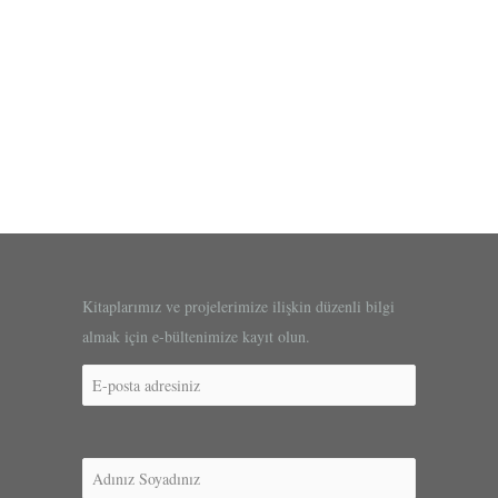
Kitaplarımız ve projelerimize ilişkin düzenli bilgi
almak için e-bültenimize kayıt olun.