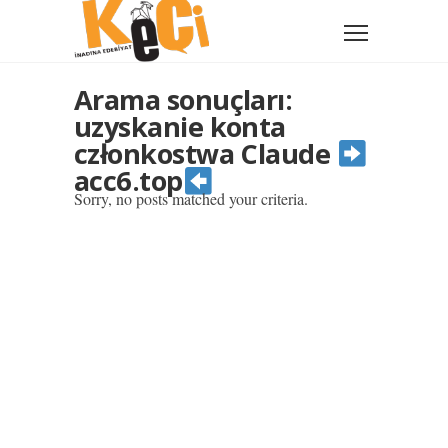
Arama sonuçları:
uzyskanie konta
członkostwa Claude
acc6.top
Sorry, no posts matched your criteria.