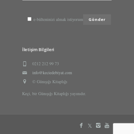
e-bülteninizi almak istiyorum
İletişim Bilgileri
0212 212 99 73
info@keciedebiyat.com
© Günışığı Kitaplığı
Keçi, bir Günışığı Kitaplığı yayınıdır.