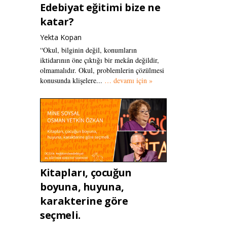
Edebiyat eğitimi bize ne
katar?
Yekta Kopan
“Okul, bilginin değil, konumların
iktidarının öne çıktığı bir mekân değildir,
olmamalıdır. Okul, problemlerin çözülmesi
konusunda klişelere...
… devamı için »
Kitapları, çocuğun
boyuna, huyuna,
karakterine göre
seçmeli.