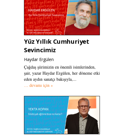
Yüz Yıllık Cumhuriyet
Sevincimiz
Haydar Ergülen
Çağdaş şiirimizin en önemli isimlerinden,
şair, yazar Haydar Ergülen, her döneme etki
eden aydın sanatçı bakışıyla,...
… devamı için »