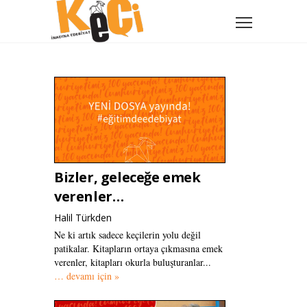
Bizler, geleceğe emek
verenler…
Halil Türkden
Ne ki artık sadece keçilerin yolu değil
patikalar. Kitapların ortaya çıkmasına emek
verenler, kitapları okurla buluşturanlar...
… devamı için »