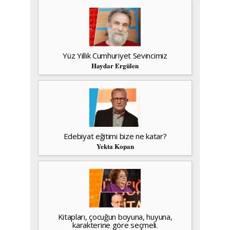
Yüz Yıllık Cumhuriyet Sevincimiz
Haydar Ergülen
Edebiyat eğitimi bize ne katar?
Yekta Kopan
Kitapları, çocuğun boyuna, huyuna,
karakterine göre seçmeli.