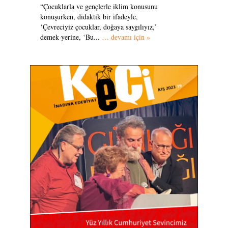
“Çocuklarla ve gençlerle iklim konusunu
konuşurken, didaktik bir ifadeyle,
‘Çevreciyiz çocuklar, doğaya saygılıyız,’
demek yerine, ‘Bu...
… devamı için »