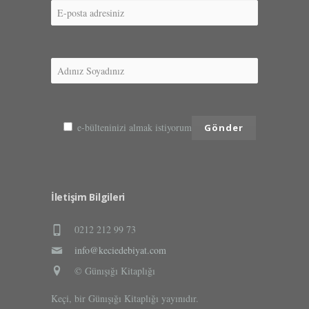
e-bülteninizi almak istiyorum
İletişim Bilgileri
0212 212 99 73
info@keciedebiyat.com
© Günışığı Kitaplığı
Keçi, bir Günışığı Kitaplığı yayınıdır.