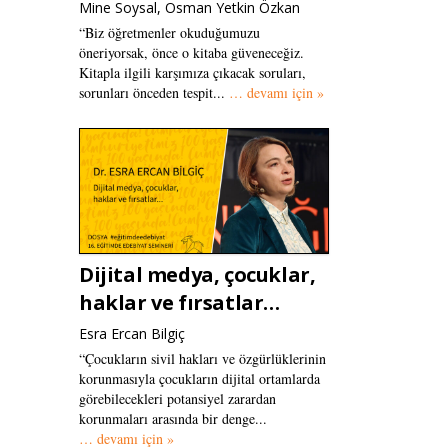
Mine Soysal, Osman Yetkin Özkan
“Biz öğretmenler okuduğumuzu
öneriyorsak, önce o kitaba güveneceğiz.
Kitapla ilgili karşımıza çıkacak soruları,
sorunları önceden tespit...
… devamı için »
Dijital medya, çocuklar,
haklar ve fırsatlar…
Esra Ercan Bilgiç
“Çocukların sivil hakları ve özgürlüklerinin
korunmasıyla çocukların dijital ortamlarda
görebilecekleri potansiyel zarardan
korunmaları arasında bir denge...
… devamı için »