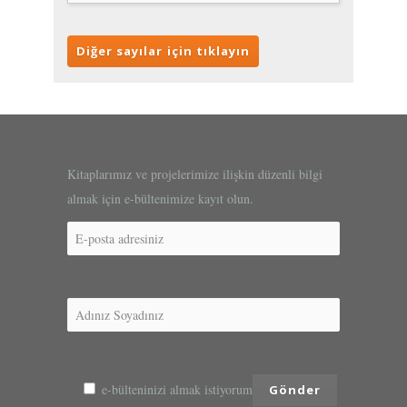
Diğer sayılar için tıklayın
Kitaplarımız ve projelerimize ilişkin düzenli bilgi
almak için e-bültenimize kayıt olun.
e-bülteninizi almak istiyorum