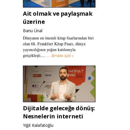
Ait olmak ve paylaşmak
üzerine
Banu Ünal
Dünyanın en önemli kitap fuarlarından biri
olan 68. Frankfurt Kitap Fuarı, dünya
yayıncılığının yoğun katılımıyla
gerçekleşti....
… devamı için »
Dijitalde geleceğe dönüş:
Nesnelerin interneti
Yiğit Kalafatoğlu