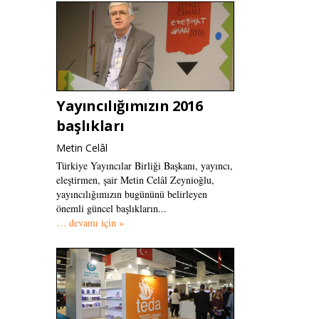
Yayıncılığımızın 2016
başlıkları
Metin Celâl
Türkiye Yayıncılar Birliği Başkanı, yayıncı,
eleştirmen, şair Metin Celâl Zeynioğlu,
yayıncılığımızın bugününü belirleyen
önemli güncel başlıkların...
… devamı için »