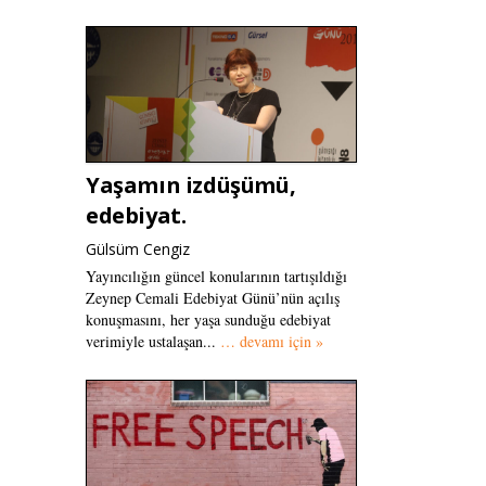
Yaşamın izdüşümü,
edebiyat.
Gülsüm Cengiz
Yayıncılığın güncel konularının tartışıldığı
Zeynep Cemali Edebiyat Günü’nün açılış
konuşmasını, her yaşa sunduğu edebiyat
verimiyle ustalaşan...
… devamı için »