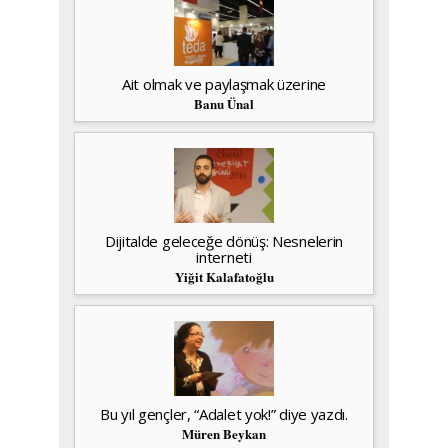
Ait olmak ve paylaşmak üzerine
Banu Ünal
Dijitalde geleceğe dönüş: Nesnelerin
interneti
Yiğit Kalafatoğlu
Bu yıl gençler, “Adalet yok!” diye yazdı.
Müren Beykan