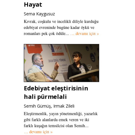
Hayat
Sema Kaygusuz
Kıvrak, coşkulu ve incelikli diliyle kurduğu
edebiyat evreninde bugüne kadar öykü ve
romanları pek çok ödüle...
… devamı için »
Edebiyat eleştirisinin
hali pürmelali
Semih Gümüş, Irmak Zileli
Eleştirmenlik, yayın yönetmenliği, yazarlık
gibi farklı alanlarda emek veren ve iki
farklı kuşağın temsilcisi olan Semih...
… devamı için »