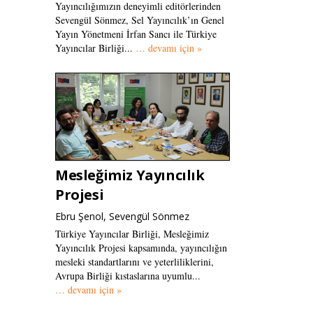
Yayıncılığımızın deneyimli editörlerinden
Sevengül Sönmez, Sel Yayıncılık’ın Genel
Yayın Yönetmeni İrfan Sancı ile Türkiye
Yayıncılar Birliği...
… devamı için »
Mesleğimiz Yayıncılık
Projesi
Ebru Şenol, Sevengül Sönmez
Türkiye Yayıncılar Birliği, Mesleğimiz
Yayıncılık Projesi kapsamında, yayıncılığın
mesleki standartlarını ve yeterliliklerini,
Avrupa Birliği kıstaslarına uyumlu...
… devamı için »