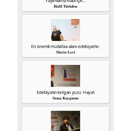
Yayımlama inadı için…
Halil Türkden
En önemli müdafaa alanı edebiyattır.
Mario Levi
Edebiyatın kırılgan yüzü: Hayat
Sema Kaygusuz