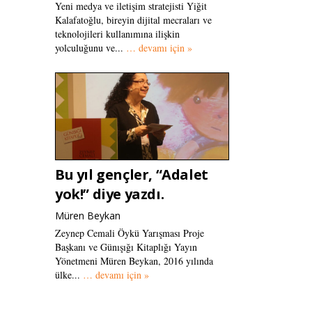
Yeni medya ve iletişim stratejisti Yiğit
Kalafatoğlu, bireyin dijital mecraları ve
teknolojileri kullanımına ilişkin
yolculuğunu ve...
… devamı için »
Bu yıl gençler, “Adalet
yok!” diye yazdı.
Müren Beykan
Zeynep Cemali Öykü Yarışması Proje
Başkanı ve Günışığı Kitaplığı Yayın
Yönetmeni Müren Beykan, 2016 yılında
ülke...
… devamı için »