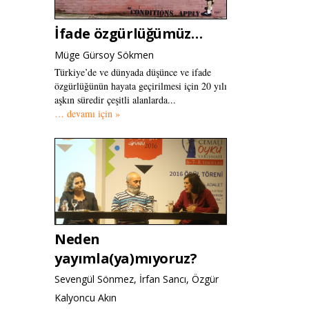
İfade özgürlüğümüz…
Müge Gürsoy Sökmen
Türkiye’de ve dünyada düşünce ve ifade
özgürlüğünün hayata geçirilmesi için 20 yılı
aşkın süredir çeşitli alanlarda...
… devamı için »
Neden
yayımla(ya)mıyoruz?
Sevengül Sönmez, İrfan Sancı, Özgür
Kalyoncu Akın