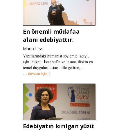
En önemli müdafaa
alanı edebiyattır.
Mario Levi
Yapıtlarındaki hümanist söylemle, acıyı,
aşkı, hüznü, İstanbul’u ve insana ilişkin en
temel duyguları ustaca dile getiren,...
… devamı için »
Edebiyatın kırılgan yüzü: