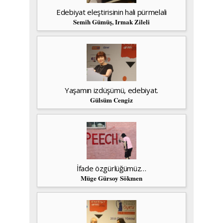
Edebiyat eleştirisinin hali pürmelali
Semih Gümüş, Irmak Zileli
Yaşamın izdüşümü, edebiyat.
Gülsüm Cengiz
İfade özgürlüğümüz…
Müge Gürsoy Sökmen