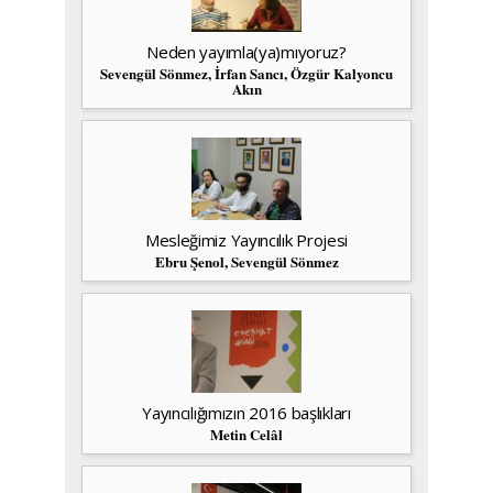
Neden yayımla(ya)mıyoruz?
Sevengül Sönmez, İrfan Sancı, Özgür Kalyoncu
Akın
Mesleğimiz Yayıncılık Projesi
Ebru Şenol, Sevengül Sönmez
Yayıncılığımızın 2016 başlıkları
Metin Celâl