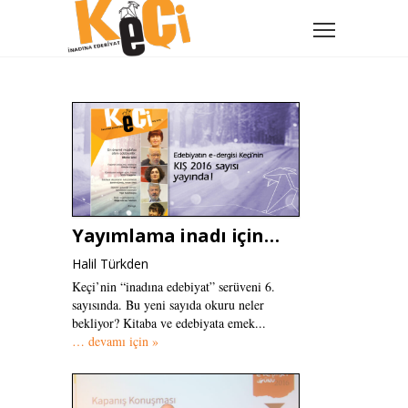
Yayımlama inadı için…
Halil Türkden
Keçi’nin “inadına edebiyat” serüveni 6.
sayısında. Bu yeni sayıda okuru neler
bekliyor? Kitaba ve edebiyata emek...
… devamı için »