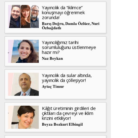
Yayıncılık da “iklimce”
konuşmayı öğrenmek
zorunda!
Barış Doğru, Damla Özlüer, Nuri
Özbağdatlı
Yayıncılığımız tarihi
sorumluluğunu üstlenmeye
hazır mı?
Naz Beykan
Yayıncılık da sular altında,
yayıncılık da çölleşiyor!
Aytaç Timur
Kâğıt üretiminin girdileri de
çıktıları da çevreyi ve iklim
krizini etkiliyor!
Beyza Bozkurt Elbingil