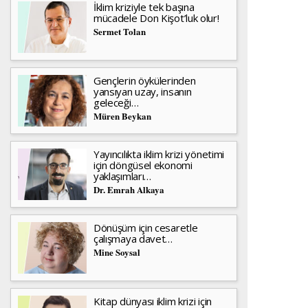
İklim kriziyle tek başına
mücadele Don Kişot’luk olur!
Sermet Tolan
Gençlerin öykülerinden
yansıyan uzay, insanın
geleceği…
Müren Beykan
Yayıncılıkta iklim krizi yönetimi
için döngüsel ekonomi
yaklaşımları…
Dr. Emrah Alkaya
Dönüşüm için cesaretle
çalışmaya davet…
Mine Soysal
Kitap dünyası iklim krizi için