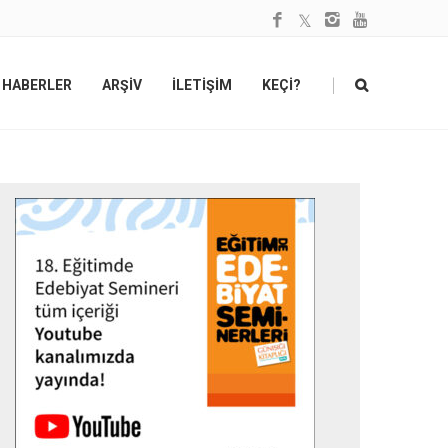
|
HABERLER
ARŞİV
İLETİŞİM
KEÇİ?