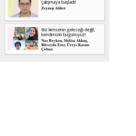
çalışmaya başladı!
Zeynep Atiker
Biz kimsenin geleceği değil,
kendimizin bugünüyüz!
Naz Beykan, Melisa Akkuş,
Rüveyda Eser, Üveys Kasım
Çoban