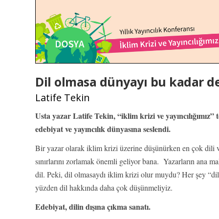
Dil olmasa dünyayı bu kadar d
Latife Tekin
Usta yazar Latife Tekin, “iklim krizi ve yayıncılığımız
edebiyat ve yayıncılık dünyasına seslendi.
Bir yazar olarak iklim krizi üzerine düşünürken en çok dili v
sınırlarını zorlamak önemli geliyor bana. Yazarların ana m
dil. Peki, dil olmasaydı iklim krizi olur muydu? Her şey “dil
yüzden dil hakkında daha çok düşünmeliyiz.
Edebiyat, dilin dışına çıkma sanatı.