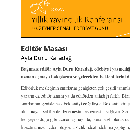
Editör Masası
Ayla Duru Karadağ
Bağımsız editör Ayla Duru Karadağ, edebiyat yayıncılıg
uzmanlaşmaya bakışlarını ve gelecekten beklentilerini di
Editörlük mesleğinin sınırlarını genişleten çok çeşitli tanımla
yazarın da editör tanımı ya da editörden anladığı farklı. Bi
sınırlarının genişlemesi beklentiyi çoğaltıyor. Beklentilerin
alınamayan şekillerde ilerlemesini, esnemesini sağlıyor. Son
her şeyi olduğu gibi uzmanlaşmayı da, buna bağlı olarak ücr
hissetmemize neden oluyor. Üstelik, idealindeki işi yaptığı 