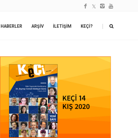
|
HABERLER
ARŞİV
İLETİŞİM
KEÇİ?