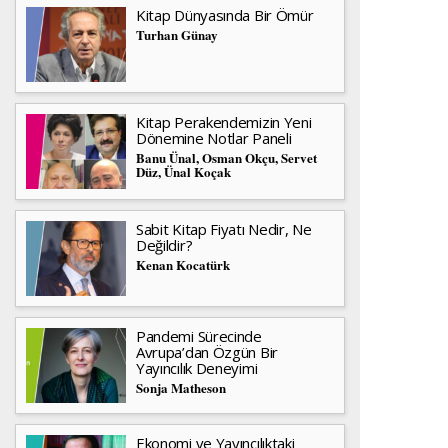
Kitap Dünyasında Bir Ömür
Turhan Günay
Kitap Perakendemizin Yeni
Dönemine Notlar Paneli
Banu Ünal, Osman Okçu, Servet
Düz, Ünal Koçak
Sabit Kitap Fiyatı Nedir, Ne
Değildir?
Kenan Kocatürk
Pandemi Sürecinde
Avrupa’dan Özgün Bir
Yayıncılık Deneyimi
Sonja Matheson
Ekonomi ve Yayıncılıktaki