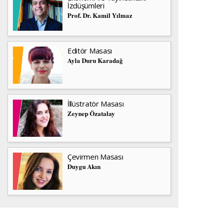
İzdüşümleri
Prof. Dr. Kamil Yılmaz
Editör Masası
Ayla Duru Karadağ
İllüstratör Masası
Zeynep Özatalay
Çevirmen Masası
Duygu Akın