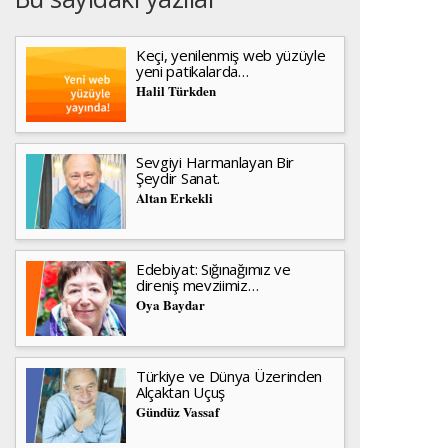
Keçi, yenilenmiş web yüzüyle
yeni patikalarda…
Halil Türkden
Sevgiyi Harmanlayan Bir
Şeydir Sanat.
Altan Erkekli
Edebiyat: Sığınağımız ve
direniş mevziimiz…
Oya Baydar
Türkiye ve Dünya Üzerinden
Alçaktan Uçuş
Gündüz Vassaf