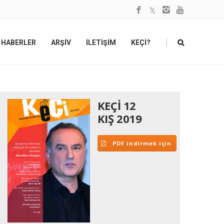
|
HABERLER
ARŞİV
İLETİŞİM
KEÇİ?
KEÇİ 12
KIŞ 2019
PDF indirmek için