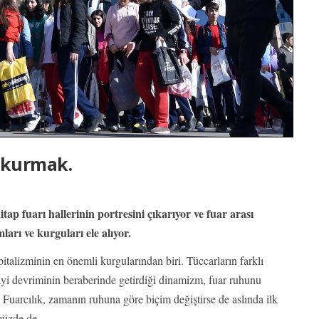
 kurmak.
tap fuarı hallerinin portresini çıkarıyor ve fuar arası
arı ve kurguları ele alıyor.
pitalizminin en önemli kurgularından biri. Tüccarların farklı
nayi devriminin beraberinde getirdiği dinamizm, fuar ruhunu
 Fuarcılık, zamanın ruhuna göre biçim değiştirse de aslında ilk
müzde de.