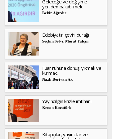
Geleceğe ve değişime
yeniden bakabilmek…
Bekir Ağırdır
Edebiyatın çeviri durağı
Seçkin Selvi, Murat Yalçın
Fuar ruhuna dönüş: yıkmak ve
kurmak.
Nazlı Berivan Ak
Yayıncılığın krizle imtihanı
Kenan Kocatürk
Kitapçılar, yayıncılar ve