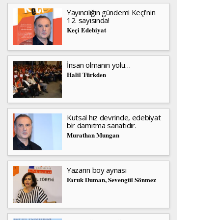
Yayıncılığın gündemi Keçi’nin
12. sayısında!
Keçi Edebiyat
İnsan olmanın yolu…
Halil Türkden
Kutsal hız devrinde, edebiyat
bir damıtma sanatıdır.
Murathan Mungan
Yazarın boy aynası
Faruk Duman, Sevengül Sönmez