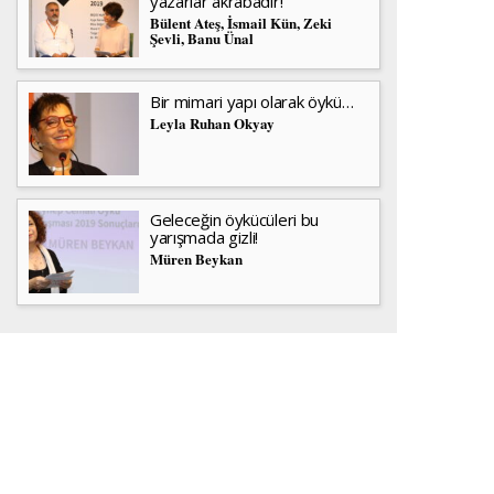
yazarlar akrabadır!
Bülent Ateş, İsmail Kün, Zeki
Şevli, Banu Ünal
Bir mimari yapı olarak öykü…
Leyla Ruhan Okyay
Geleceğin öykücüleri bu
yarışmada gizli!
Müren Beykan