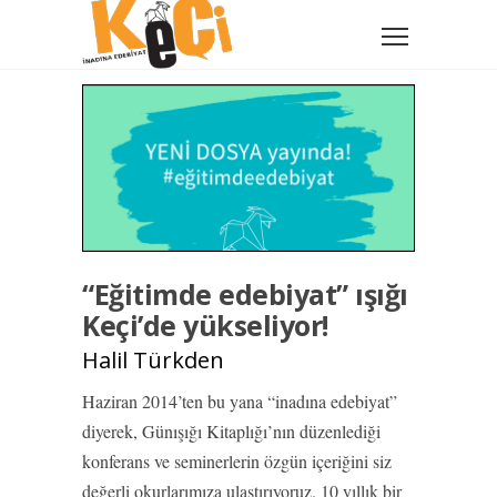
“Eğitimde edebiyat” ışığı
Keçi’de yükseliyor!
Halil Türkden
Haziran 2014’ten bu yana “inadına edebiyat”
diyerek, Günışığı Kitaplığı’nın düzenlediği
konferans ve seminerlerin özgün içeriğini siz
değerli okurlarımıza ulaştırıyoruz. 10 yıllık bir