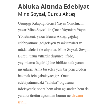
Abluka Altında Edebiyat
Mine Soysal, Burcu Aktaş
Günışığı Kitaplığı Genel Yayın Yönetmeni,
yazar Mine Soysal ile Çınar Yayınları Yayın
Yönetmeni, yazar Burcu Aktaş, çağdaş
edebiyatımızı gölgeleyen yasaklamaları ve
müdahaleleri ele alıyorlar. Mine Soysal: Sevgili
Burcu, uzun yıllardır düşünce, ifade,
yayımlama özgürlüğüne birlikte kafa yoran
insanlarız. Ama bu sefer yeni bir pencereden
bakmak için çabalayacağız. Önce
edebiyatımızdaki “abluka” olgusunu
irdeleyecek; sonra hem okur açısından hem de
yaratıcı üretim açısından bunun ne
devamı
için…