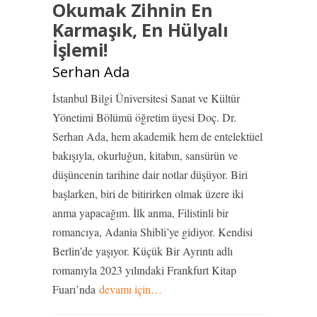
Okumak Zihnin En
Karmaşık, En Hülyalı
İşlemi!
Serhan Ada
İstanbul Bilgi Üniversitesi Sanat ve Kültür
Yönetimi Bölümü öğretim üyesi Doç. Dr.
Serhan Ada, hem akademik hem de entelektüel
bakışıyla, okurluğun, kitabın, sansürün ve
düşüncenin tarihine dair notlar düşüyor. Biri
başlarken, biri de bitirirken olmak üzere iki
anma yapacağım. İlk anma, Filistinli bir
romancıya, Adania Shibli’ye gidiyor. Kendisi
Berlin’de yaşıyor. Küçük Bir Ayrıntı adlı
romanıyla 2023 yılındaki Frankfurt Kitap
Fuarı’nda
devamı için…