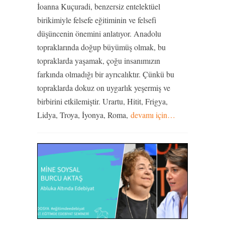
İoanna Kuçuradi, benzersiz entelektüel
birikimiyle felsefe eğitiminin ve felsefi
düşüncenin önemini anlatıyor. Anadolu
topraklarında doğup büyümüş olmak, bu
topraklarda yaşamak, çoğu insanımızın
farkında olmadığı bir ayrıcalıktır. Çünkü bu
topraklarda dokuz on uygarlık yeşermiş ve
birbirini etkilemiştir. Urartu, Hitit, Frigya,
Lidya, Troya, İyonya, Roma,
devamı için…