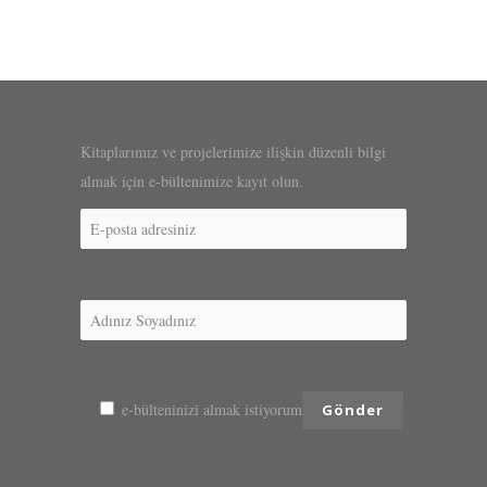
Kitaplarımız ve projelerimize ilişkin düzenli bilgi
almak için e-bültenimize kayıt olun.
e-bülteninizi almak istiyorum