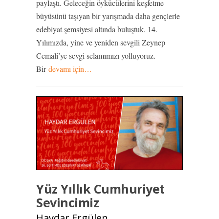
paylaştı. Geleceğin öykücülerini keşfetme
büyüsünü taşıyan bir yarışmada daha gençlerle
edebiyat şemsiyesi altında buluştuk. 14.
Yılımızda, yine ve yeniden sevgili Zeynep
Cemali’ye sevgi selamımızı yolluyoruz.
Bir
devamı için…
Yüz Yıllık Cumhuriyet
Sevincimiz
Haydar Ergülen