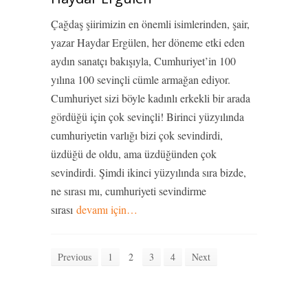
Çağdaş şiirimizin en önemli isimlerinden, şair,
yazar Haydar Ergülen, her döneme etki eden
aydın sanatçı bakışıyla, Cumhuriyet’in 100
yılına 100 sevinçli cümle armağan ediyor.
Cumhuriyet sizi böyle kadınlı erkekli bir arada
gördüğü için çok sevinçli! Birinci yüzyılında
cumhuriyetin varlığı bizi çok sevindirdi,
üzdüğü de oldu, ama üzdüğünden çok
sevindirdi. Şimdi ikinci yüzyılında sıra bizde,
ne sırası mı, cumhuriyeti sevindirme
sırası
devamı için…
Previous
1
2
3
4
Next