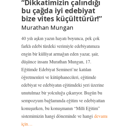
“Dikkatimizin çalındığı
bu çağda iyi edebiyat
bize vites küçülttürür!”
Murathan Mungan
40 yılı aşkın yazın hayatı boyunca, pek çok
farklı edebi türdeki verimiyle edebiyatımıza
engin bir külliyat armağan eden yazar, şair,
düşünce insanı Murathan Mungan, 17.
Eğitimde Edebiyat Semineri’ne katılan
öğretmenleri ve kütüphanecileri, eğitimde
edebiyat ve edebiyatın eğitimdeki yeri üzerine
unutulmaz bir yolculuğa çıkarıyor. Bugün bu
sempozyum bağlamında eğitim ve edebiyattan
konuşurken, bu konuşmanın “Milli Eğitim”
sistemimizin hangi döneminde ve hangi
devamı
için…