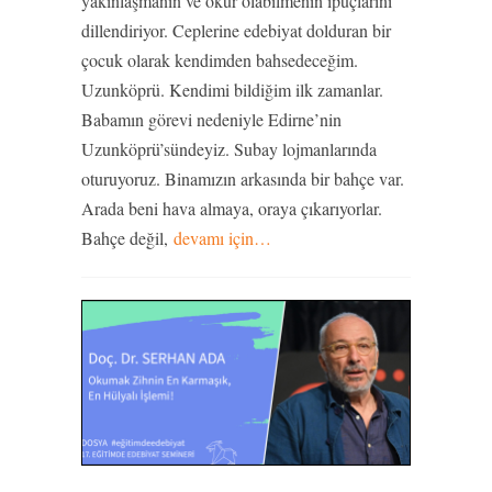
yakınlaşmanın ve okur olabilmenin ipuçlarını
dillendiriyor. Ceplerine edebiyat dolduran bir
çocuk olarak kendimden bahsedeceğim.
Uzunköprü. Kendimi bildiğim ilk zamanlar.
Babamın görevi nedeniyle Edirne’nin
Uzunköprü’sündeyiz. Subay lojmanlarında
oturuyoruz. Binamızın arkasında bir bahçe var.
Arada beni hava almaya, oraya çıkarıyorlar.
Bahçe değil,
devamı için…