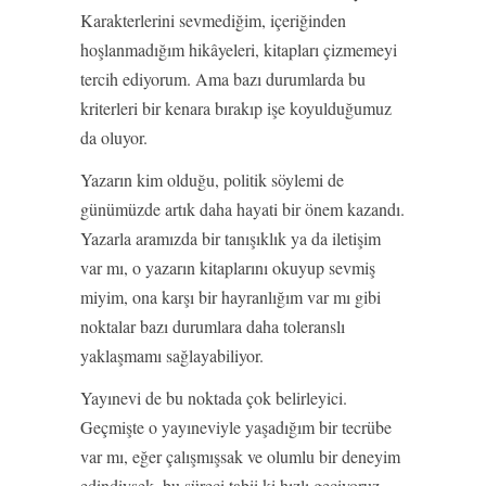
Karakterlerini sevmediğim, içeriğinden
hoşlanmadığım hikâyeleri, kitapları çizmemeyi
tercih ediyorum. Ama bazı durumlarda bu
kriterleri bir kenara bırakıp işe koyulduğumuz
da oluyor.
Yazarın kim olduğu, politik söylemi de
günümüzde artık daha hayati bir önem kazandı.
Yazarla aramızda bir tanışıklık ya da iletişim
var mı, o yazarın kitaplarını okuyup sevmiş
miyim, ona karşı bir hayranlığım var mı gibi
noktalar bazı durumlara daha toleranslı
yaklaşmamı sağlayabiliyor.
Yayınevi de bu noktada çok belirleyici.
Geçmişte o yayıneviyle yaşadığım bir tecrübe
var mı, eğer çalışmışsak ve olumlu bir deneyim
edindiysek, bu süreci tabii ki hızlı geçiyoruz.