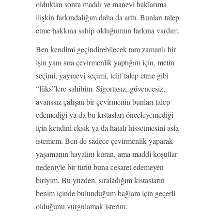
olduktan sonra maddi ve manevi haklarıma
ilişkin farkındalığım daha da arttı. Bunları talep
etme hakkına sahip olduğumun farkına vardım.
Ben kendimi geçindirebilecek tam zamanlı bir
işin yanı sıra çevirmenlik yaptığım için, metin
seçimi, yayınevi seçimi, telif talep etme gibi
“lüks”lere sahibim. Sigortasız, güvencesiz,
avanssız çalışan bir çevirmenin bunları talep
edemediği ya da bu kıstasları önceleyemediği
için kendini eksik ya da hatalı hissetmesini asla
istemem. Ben de sadece çevirmenlik yaparak
yaşamanın hayalini kuran, ama maddi koşullar
nedeniyle bir türlü buna cesaret edemeyen
biriyim. Bu yüzden, sıraladığım kıstasların
benim içinde bulunduğum bağlam için geçerli
olduğunu vurgulamak isterim.