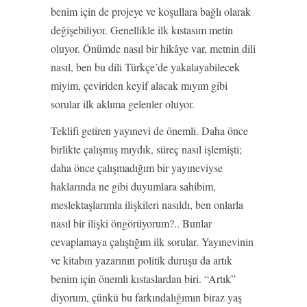
benim için de projeye ve koşullara bağlı olarak
değişebiliyor. Genellikle ilk kıstasım metin
oluyor. Önümde nasıl bir hikâye var, metnin dili
nasıl, ben bu dili Türkçe’de yakalayabilecek
miyim, çeviriden keyif alacak mıyım gibi
sorular ilk aklıma gelenler oluyor.
Teklifi getiren yayınevi de önemli. Daha önce
birlikte çalışmış mıydık, süreç nasıl işlemişti;
daha önce çalışmadığım bir yayıneviyse
haklarında ne gibi duyumlara sahibim,
meslektaşlarımla ilişkileri nasıldı, ben onlarla
nasıl bir ilişki öngörüyorum?.. Bunlar
cevaplamaya çalıştığım ilk sorular. Yayınevinin
ve kitabın yazarının politik duruşu da artık
benim için önemli kıstaslardan biri. “Artık”
diyorum, çünkü bu farkındalığımın biraz yaş