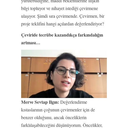
yürütebildiğine, maddi beklentilerine ilişkin
bilgi topluyor ve nihayet istediği çevirmene
ulaşıyor. Şimdi sıra çevirmende. Çevirmen, bir
proje teklifini hangi açılardan değerlendiriyor?
Çeviride tecrübe kazandıkça farkındalığın
artması…
Merve Sevtap Ilgın:
Değerlendirme
kıstaslarının çoğunun çevirmenler için de
benzer olduğunu, ancak önceliklerin
farklılaşabileceğini düşünüyorum. Öncelikler,