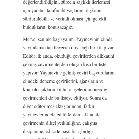
değerlendirildiğini, sürecin sağlıklı ilerlemesi
için yaratıcı tarafın ihtiyaçlarını, ilişkinin
sürdürülebilir ve verimli olması için gerekli
bulduklarını konuşacağız.
Merve, seninle başlayalım. Yayınevinin elinde
yayımlamaktan heyecan duyacağı bir kitap var.
Editör ilk anda, okuduğu çevirilerden dikkatini
çekmiş çevirmenlerden oluşan kısa bir liste
yapıyor. Yayınevine gelmiş çeviri başvurularını,
elindeki deneme çevirilerini, ajansların ve
konsoloslukların kültür ataşelerinin önerdiği
çevirmenleri de bu listeye ekliyor. Sonra da
diğer editör meslektaşlarından, farklı
yayınevlerindeki editörlerden, aklındaki
çevirmenin dilsel yetkinliğine, çalışma
disiplinine, editörle nasıl bir işbirliği