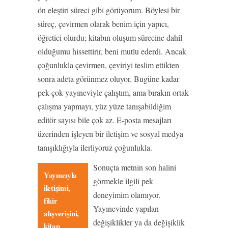
ön eleştiri süreci gibi görüyorum. Böylesi bir
süreç, çevirmen olarak benim için yapıcı,
öğretici olurdu; kitabın oluşum sürecine dahil
olduğumu hissettirir, beni mutlu ederdi. Ancak
çoğunlukla çevirmen, çeviriyi teslim ettikten
sonra adeta görünmez oluyor. Bugüne kadar
pek çok yayıneviyle çalıştım, ama bırakın ortak
çalışma yapmayı, yüz yüze tanışabildiğim
editör sayısı bile çok az. E-posta mesajları
üzerinden işleyen bir iletişim ve sosyal medya
tanışıklığıyla ilerliyoruz çoğunlukla.
Sonuçta metnin son halini
Yayıncıyla
görmekle ilgili pek
iletişimi,
deneyimim olamıyor.
fikir
Yayınevinde yapılan
alışverişini,
değişiklikler ya da değişiklik
kitap