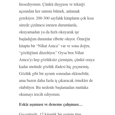
hissediyorum. Çünkü duygusu ve tekniği
açısından her satırını bilmek, anlamak
gerekiyor. 200-300 sayfalık kitapların çok kısa
sürede çizilmesi istenen durumlarda,
okuyamadan ya da hızlı okuyarak işe
başladığım durumlar elbette oluyor. Örneğin
kitapta bir “Nihat Amca” var ve sona doğru,
“gözlüğünü düzeltiyor.” Oysa ben Nihat
Amca’yı hep gözlüksüz çizmişim, çünkü oraya
kadar metinde gözlük ifadesi hiç geçmemiş.
Gözlük gibi bir ayrıntı sonradan eklenebilir,
ama bazen daha fazla iş çıkaracak örnekler de
olabiliyor. Bu nedenle başlamadan mutlaka
okumayı tercih ediyorum.
Eskiz aşaması ve deneme çalışması…
Geçenlerde, 17 kitaplık bir serinin tüm