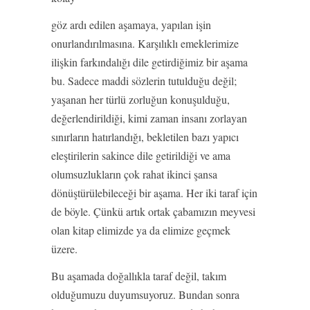
göz ardı edilen aşamaya, yapılan işin
onurlandırılmasına. Karşılıklı emeklerimize
ilişkin farkındalığı dile getirdiğimiz bir aşama
bu. Sadece maddi sözlerin tutulduğu değil;
yaşanan her türlü zorluğun konuşulduğu,
değerlendirildiği, kimi zaman insanı zorlayan
sınırların hatırlandığı, bekletilen bazı yapıcı
eleştirilerin sakince dile getirildiği ve ama
olumsuzlukların çok rahat ikinci şansa
dönüştürülebileceği bir aşama. Her iki taraf için
de böyle. Çünkü artık ortak çabamızın meyvesi
olan kitap elimizde ya da elimize geçmek
üzere.
Bu aşamada doğallıkla taraf değil, takım
olduğumuzu duyumsuyoruz. Bundan sonra