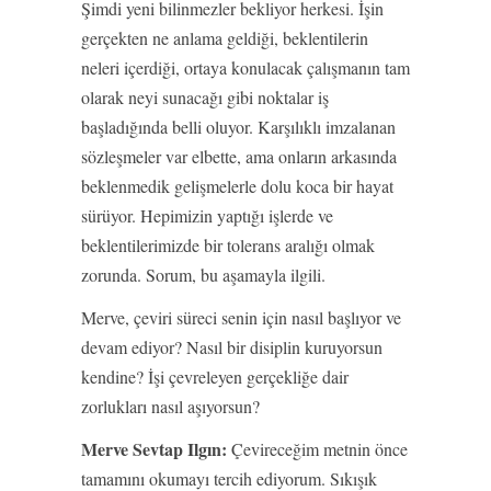
Şimdi yeni bilinmezler bekliyor herkesi. İşin
gerçekten ne anlama geldiği, beklentilerin
neleri içerdiği, ortaya konulacak çalışmanın tam
olarak neyi sunacağı gibi noktalar iş
başladığında belli oluyor. Karşılıklı imzalanan
sözleşmeler var elbette, ama onların arkasında
beklenmedik gelişmelerle dolu koca bir hayat
sürüyor. Hepimizin yaptığı işlerde ve
beklentilerimizde bir tolerans aralığı olmak
zorunda. Sorum, bu aşamayla ilgili.
Merve, çeviri süreci senin için nasıl başlıyor ve
devam ediyor? Nasıl bir disiplin kuruyorsun
kendine? İşi çevreleyen gerçekliğe dair
zorlukları nasıl aşıyorsun?
Merve Sevtap Ilgın:
Çevireceğim metnin önce
tamamını okumayı tercih ediyorum. Sıkışık