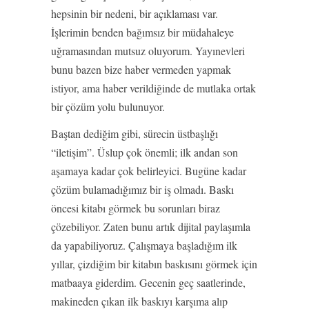
hepsinin bir nedeni, bir açıklaması var.
İşlerimin benden bağımsız bir müdahaleye
uğramasından mutsuz oluyorum. Yayınevleri
bunu bazen bize haber vermeden yapmak
istiyor, ama haber verildiğinde de mutlaka ortak
bir çözüm yolu bulunuyor.
Baştan dediğim gibi, sürecin üstbaşlığı
“iletişim”. Üslup çok önemli; ilk andan son
aşamaya kadar çok belirleyici. Bugüne kadar
çözüm bulamadığımız bir iş olmadı. Baskı
öncesi kitabı görmek bu sorunları biraz
çözebiliyor. Zaten bunu artık dijital paylaşımla
da yapabiliyoruz. Çalışmaya başladığım ilk
yıllar, çizdiğim bir kitabın baskısını görmek için
matbaaya giderdim. Gecenin geç saatlerinde,
makineden çıkan ilk baskıyı karşıma alıp