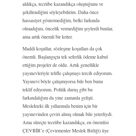
aldıkça, tecrübe kazandıkça oluştuğunu ve
şekillendiğini söyleyebilirim. Daha önce
hassasiyet göstermediğim, belki farkında
olmadığım, öncelik vermediğim şeylerdi bunlar,
ama artık önemli bir kriter.
Maddi koşullar, sözleşme koşulları da çok
önemli. Başlangıçta tek seferlik ödeme kabul
ettiğim projeler de oldu. Artık genellikle
yayınevleriyle telifle çalışmayı tercih ediyorum.
Yayınevi böyle çalışmıyorsa bile ben bunu
teklif ediyorum. Politik duruş gibi bu
farkındalığım da yine zamanla gelişti.
Meslekteki ilk yıllarımda benim için bir
yayınevinden çeviri almış olmak bile yeterliydi.
Ama süreçte tecrübe kazandıkça, en önemlisi
ÇEVBİR’e (Çevirmenler Meslek Birliği) üye