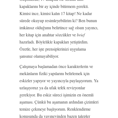
kapaklarını bir ay içinde bitirmem gerekti.
Kimisi ince, kimisi kalın 17 kitap! Ne kadar
sürede okuyup resimleyebilirim ki? Ben bunun
imkânsız olduğunu belirtince sağ olsun yayıncı,
her kitap için anahtar sözcükler ve
brief
hazırladı. Böylelikle kapakları yetiştirdim.
Özetle, her işte prensiplerinizi uygulama
şansınız olamayabiliyor.
Çalışmaya başlamadan önce karakterlerin ve
mekânların fiziki yapılarını belirlemek için
eskizler yapıyor ve yayıncıyla paylaşıyorum. Ya
uzlaşıyoruz ya da ufak tefek revizyonlar
gerekiyor. Bu eskiz süreci işimizin en önemli
aşaması. Çünkü bu aşamanın ardından çizimleri
temize çekmeye başlıyorum. Renklendirme
konusunda da yayınevinden bazen talepler