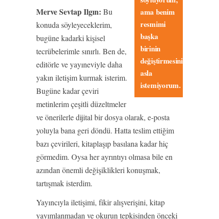
Merve Sevtap Ilgın:
Bu
ama benim
resmimi
konuda söyleyeceklerim,
başka
bugüne kadarki kişisel
birinin
tecrübelerimle sınırlı. Ben de,
değiştirmesini
editörle ve yayıneviyle daha
asla
yakın iletişim kurmak isterim.
istemiyorum.
Bugüne kadar çeviri
metinlerim çeşitli düzeltmeler
ve önerilerle dijital bir dosya olarak, e-posta
yoluyla bana geri döndü. Hatta teslim ettiğim
bazı çevirileri, kitaplaşıp basılana kadar hiç
görmedim. Oysa her ayrıntıyı olmasa bile en
azından önemli değişiklikleri konuşmak,
tartışmak isterdim.
Yayıncıyla iletişimi, fikir alışverişini, kitap
yayımlanmadan ve okurun tepkisinden önceki