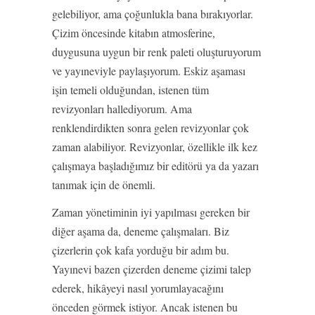
gelebiliyor, ama çoğunlukla bana bırakıyorlar.
Çizim öncesinde kitabın atmosferine,
duygusuna uygun bir renk paleti oluşturuyorum
ve yayıneviyle paylaşıyorum. Eskiz aşaması
işin temeli olduğundan, istenen tüm
revizyonları hallediyorum. Ama
renklendirdikten sonra gelen revizyonlar çok
zaman alabiliyor. Revizyonlar, özellikle ilk kez
çalışmaya başladığımız bir editörü ya da yazarı
tanımak için de önemli.
Zaman yönetiminin iyi yapılması gereken bir
diğer aşama da, deneme çalışmaları. Biz
çizerlerin çok kafa yorduğu bir adım bu.
Yayınevi bazen çizerden deneme çizimi talep
ederek, hikâyeyi nasıl yorumlayacağını
önceden görmek istiyor. Ancak istenen bu