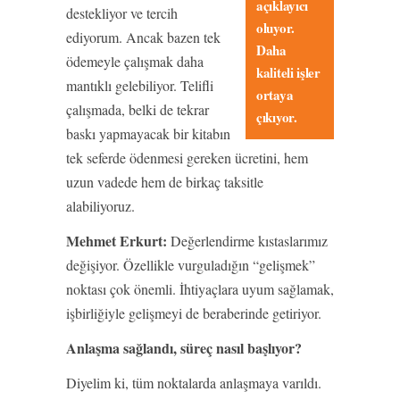
açıklayıcı
destekliyor ve tercih
oluyor.
ediyorum. Ancak bazen tek
Daha
ödemeyle çalışmak daha
kaliteli işler
mantıklı gelebiliyor. Telifli
ortaya
çalışmada, belki de tekrar
çıkıyor.
baskı yapmayacak bir kitabın
tek seferde ödenmesi gereken ücretini, hem
uzun vadede hem de birkaç taksitle
alabiliyoruz.
Mehmet Erkurt:
Değerlendirme kıstaslarımız
değişiyor. Özellikle vurguladığın “gelişmek”
noktası çok önemli. İhtiyaçlara uyum sağlamak,
işbirliğiyle gelişmeyi de beraberinde getiriyor.
Anlaşma sağlandı, süreç nasıl başlıyor?
Diyelim ki, tüm noktalarda anlaşmaya varıldı.