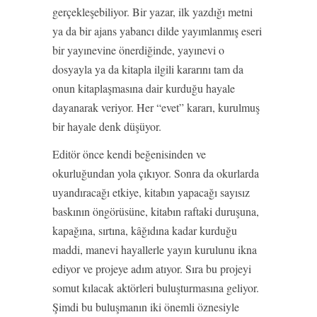
gerçekleşebiliyor. Bir yazar, ilk yazdığı metni
ya da bir ajans yabancı dilde yayımlanmış eseri
bir yayınevine önerdiğinde, yayınevi o
dosyayla ya da kitapla ilgili kararını tam da
onun kitaplaşmasına dair kurduğu hayale
dayanarak veriyor. Her “evet” kararı, kurulmuş
bir hayale denk düşüyor.
Editör önce kendi beğenisinden ve
okurluğundan yola çıkıyor. Sonra da okurlarda
uyandıracağı etkiye, kitabın yapacağı sayısız
baskının öngörüsüne, kitabın raftaki duruşuna,
kapağına, sırtına, kâğıdına kadar kurduğu
maddi, manevi hayallerle yayın kurulunu ikna
ediyor ve projeye adım atıyor. Sıra bu projeyi
somut kılacak aktörleri buluşturmasına geliyor.
Şimdi bu buluşmanın iki önemli öznesiyle