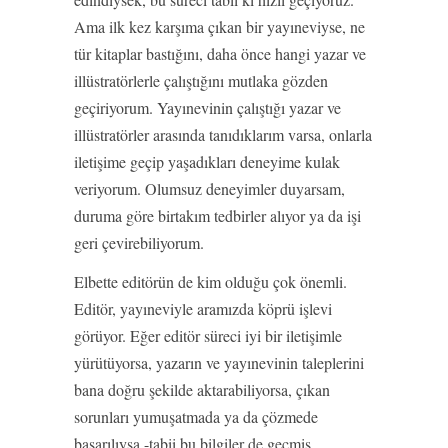
Ama ilk kez karşıma çıkan bir yayıneviyse, ne
tür kitaplar bastığını, daha önce hangi yazar ve
illüstratörlerle çalıştığını mutlaka gözden
geçiriyorum. Yayınevinin çalıştığı yazar ve
illüstratörler arasında tanıdıklarım varsa, onlarla
iletişime geçip yaşadıkları deneyime kulak
veriyorum. Olumsuz deneyimler duyarsam,
duruma göre birtakım tedbirler alıyor ya da işi
geri çevirebiliyorum.
Elbette editörün de kim olduğu çok önemli.
Editör, yayıneviyle aramızda köprü işlevi
görüyor. Eğer editör süreci iyi bir iletişimle
yürütüyorsa, yazarın ve yayınevinin taleplerini
bana doğru şekilde aktarabiliyorsa, çıkan
sorunları yumuşatmada ya da çözmede
başarılıysa -tabii bu bilgiler de geçmiş