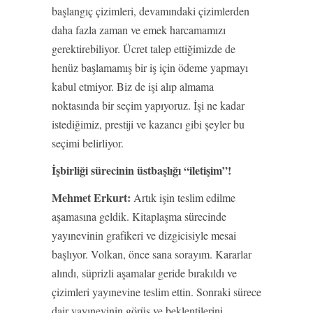
başlangıç çizimleri, devamındaki çizimlerden
daha fazla zaman ve emek harcamamızı
gerektirebiliyor. Ücret talep ettiğimizde de
henüz başlamamış bir iş için ödeme yapmayı
kabul etmiyor. Biz de işi alıp almama
noktasında bir seçim yapıyoruz. İşi ne kadar
istediğimiz, prestiji ve kazancı gibi şeyler bu
seçimi belirliyor.
İşbirliği sürecinin üstbaşlığı “iletişim”!
Mehmet Erkurt:
Artık işin teslim edilme
aşamasına geldik. Kitaplaşma sürecinde
yayınevinin grafikeri ve dizgicisiyle mesai
başlıyor. Volkan, önce sana sorayım. Kararlar
alındı, süprizli aşamalar geride bırakıldı ve
çizimleri yayınevine teslim ettin. Sonraki sürece
dair yayınevinin görüş ve beklentilerini