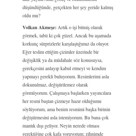
düşündüğünde, gerçekten her şey geride kalmış
oldu mu?
Volkan Akmeşe:
Artık o işi bitmiş olarak
görmek, tabii ki çok güzel. Ancak bu aşamada
korkunç sürprizlerle karşılaştığımız da oluyor.
Eğer teslim ettiğim çizimler üzerinde bir
değişiklik ya da müdahale söz konusuysa,
gerekçesini anlayıp kabul etmeyi ve kendim
yapmayı gerekli buluyorum. Resimlerimi asla
dokunulmaz, değiştirilemez olarak
görmüyorum. Çalışmaya başlarken yayıncılara
her resmi baştan çizmeye hazır olduğumu
söylüyorum, ama benim resmimi başka birinin
değiştirmesini asla istemiyorum. Bu bana çok
mantık dışı geliyor. Neyin nerede olması
gerektiğine çok kafa yoruyorum; zihnimde