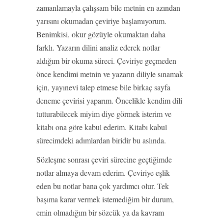
zamanlamayla çalışsam bile metnin en azından
yarısını okumadan çeviriye başlamıyorum.
Benimkisi, okur gözüyle okumaktan daha
farklı. Yazarın dilini analiz ederek notlar
aldığım bir okuma süreci. Çeviriye geçmeden
önce kendimi metnin ve yazarın diliyle sınamak
için, yayınevi talep etmese bile birkaç sayfa
deneme çevirisi yaparım. Öncelikle kendim dili
tutturabilecek miyim diye görmek isterim ve
kitabı ona göre kabul ederim. Kitabı kabul
sürecimdeki adımlardan biridir bu aslında.
Sözleşme sonrası çeviri sürecine geçtiğimde
notlar almaya devam ederim. Çeviriye eşlik
eden bu notlar bana çok yardımcı olur. Tek
başıma karar vermek istemediğim bir durum,
emin olmadığım bir sözcük ya da kavram