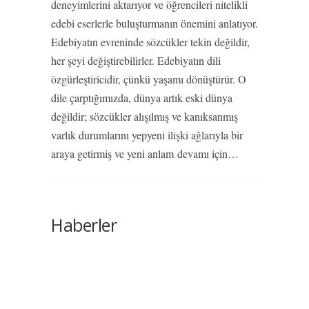
deneyimlerini aktarıyor ve öğrencileri nitelikli
edebi eserlerle buluşturmanın önemini anlatıyor.
Edebiyatın evreninde sözcükler tekin değildir,
her şeyi değiştirebilirler. Edebiyatın dili
özgürleştiricidir, çünkü yaşamı dönüştürür. O
dile çarptığımızda, dünya artık eski dünya
değildir; sözcükler alışılmış ve kanıksanmış
varlık durumlarını yepyeni ilişki ağlarıyla bir
araya getirmiş ve yeni anlam
devamı için…
Haberler