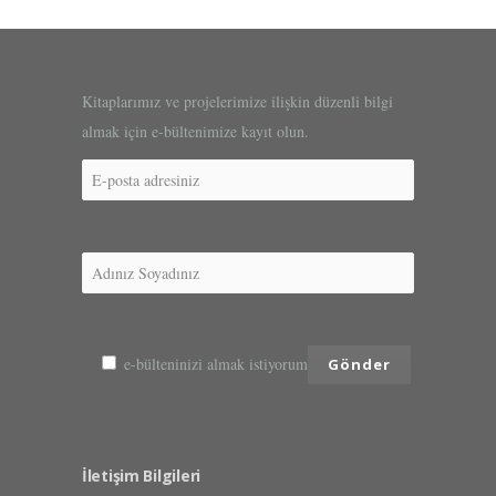
Kitaplarımız ve projelerimize ilişkin düzenli bilgi
almak için e-bültenimize kayıt olun.
e-bülteninizi almak istiyorum
İletişim Bilgileri