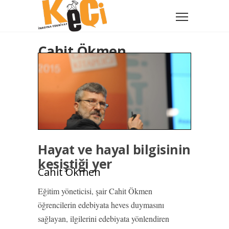
Cahit Ökmen
Hayat ve hayal bilgisinin
kesiştiği yer
Cahit Ökmen
Eğitim yöneticisi, şair Cahit Ökmen
öğrencilerin edebiyata heves duymasını
sağlayan, ilgilerini edebiyata yönlendiren