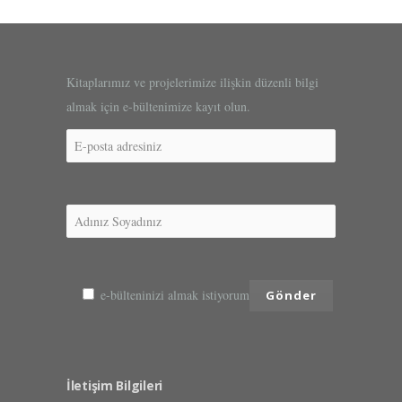
Kitaplarımız ve projelerimize ilişkin düzenli bilgi
almak için e-bültenimize kayıt olun.
e-bülteninizi almak istiyorum
İletişim Bilgileri