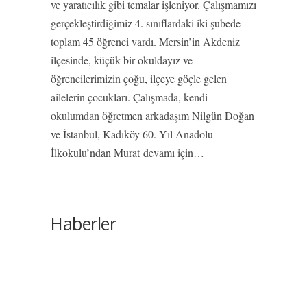
ve yaratıcılık gibi temalar işleniyor. Çalışmamızı
gerçekleştirdiğimiz 4. sınıflardaki iki şubede
toplam 45 öğrenci vardı. Mersin’in Akdeniz
ilçesinde, küçük bir okuldayız ve
öğrencilerimizin çoğu, ilçeye göçle gelen
ailelerin çocukları. Çalışmada, kendi
okulumdan öğretmen arkadaşım Nilgün Doğan
ve İstanbul, Kadıköy 60. Yıl Anadolu
İlkokulu’ndan Murat
devamı için…
Haberler