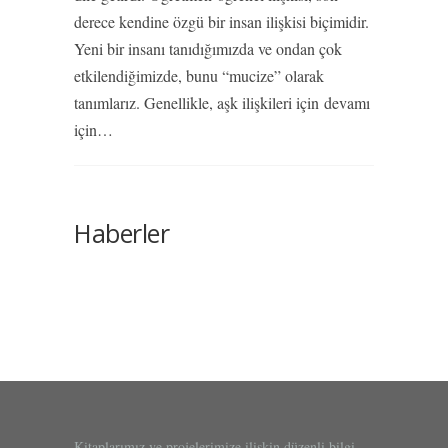
derece kendine özgü bir insan ilişkisi biçimidir.
Yeni bir insanı tanıdığımızda ve ondan çok
etkilendiğimizde, bunu “mucize” olarak
tanımlarız. Genellikle, aşk ilişkileri için
devamı
için…
Haberler
Kitaplarımız ve projelerimize ilişkin düzenli bilgi