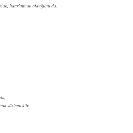
mak, hatırlatmak olduğunu da.
la,
mak süslemektir.