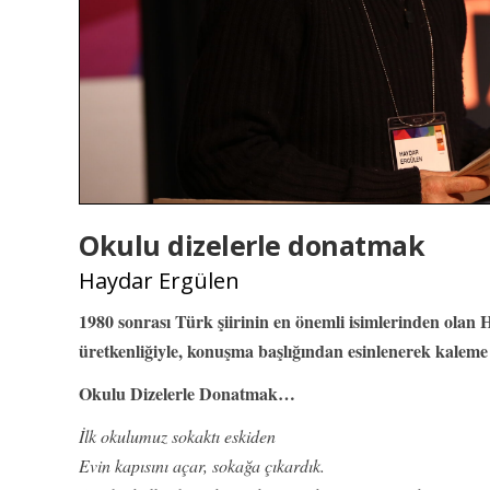
Okulu dizelerle donatmak
Haydar Ergülen
1980 sonrası Türk şiirinin en önemli isimlerinden olan
üretkenliğiyle, konuşma başlığından esinlenerek kaleme al
Okulu Dizelerle Donatmak…
İlk okulumuz sokaktı eskiden
Evin kapısını açar, sokağa çıkardık.