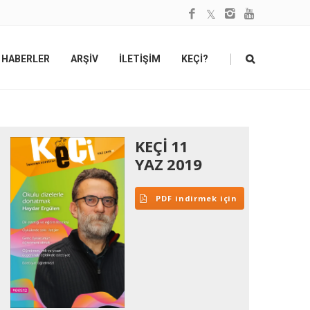
|
HABERLER
ARŞİV
İLETİŞİM
KEÇİ?
KEÇİ 11
YAZ 2019
PDF indirmek için