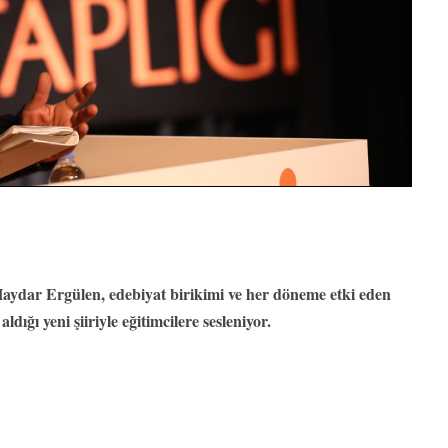
 Haydar Ergülen, edebiyat birikimi ve her döneme etki eden
dığı yeni şiiriyle eğitimcilere sesleniyor.