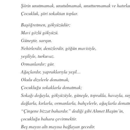
Şiirin unutmamak, unutulmamak, unutturmamak ve hatırla
Çocukluk, şiiri sokaktan toplar.
Başöğretmen, gökyüzüdür;
Mavi gözlü gökyüzü.
Güneştir, sarışın.
Nehirlerdir, denizlerdir, göğün mavisiyle,
yeşiliyle, turkuvaz.
Ormanlardır; gür.
Ağaçlardır, yapraklarıyla yeşil…
Okulu dizelerle donatmak,
Çocukluğu sokaklarla donatmak;
Sokağı doğayla, gökyüzüyle, güneşle, toprakla, havayla, suy
dağlarla, kırlarla, ormanlarla, bahçelerle, ağaçlarla donat
“Çingene bizzat bahardır.” dediği gibi Ahmet Haşim’in,
çocukluğu bahara çevirmektir.
Beş mayısı altı mayısa bağlayan gecedir.