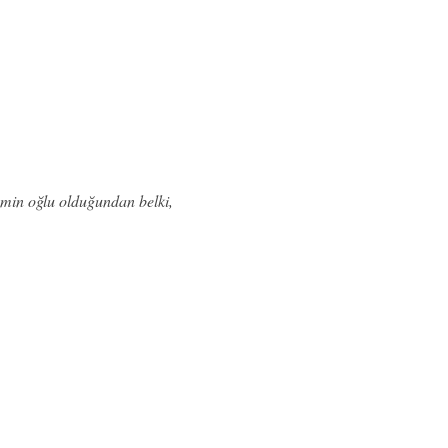
vmin oğlu olduğundan belki,