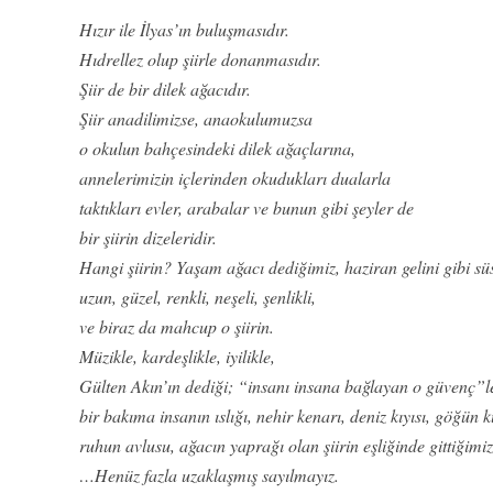
Hızır ile İlyas’ın buluşmasıdır.
Hıdrellez olup şiirle donanmasıdır.
Şiir de bir dilek ağacıdır.
Şiir anadilimizse, anaokulumuzsa
o okulun bahçesindeki dilek ağaçlarına,
annelerimizin içlerinden okudukları dualarla
taktıkları evler, arabalar ve bunun gibi şeyler de
bir şiirin dizeleridir.
Hangi şiirin? Yaşam ağacı dediğimiz, haziran gelini gibi sü
uzun, güzel, renkli, neşeli, şenlikli,
ve biraz da mahcup o şiirin.
Müzikle, kardeşlikle, iyilikle,
Gülten Akın’ın dediği; “insanı insana bağlayan o güvenç”l
bir bakıma insanın ıslığı, nehir kenarı, deniz kıyısı, göğün 
ruhun avlusu, ağacın yaprağı olan şiirin eşliğinde gittiğimiz 
…Henüz fazla uzaklaşmış sayılmayız.