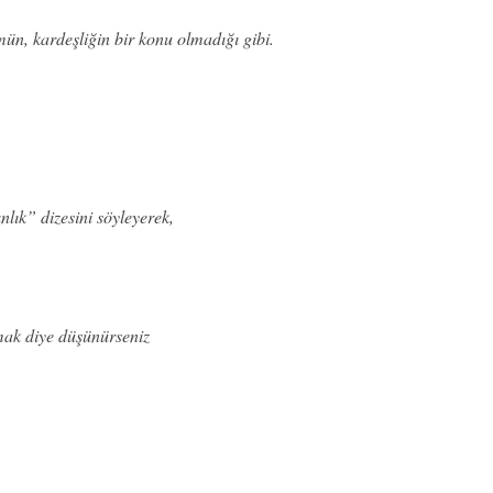
mün, kardeşliğin bir konu olmadığı gibi.
lık” dizesini söyleyerek,
amak diye düşünürseniz