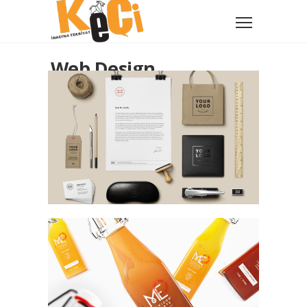
Web Design