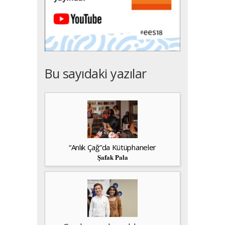
Bu sayıdaki yazılar
“Anlık Çağ”da Kütüphaneler
Şafak Pala