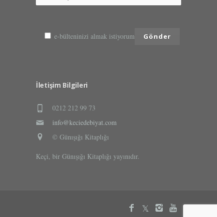
e-bülteninizi almak istiyorum
İletişim Bilgileri
0212 212 99 73
info@keciedebiyat.com
© Günışığı Kitaplığı
Keçi, bir Günışığı Kitaplığı yayınıdır.