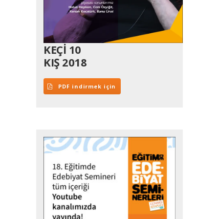
KEÇİ 10
KIŞ 2018
PDF indirmek için