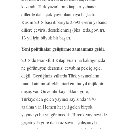
kazandı, Türk yazarların kitapları yabancı
dillerde daha çok yayımlanmaya başladı.
Kasım 2018 başı itibariyle 2.692 eserin yabancı
dillere çevirisi desteklenmiş (bkz. teda.gov. tr).
13 yıl için büyük bir başarı.
Yeni politikalar geliştirme zamanımız geldi.
2018’de Frankfurt Kitap Fuarı’na baktığınızda
ne görünüyor, derseniz, cevabım pek iç açıcı
değil. Geçtiğimiz yıllarda Türk yayıncıların
fuara katılımı sürekli artarken, bu yıl trajik bir
düşüş var. Güvenilir kaynaklara göre,
Türkiye’den gelen yayıncı sayısında %70
azalma var. Hemen her yıl gelen birçok
yayıncıyı bu yıl göremedik. Birçok yayınevi de
geçen yıla göre daha az sayıda çalışanıyla