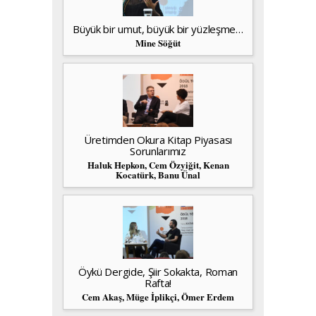
Büyük bir umut, büyük bir yüzleşme…
Mine Söğüt
Üretimden Okura Kitap Piyasası
Sorunlarımız
Haluk Hepkon, Cem Özyiğit, Kenan
Kocatürk, Banu Ünal
Öykü Dergide, Şiir Sokakta, Roman
Rafta!
Cem Akaş, Müge İplikçi, Ömer Erdem