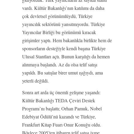
vardı. Kültür Bakanlığı’nın katılımı da daha
çok devletsel görünümlüydü, Türkiye
yayıncılık sektörünü yansıtmıyordu. Türkiye
Yayıncılar Birliği bu görünümü kıracak
girişimler yaptı. Hem bakanlıkla birlikte hem de
sponsorların desteğiyle kendi başına Türkiye
Ulusal Stantları açtı. Bunun karşılığı da hemen
alınmaya başlandı. Az da olsa telif satışı
yapıldı. Bu satışlar birer umut ışığıydı, ama
yeterli değildi.
Sonra art arda üç önemli gelişme yaşandı:
Kültür Bakanlığı TEDA Çeviri Destek
Programı’nı başlattı; Orhan Pamuk, Nobel
Edebiyat Ödülü’nü kazandı ve Türkiye,
Frankfurt Kitap Fuarı Onur Konuğu oldu.
Böylece 2005’ten itibaren telif satışı ivme