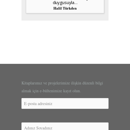
duygusuyla…
Halil Türkden
Kitaplarımız ve projelerimize ilişkin düzenli bilgi
almak için e-bültenimize kayıt olun.