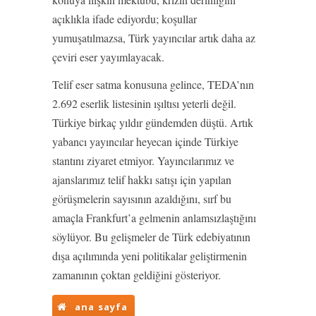
açıklıkla ifade ediyordu; koşullar
yumuşatılmazsa, Türk yayıncılar artık daha az
çeviri eser yayımlayacak.
Telif eser satma konusuna gelince, TEDA’nın
2.692 eserlik listesinin ışıltısı yeterli değil.
Türkiye birkaç yıldır gündemden düştü. Artık
yabancı yayıncılar heyecan içinde Türkiye
stantını ziyaret etmiyor. Yayıncılarımız ve
ajanslarımız telif hakkı satışı için yapılan
görüşmelerin sayısının azaldığını, sırf bu
amaçla Frankfurt’a gelmenin anlamsızlaştığını
söylüyor. Bu gelişmeler de Türk edebiyatının
dışa açılımında yeni politikalar geliştirmenin
zamanının çoktan geldiğini gösteriyor.
ana sayfa