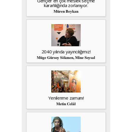
Gençler en çok meslek seçme
kararlılığında zorlanıyor.
Müren Beykan
2040 yılında yayıncılığımız!
Müge Gürsoy Sökmen, Mine Soysal
Yenilenme zamanı!
Metin Celâl