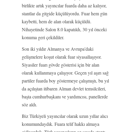
birlikte artık yayıncılar fuarda daha az kalıyor,
stantlar da gitgide küçülüyordu. Fuar hem gün
kaybetti, hem de alan olarak küçüldü.
Nihayetinde Salon 8.0 kapatıldı, 30 yıl önceki
konuma geri çekildiler.
Son iki yıldır Almanya ve Avrupa’daki
gelişmelere koşut olarak fuar siyasallaşıyor.
Siyasiler fuarı gövde gösterisi için bir alan
olarak kullanmaya çalışıyor. Geçen yıl aşırı sağ
partiler fuarda boy göstermeye çalışmıştı, bu yıl
da açılıştan itibaren Alman devlet temsilcileri,
başta cumhurbaşkanı ve yardımcısı, panellerde
söz aldı.
Biz Türkiyeli yayıncılar olarak uzun yıllar alıcı
konumundaydık. Fuara telif hakkı almaya
gidiyorduk. Türk yayıncıların az sayıda stantı