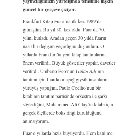
yayıncılığımızın yurtdışında temsiline ilişkin
güncel bir çerçeve çiziyor.
Frankfurt Kitap Fuarı’na ilk kez 1989’da
gitmiştim. Bu yıl 30. kez oldu. Fuar da 70.
yılını kutladı. Aradan geçen 30 yılda fuarın
nasıl bir değişim geçirdiğini düşündüm. O
yıllarda Frankfurt’ta yeni kitap tanıtımlarına
önem verilirdi. Büyük gösteriler yapılır, davetler
verilirdi. Umberto Eco’nun
Gülün Adı
’nın
tanıtımı için fuarda ortaçağ giysili insanların
yürüyüş yaptığını, Paulo Coelho’nun bir
kitabının tanıtım partisinde orkestra ile şarkı
söylediğini, Muhammed Ali Clay’in kitabı için
gerçek ölçülerde boks ringi kurulduğunu
anımsıyorum.
Fuar o yıllarda hızla büyüyordu. Hem katılımcı