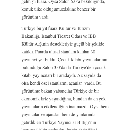
gelmişti fuara. Oysa Salon 5.0’a bakıldığında,
konuk ülke olduğumuzdakine benzer bir
görünüm vardı.
Türkiye bu yıl fuara Kültür ve Turizm
Bakanlığı, İstanbul Ticaret Odası ve İBB
Kültür A.Ş.nin destekleriyle güçlü bir şekilde
katıldı. Fuarda ulusal stantlara katılan 30
yayınevi yer buldu. Çocuk kitabı yayıncılarının
bulunduğu Salon 3.0’da da Türkiye’den çocuk
kitabı yayıncıları bir aradaydı. Az sayıda da
olsa kendi özel stantlarını açanlar vardı. Bu
görünüme bakan yabancılar Türkiye’de bir
ekonomik kriz yaşandığına, bundan da en çok
yayıncıların etkilendiğine inanmazdı. Oysa hem
yayıncılar ve ajanslar, hem de yanlarında
getirdikleri Türkiye Yayıncılar Birliği’nin
konuya ilişkin mektubu, krizin derinliğini