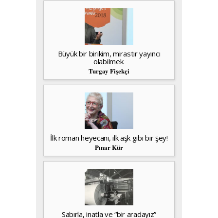
Büyük bir birikim, mirastır yayıncı
olabilmek.
Turgay Fişekçi
İlk roman heyecanı, ilk aşk gibi bir şey!
Pınar Kür
Sabırla, inatla ve “bir aradayız”