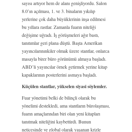
sayısı artıyor hem de alanı genişliyordu. Salon
8.0’ın açılması, 1. ve 3. binaların yıkılıp
yerlerine çok daha büyüklerinin inşa edilmesi
bu yıllara rastlar. Zamanla fuarın niteliği
değişime uğradı. İş görüşmeleri ağır bastı,
tanıtımlar geri plana düştü. Başta Amerikan
yayıncılarınınkiler olmak üzere stantlar, onlarca
masayla birer büro görünümü almaya başladı.
ABD’li yayıncılar örnek getirmek yerine kitap
kapaklarının posterlerini asmaya başladı.
Küçülen stantlar, yükselen siyasi söylemler.
Fuar yönetimi belki de bilinçli olarak bu
yönelimi destekledi, ama stantların bürolaşması,
fuarın amaçlarından biri olan yeni kitapları
tanıtmak niteliğini kaybettirdi. Bunun
neticesinde ve global olarak yaşanan krizle