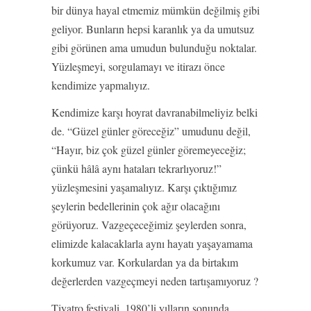
bir dünya hayal etmemiz mümkün değilmiş gibi
geliyor. Bunların hepsi karanlık ya da umutsuz
gibi görünen ama umudun bulunduğu noktalar.
Yüzleşmeyi, sorgulamayı ve itirazı önce
kendimize yapmalıyız.
Kendimize karşı hoyrat davranabilmeliyiz belki
de. “Güzel günler göreceğiz” umudunu değil,
“Hayır, biz çok güzel günler göremeyeceğiz;
çünkü hâlâ aynı hataları tekrarlıyoruz!”
yüzleşmesini yaşamalıyız. Karşı çıktığımız
şeylerin bedellerinin çok ağır olacağını
görüyoruz. Vazgeçeceğimiz şeylerden sonra,
elimizde kalacaklarla aynı hayatı yaşayamama
korkumuz var. Korkulardan ya da birtakım
değerlerden vazgeçmeyi neden tartışamıyoruz ?
Tiyatro festivali, 1980’li yılların sonunda