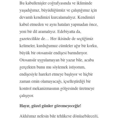
Bu kabullenişler coğrafyasında ve ikliminde
yaşadığımız, büyüdüğümüz ve çalıştığımız için
devamlı kendimizi kurcalamalıyız. Kendimizi
kabul etmeden ve aynı hataları yapmadan önce,
yeni bir dil aramalıyız. Edebiyatta da,
gazetecilikte de… Her ikisinde de seçtiğimiz
kelimeler, kurduğumuz cümleler ağır bir korku,
büyük bir otosansür endişesi barındırıyor.
Otosansür uygulamayan bir yazar bile, acaba
gerçekten bunu mu söylemek istiyorum,
endişesiyle hareket etmeye başlıyor ve hiçbir
zaman emin olamayacağı, içselleştirdiği bir
kontrol mekanizmasının gölgesinde üretmeye
çalışıyor.
Hayır, güzel günler göremeyeceğiz!
Aldığımız nefesin bile tehlikeye dönüşebileceği,