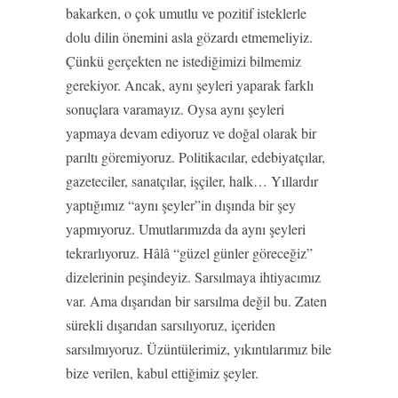
bakarken, o çok umutlu ve pozitif isteklerle
dolu dilin önemini asla gözardı etmemeliyiz.
Çünkü gerçekten ne istediğimizi bilmemiz
gerekiyor. Ancak, aynı şeyleri yaparak farklı
sonuçlara varamayız. Oysa aynı şeyleri
yapmaya devam ediyoruz ve doğal olarak bir
parıltı göremiyoruz. Politikacılar, edebiyatçılar,
gazeteciler, sanatçılar, işçiler, halk… Yıllardır
yaptığımız “aynı şeyler”in dışında bir şey
yapmıyoruz. Umutlarımızda da aynı şeyleri
tekrarlıyoruz. Hâlâ “güzel günler göreceğiz”
dizelerinin peşindeyiz. Sarsılmaya ihtiyacımız
var. Ama dışarıdan bir sarsılma değil bu. Zaten
sürekli dışarıdan sarsılıyoruz, içeriden
sarsılmıyoruz. Üzüntülerimiz, yıkıntılarımız bile
bize verilen, kabul ettiğimiz şeyler.