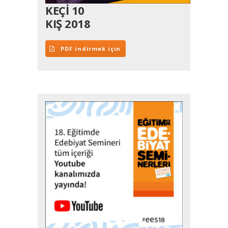
KEÇİ 10
KIŞ 2018
PDF indirmek için