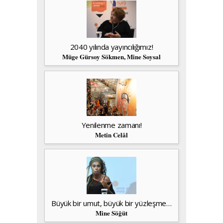
2040 yılında yayıncılığımız!
Müge Gürsoy Sökmen, Mine Soysal
Yenilenme zamanı!
Metin Celâl
Büyük bir umut, büyük bir yüzleşme…
Mine Söğüt