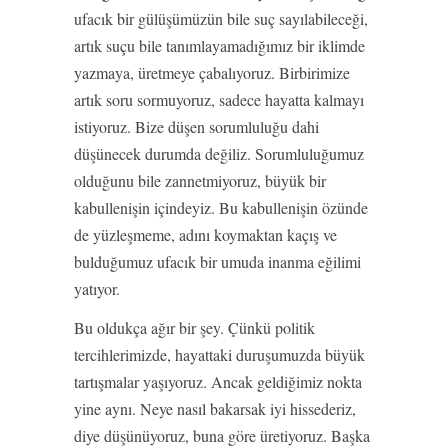
ufacık bir gülüşümüzün bile suç sayılabileceği,
artık suçu bile tanımlayamadığımız bir iklimde
yazmaya, üretmeye çabalıyoruz. Birbirimize
artık soru sormuyoruz, sadece hayatta kalmayı
istiyoruz. Bize düşen sorumluluğu dahi
düşünecek durumda değiliz. Sorumluluğumuz
olduğunu bile zannetmiyoruz, büyük bir
kabullenişin içindeyiz. Bu kabullenişin özünde
de yüzleşmeme, adını koymaktan kaçış ve
bulduğumuz ufacık bir umuda inanma eğilimi
yatıyor.
Bu oldukça ağır bir şey. Çünkü politik
tercihlerimizde, hayattaki duruşumuzda büyük
tartışmalar yaşıyoruz. Ancak geldiğimiz nokta
yine aynı. Neye nasıl bakarsak iyi hissederiz,
diye düşünüyoruz, buna göre üretiyoruz. Başka