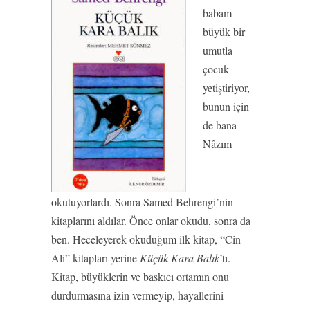
babam
büyük bir
umutla
çocuk
yetiştiriyor,
bunun için
de bana
Nâzım
okutuyorlardı. Sonra Samed Behrengi’nin
kitaplarını aldılar. Önce onlar okudu, sonra da
ben. Heceleyerek okuduğum ilk kitap, “Cin
Ali” kitapları yerine
Küçük Kara Balık
’tı.
Kitap, büyüklerin ve baskıcı ortamın onu
durdurmasına izin vermeyip, hayallerini