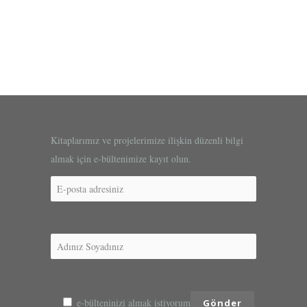
Kitaplarımız ve projelerimize ilişkin düzenli bilgi
almak için e-bültenimize kayıt olun.
e-bülteninizi almak istiyorum