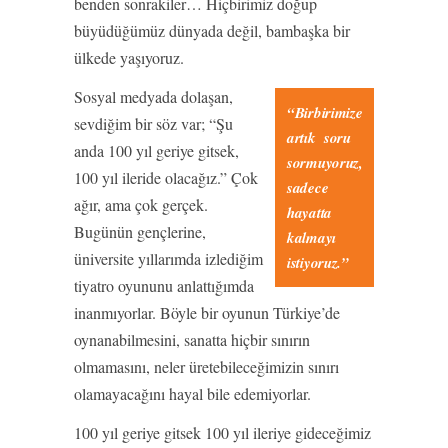
benden sonrakiler… Hiçbirimiz doğup
büyüdüğümüz dünyada değil, bambaşka bir
ülkede yaşıyoruz.
Sosyal medyada dolaşan,
“Birbirimize
sevdiğim bir söz var; “Şu
artık soru
anda 100 yıl geriye gitsek,
sormuyoruz,
100 yıl ileride olacağız.” Çok
sadece
ağır, ama çok gerçek.
hayatta
Bugünün gençlerine,
kalmayı
üniversite yıllarımda izlediğim
istiyoruz.”
tiyatro oyununu anlattığımda
inanmıyorlar. Böyle bir oyunun Türkiye’de
oynanabilmesini, sanatta hiçbir sınırın
olmamasını, neler üretebileceğimizin sınırı
olamayacağını hayal bile edemiyorlar.
100 yıl geriye gitsek 100 yıl ileriye gideceğimiz