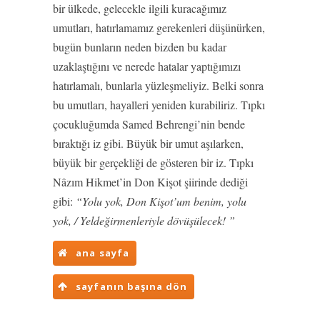
bir ülkede, gelecekle ilgili kuracağımız
umutları, hatırlamamız gerekenleri düşünürken,
bugün bunların neden bizden bu kadar
uzaklaştığını ve nerede hatalar yaptığımızı
hatırlamalı, bunlarla yüzleşmeliyiz. Belki sonra
bu umutları, hayalleri yeniden kurabiliriz. Tıpkı
çocukluğumda Samed Behrengi’nin bende
bıraktığı iz gibi. Büyük bir umut aşılarken,
büyük bir gerçekliği de gösteren bir iz. Tıpkı
Nâzım Hikmet’in Don Kişot şiirinde dediği
gibi:
“Yolu yok, Don Kişot’um benim, yolu
yok, / Yeldeğirmenleriyle dövüşülecek! ”
ana sayfa
sayfanın başına dön