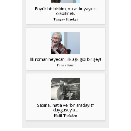
Büyük bir birikim, mirastır yayıncı
olabilmek.
Turgay Fişekçi
İlk roman heyecanı, ilk aşk gibi bir şey!
Pınar Kür
Sabırla, inatla ve “bir aradayız”
duygusuyla…
Halil Türkden