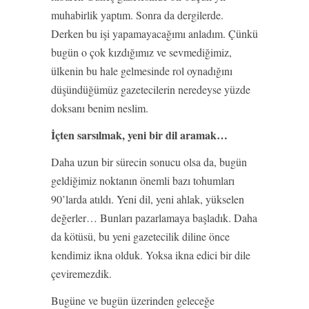
muhabirlik yaptım. Sonra da dergilerde.
Derken bu işi yapamayacağımı anladım. Çünkü
bugün o çok kızdığımız ve sevmediğimiz,
ülkenin bu hale gelmesinde rol oynadığını
düşündüğümüz gazetecilerin neredeyse yüzde
doksanı benim neslim.
İçten sarsılmak, yeni bir dil aramak…
Daha uzun bir sürecin sonucu olsa da, bugün
geldiğimiz noktanın önemli bazı tohumları
90’larda atıldı. Yeni dil, yeni ahlak, yükselen
değerler… Bunları pazarlamaya başladık. Daha
da kötüsü, bu yeni gazetecilik diline önce
kendimiz ikna olduk. Yoksa ikna edici bir dile
çeviremezdik.
Bugüne ve bugün üzerinden geleceğe