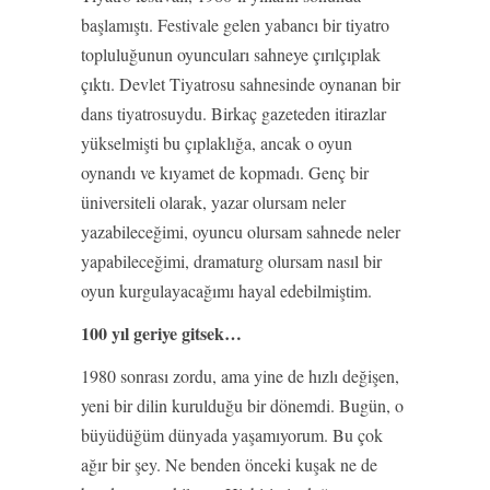
başlamıştı. Festivale gelen yabancı bir tiyatro
topluluğunun oyuncuları sahneye çırılçıplak
çıktı. Devlet Tiyatrosu sahnesinde oynanan bir
dans tiyatrosuydu. Birkaç gazeteden itirazlar
yükselmişti bu çıplaklığa, ancak o oyun
oynandı ve kıyamet de kopmadı. Genç bir
üniversiteli olarak, yazar olursam neler
yazabileceğimi, oyuncu olursam sahnede neler
yapabileceğimi, dramaturg olursam nasıl bir
oyun kurgulayacağımı hayal edebilmiştim.
100 yıl geriye gitsek…
1980 sonrası zordu, ama yine de hızlı değişen,
yeni bir dilin kurulduğu bir dönemdi. Bugün, o
büyüdüğüm dünyada yaşamıyorum. Bu çok
ağır bir şey. Ne benden önceki kuşak ne de