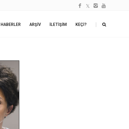
|
HABERLER
ARŞİV
İLETİŞİM
KEÇİ?