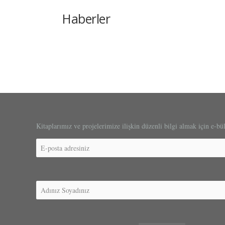
Haberler
Kitaplarımız ve projelerimize ilişkin düzenli bilgi almak için e-bü