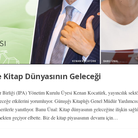
e Kitap Dünyasının Geleceği
lar Birliği (IPA) Yönetim Kurulu Üyesi Kenan Kocatürk, yayıncılık sek
ceğe etkilerini yorumluyor. Günışığı Kitaplığı Genel Müdür Yardımcı
rilerle yanıtlıyor. Banu Ünal: Kitap dünyasının geleceğine ilişkin sağlı
ekten geçiyor elbette. Biz de kitap piyasasının
devamı için…