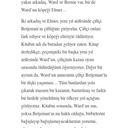
yakın arkadaş, Ward ve Bernie var, bir de
Ward’un köpeği Elmer…
İki arkadaş ve Elmer, yeni yıl arifesinde çiftçi
Betjeman’ın çiftliğine giriyorlar. Çiftçi onları
fark ediyor ve köpeği elleriyle öldürüyor.
Kitabın adı da buradan geliyor zaten. Kitap
ilerledikçe, geçmişteki bir başka yeni yıl
arifesinde Ward’un, çiftçinin kazını oyun
sırasında öldürdüğünü öğreniyoruz. Diğer bir
ayrıntı da, Ward’un annesinin çiftçi Betjeman’la
bir ilişki yaşaması… Tüm bunlardan yola
çıkarak masum bir kazanın, bastırılmış ve farklı
bir hedefe yöneltilmiş bir öfkeye yol açtığını
görüyoruz. Kitabın sonunda, Ward’un mu,
yoksa Betjeman’ın mı haklı olduğu, birbirlerini
bağışlayıp bağışlamayacaklarının yorumu,