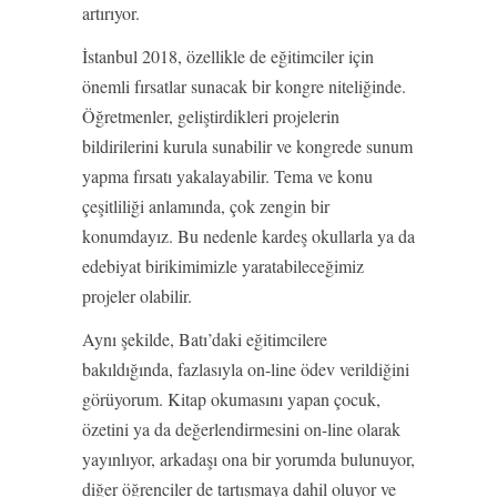
artırıyor.
İstanbul 2018, özellikle de eğitimciler için
önemli fırsatlar sunacak bir kongre niteliğinde.
Öğretmenler, geliştirdikleri projelerin
bildirilerini kurula sunabilir ve kongrede sunum
yapma fırsatı yakalayabilir. Tema ve konu
çeşitliliği anlamında, çok zengin bir
konumdayız. Bu nedenle kardeş okullarla ya da
edebiyat birikimimizle yaratabileceğimiz
projeler olabilir.
Aynı şekilde, Batı’daki eğitimcilere
bakıldığında, fazlasıyla on-line ödev verildiğini
görüyorum. Kitap okumasını yapan çocuk,
özetini ya da değerlendirmesini on-line olarak
yayınlıyor, arkadaşı ona bir yorumda bulunuyor,
diğer öğrenciler de tartışmaya dahil oluyor ve