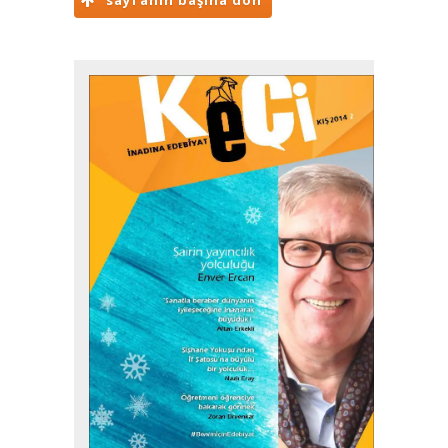
sayfanın başına dön