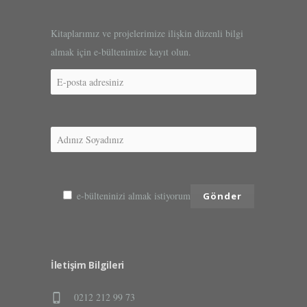
Kitaplarımız ve projelerimize ilişkin düzenli bilgi
almak için e-bültenimize kayıt olun.
e-bülteninizi almak istiyorum
İletişim Bilgileri
0212 212 99 73