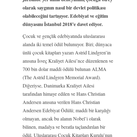
olarak saygının nasıl bir devlet politikası
olabileceğini tartışıyor. Edebiyat ve eğitim
dünyasını İstanbul 2018’e davet ediyor.
Çocuk ve gençlik edebiyatında uluslararası
alanda iki temel ödül bulunuyor. Biri; dünyaca
ünlü çocuk kitapları yazarı Astrid Lindgren’in
anısına İsveç Kraliyet Ailesi’nce düzenlenen ve
700 bin dolar maddi ödülü bulunan ALMA
(The Astrid Lindgren Memorial Award).
Diğeriyse, Danimarka Kraliyet Ailesi
tarafından himaye edilen ve Hans Christian
Andersen anısına verilen Hans Christian
Andersen Edebiyat Ödülü; maddi bir karşılığı
olmayan, ancak bu alanın Nobel’i olarak
bilinen, madalya ve beratla taçlandırılan bir
ödül. Uluslararası Çocuk Kitapları Kurulu’nun