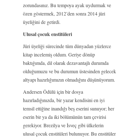
zorundasınız. Bu tempoya ayak uydurmak ve
özen göstermek, 2012’den sonra 2014 jüri
üyeliğini de getirdi.
Ulusal çocuk enstitüleri
Jüri üyeliği sürecinde tüm dünyadan yüzlerce
kitap incelemiş oldum. Geriye dönüp
baktığımda, dil olarak dezavantajlı durumda
olduğumuzu ve bu durumun üstesinden gelecek
altyapı hazırlığımızın olmadığını düşünüyorum.
Andersen Ödülü için bir dosya
hazırladığınızda, bir yazar kendisini en iyi
temsil ettiğine inandığı beş eserini sunuyor; her
eserin bir ya da iki bölümünün tam çevirisi
gerekiyor. Brezilya ve İsveç gibi ülkelerin
ulusal çocuk enstitüleri bulunuyor. Bu enstitüler