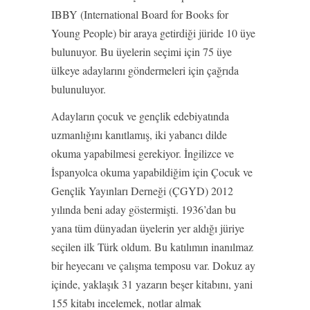
IBBY (International Board for Books for
Young People) bir araya getirdiği jüride 10 üye
bulunuyor. Bu üyelerin seçimi için 75 üye
ülkeye adaylarını göndermeleri için çağrıda
bulunuluyor.
Adayların çocuk ve gençlik edebiyatında
uzmanlığını kanıtlamış, iki yabancı dilde
okuma yapabilmesi gerekiyor. İngilizce ve
İspanyolca okuma yapabildiğim için Çocuk ve
Gençlik Yayınları Derneği (ÇGYD) 2012
yılında beni aday göstermişti. 1936’dan bu
yana tüm dünyadan üyelerin yer aldığı jüriye
seçilen ilk Türk oldum. Bu katılımın inanılmaz
bir heyecanı ve çalışma temposu var. Dokuz ay
içinde, yaklaşık 31 yazarın beşer kitabını, yani
155 kitabı incelemek, notlar almak