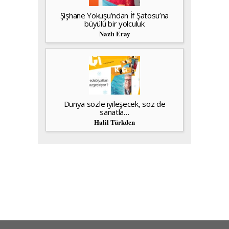
Şişhane Yokuşu’ndan İf Şatosu’na
büyülü bir yolculuk
Nazlı Eray
Dünya sözle iyileşecek, söz de
sanatla…
Halil Türkden