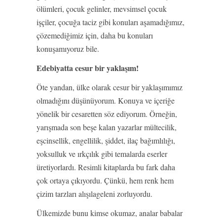
ölümleri, çocuk gelinler, mevsimsel çocuk
işçiler, çocuğa taciz gibi konuları aşamadığımız,
çözemediğimiz için, daha bu konuları
konuşamıyoruz bile.
Edebiyatta cesur bir yaklaşım!
Öte yandan, ülke olarak cesur bir yaklaşımımız
olmadığını düşünüyorum. Konuya ve içeriğe
yönelik bir cesaretten söz ediyorum. Örneğin,
yarışmada son beşe kalan yazarlar mültecilik,
eşcinsellik, engellilik, şiddet, ilaç bağımlılığı,
yoksulluk ve ırkçılık gibi temalarda eserler
üretiyorlardı. Resimli kitaplarda bu fark daha
çok ortaya çıkıyordu. Çünkü, hem renk hem
çizim tarzları alışılageleni zorluyordu.
Ülkemizde bunu kimse okumaz, analar babalar