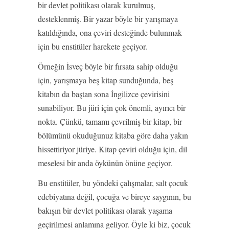
bir devlet politikası olarak kurulmuş,
desteklenmiş. Bir yazar böyle bir yarışmaya
katıldığında, ona çeviri desteğinde bulunmak
için bu enstitüler harekete geçiyor.
Örneğin İsveç böyle bir fırsata sahip olduğu
için, yarışmaya beş kitap sunduğunda, beş
kitabın da baştan sona İngilizce çevirisini
sunabiliyor. Bu jüri için çok önemli, ayırıcı bir
nokta. Çünkü, tamamı çevrilmiş bir kitap, bir
bölümünü okuduğunuz kitaba göre daha yakın
hissettiriyor jüriye. Kitap çeviri olduğu için, dil
meselesi bir anda öykünün önüne geçiyor.
Bu enstitüler, bu yöndeki çalışmalar, salt çocuk
edebiyatına değil, çocuğa ve bireye saygının, bu
bakışın bir devlet politikası olarak yaşama
geçirilmesi anlamına geliyor. Öyle ki biz, çocuk