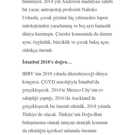
bulunuyor. 2014 yılı Andersen madalyası sahibi
bir yazar, antropoloji profesörü Nahoko
Uehashi, çocuk gözünü hiç yitirmeden Japon
mitolojisinden yararlanmış ve beş ayrı fantastik
dünya kurmuştu. Çizerler konusunda da durum
aynı; özgünlük, biriciklik ve çocuk bakış açısı
oldukça önemli.
İstanbul 2018’e doğru…
IBBY’nin 2018 yılında düzenleyeceği dünya
kongresi, ÇGYD aracılığıyla İstanbul’da
gerçekleşecek. 2014’te Mexico City’nin ev
sahipliği yaptığı, 2016’da Auckland’de
gerçekleşecek bu önemli etkinlik, 2018 yılında
Türkiye’de olacak. Türkiye’nin Doğu-Batı
buluşmasına olanak tanıyan stratejik konumu
da etkinliğin içeriksel anlamda önemini