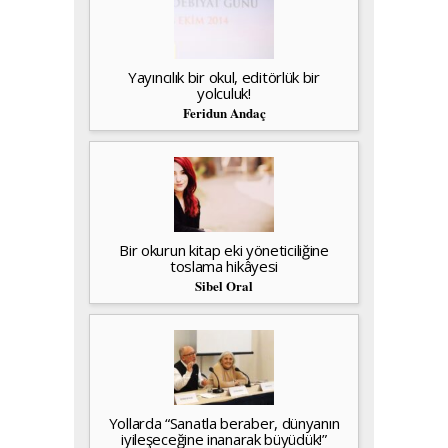
Yayıncılık bir okul, editörlük bir
yolculuk!
Feridun Andaç
Bir okurun kitap eki yöneticiliğine
toslama hikâyesi
Sibel Oral
Yollarda “Sanatla beraber, dünyanın
iyileşeceğine inanarak büyüdük!”