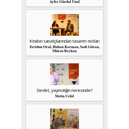
Ayfer Gürdal Ünal
Kitabın sanatçılarından tasarım notları
Feridun Oral, Huban Korman, Sadi Güran,
Müren Beykan
Devlet, yayıncılığın neresinde?
Metin Celâl