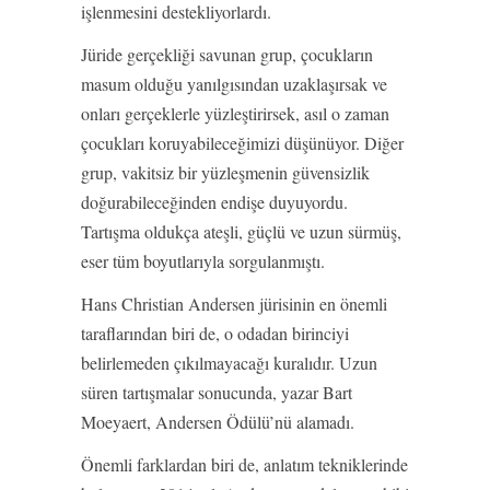
işlenmesini destekliyorlardı.
Jüride gerçekliği savunan grup, çocukların
masum olduğu yanılgısından uzaklaşırsak ve
onları gerçeklerle yüzleştirirsek, asıl o zaman
çocukları koruyabileceğimizi düşünüyor. Diğer
grup, vakitsiz bir yüzleşmenin güvensizlik
doğurabileceğinden endişe duyuyordu.
Tartışma oldukça ateşli, güçlü ve uzun sürmüş,
eser tüm boyutlarıyla sorgulanmıştı.
Hans Christian Andersen jürisinin en önemli
taraflarından biri de, o odadan birinciyi
belirlemeden çıkılmayacağı kuralıdır. Uzun
süren tartışmalar sonucunda, yazar Bart
Moeyaert, Andersen Ödülü’nü alamadı.
Önemli farklardan biri de, anlatım tekniklerinde