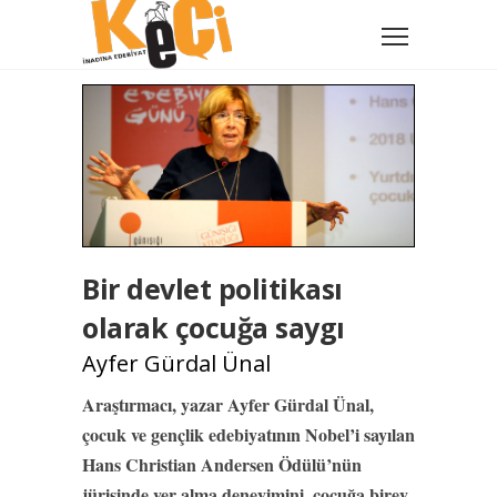
Bir devlet politikası
olarak çocuğa saygı
Ayfer Gürdal Ünal
Araştırmacı, yazar Ayfer Gürdal Ünal,
çocuk ve gençlik edebiyatının Nobel’i sayılan
Hans Christian Andersen Ödülü’nün
jürisinde yer alma deneyimini, çocuğa birey