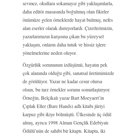
sevmez, okullara sokamayız gibi yaklaşımlarla,
daha editör masasında boğulmuş olan fikirler
önümüze gelen örneklerde hayat bulmuş, nefes
alan eserler olarak duruyorlardı. Çizerlerimizin,
yazarlarımızın karşısına çıkan bu yüzeysel
yaklaşım, onların daha tutuk ve hissiz işlere
yönelmelerine neden oluyor.
Özgürlük sorununun izdüşümü, hayatın pek
çok alanında olduğu gibi, sanatsal üretimimizde
de görülüyor. Yazar ne kadar cesur olursa
olsun, bu tarz örnekler sorunu somutlaştırıyor.
Örneğin, Belçikalı yazar Bart Moeyaert’in
Çıplak Eller (Bare Hands) adlı kitabı jüriyi
karpuz gibi ikiye bölmüştü. Ülkesinde üç ödül
almış, ayrıca 1998 Alman Gençlik Edebiyatı
Ödülü’nün de sahibi bir kitaptı. Kitapta, iki