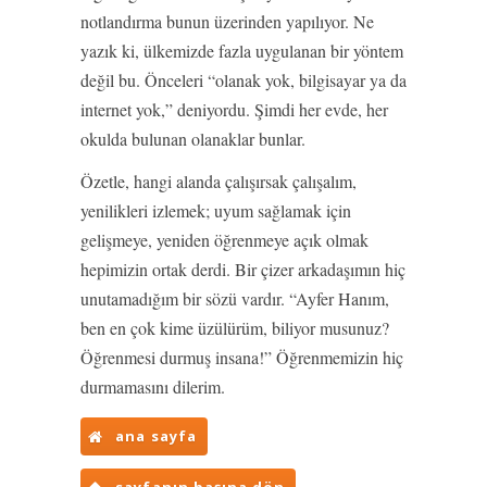
notlandırma bunun üzerinden yapılıyor. Ne
yazık ki, ülkemizde fazla uygulanan bir yöntem
değil bu. Önceleri “olanak yok, bilgisayar ya da
internet yok,” deniyordu. Şimdi her evde, her
okulda bulunan olanaklar bunlar.
Özetle, hangi alanda çalışırsak çalışalım,
yenilikleri izlemek; uyum sağlamak için
gelişmeye, yeniden öğrenmeye açık olmak
hepimizin ortak derdi. Bir çizer arkadaşımın hiç
unutamadığım bir sözü vardır. “Ayfer Hanım,
ben en çok kime üzülürüm, biliyor musunuz?
Öğrenmesi durmuş insana!” Öğrenmemizin hiç
durmamasını dilerim.
ana sayfa