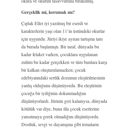
okura ve okurun tasavvuruna bırakılmış.
Gerçeklik mi, korumak mı?
Çıplak Eller iyi yazılmış bir eserdi ve
karakterlerin yaşı olan 11’in üstündeki okurlar
için uygundu. Jüriyi ikiye ayıran tartışma tam
da burada başlamıştı. Bir taraf, dünyada bu
kadar felaket varken, çocuklara uygulanan
zulüm bu kadar gerçekken ve tüm bunlara karşı
bir kalkan oluşturulamazken; çocuk
edebiyatındaki sertlik dozunun eleştirilmesinin
yanlış olduğunu düşünüyordu. Bu eleştirinin
çocuğa bir iyiliğinin dokunmadığını
düşünüyorlardı. Jürinin geri kalanıysa, dünyada
kötülük var diye, bunu illa çocuk eserlerine
yansıtmaya gerek olmadığını düşünüyordu.
Dostluk, sevgi ve dayanışma gibi temaların