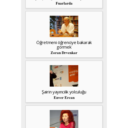
Fuarlarda
Öğretmeni öğrenciye bakarak
görmek
Zoran Drvenkar
Şairin yayıncılık yolculuğu
Enver Ercan