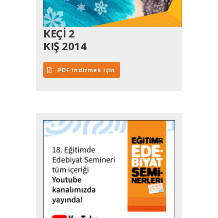
KEÇİ 2
KIŞ 2014
PDF indirmek için