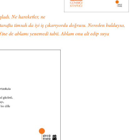
adı. Ne hareketler, ne
tarafta timsah da iyi iş çıkarıyordu doğrusu. Nereden bulduysa,
] Yine de ablamı yenemedi tabii. Ablam onu alt edip suya