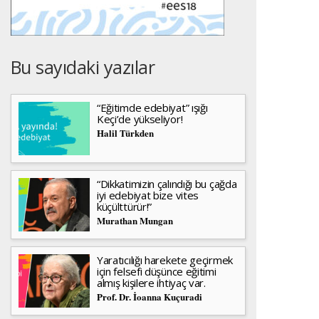
Bu sayıdaki yazılar
“Eğitimde edebiyat” ışığı
Keçi’de yükseliyor!
Halil Türkden
“Dikkatimizin çalındığı bu çağda
iyi edebiyat bize vites
küçülttürür!”
Murathan Mungan
Yaratıcılığı harekete geçirmek
için felsefi düşünce eğitimi
almış kişilere ihtiyaç var.
Prof. Dr. İoanna Kuçuradi