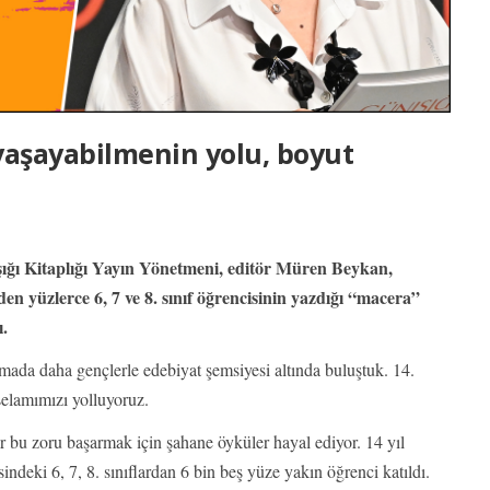
aşayabilmenin yolu, boyut
ğı Kitaplığı Yayın Yönetmeni, editör Müren Beykan,
en yüzlerce 6, 7 ve 8. sınıf öğrencisinin yazdığı “macera”
ı.
mada daha gençlerle edebiyat şemsiyesi altında buluştuk. 14.
selamımızı yolluyoruz.
r bu zoru başarmak için şahane öyküler hayal ediyor. 14 yıl
indeki 6, 7, 8. sınıflardan 6 bin beş yüze yakın öğrenci katıldı.