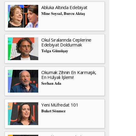
Abluka Altında Edebiyat
Mine Soysal, Burcu Aktaş
Okul Sıralarında Ceplerine
Edebiyat Doldurmak
Tolga Gümüşay
Okumak Zihnin En Karmaşık,
En Hülyalı İşlemi!
Serhan Ada
Yeni Müfredat 101
Buket Sönmez