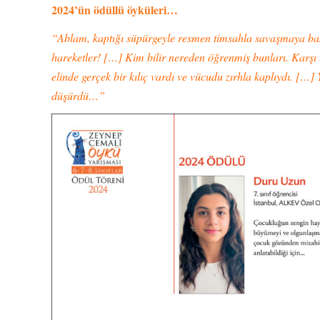
2024’ün ödüllü öyküleri…
“Ablam, kaptığı süpürgeyle resmen timsahla savaşmaya başl
hareketler! […] Kim bilir nereden öğrenmiş bunları. Karşı 
elinde gerçek bir kılıç vardı ve vücudu zırhla kaplıydı. […
düşürdü…”