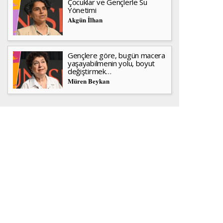
Çocuklar ve Gençlerle Su
Yönetimi
Akgün İlhan
Gençlere göre, bugün macera
yaşayabilmenin yolu, boyut
değiştirmek…
Müren Beykan