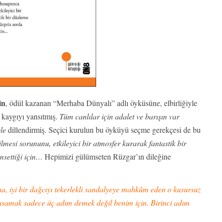
in
, ödül kazanan “Merhaba Dünyalı” adlı öyküsüne, elbirliğiyle
 kaygıyı yansıtmış.
Tüm canlılar için adalet ve barışın var
le
dillendirmiş. Seçici kurulun bu öyküyü seçme gerekçesi de bu
mesi sorununu, etkileyici bir atmosfer kurarak fantastik bir
msettiği için…
Hepimizi gülümseten Rüzgar’ın dileğine
a, iyi bir dağcıyı tekerlekli sandalyeye mahkûm eden o kusursuz
basamak sadece üç adım demek değil benim için. Birinci adım