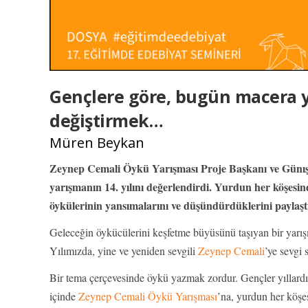
Gençlere göre, bugün macera y
değiştirmek…
Müren Beykan
Zeynep Cemali Öykü Yarışması Proje Başkanı ve Günışı
yarışmanın 14. yılını değerlendirdi. Yurdun her köşesind
öykülerinin yansımalarını ve düşündürdüklerini paylaşt
Geleceğin öykücülerini keşfetme büyüsünü taşıyan bir yarış
Yılımızda, yine ve yeniden sevgili
Zeynep Cemali
’ye sevgi 
Bir tema çerçevesinde öykü yazmak zordur. Gençler yıllardı
içinde
Zeynep Cemali Öykü Yarışması
’na, yurdun her köşes