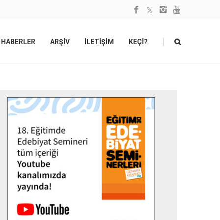
|
HABERLER
ARŞİV
İLETİŞİM
KEÇİ?