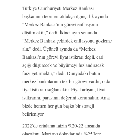
Türkiye Cumhuriyeti Merkez Bankası
başkanının teorileri oldukça ilginç. İlk ayında
“Merkez Bankası’nın görevi enflasyonu
düşürmektir,” dedi. İkinci ayın sonunda
“Merkez Bankası çekirdek enflasyonu gözleme
alır,” dedi. Üçüncü ayında da “Merkez
Bankası’nın görevi fiyat istikrarı değil, cari
açığı düşürecek ve büyümeyi hızlandıracak
faizi getirmektir,” dedi. Dünyadaki bütün
merkez bankalarının tek bir görevi vardır; o da
fiyat istikrarı sağlamaktır. Fiyat artışını, fiyat
istikrarını, parasının değerini korumaktır. Ama
bizde hemen her gün başka bir strateji
belirleniyor.
2022’de ortalama faizin %20-22 arasında
olacağını, Mart ayı dolaylarında %25’lere