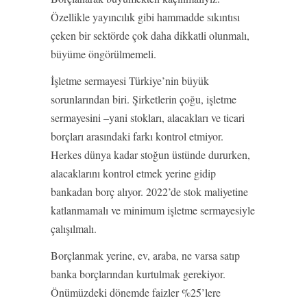
Özellikle yayıncılık gibi hammadde sıkıntısı
çeken bir sektörde çok daha dikkatli olunmalı,
büyüme öngörülmemeli.
İşletme sermayesi Türkiye’nin büyük
sorunlarından biri. Şirketlerin çoğu, işletme
sermayesini –yani stokları, alacakları ve ticari
borçları arasındaki farkı kontrol etmiyor.
Herkes dünya kadar stoğun üstünde dururken,
alacaklarını kontrol etmek yerine gidip
bankadan borç alıyor. 2022’de stok maliyetine
katlanmamalı ve minimum işletme sermayesiyle
çalışılmalı.
Borçlanmak yerine, ev, araba, ne varsa satıp
banka borçlarından kurtulmak gerekiyor.
Önümüzdeki dönemde faizler %25’lere