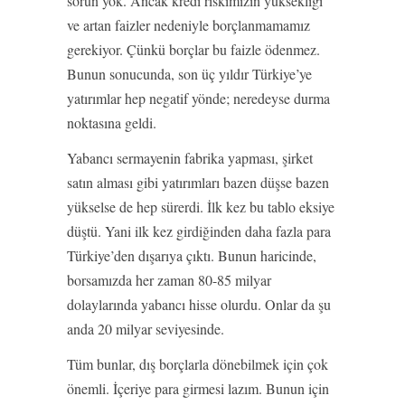
sorun yok. Ancak kredi riskimizin yüksekliği
ve artan faizler nedeniyle borçlanmamamız
gerekiyor. Çünkü borçlar bu faizle ödenmez.
Bunun sonucunda, son üç yıldır Türkiye’ye
yatırımlar hep negatif yönde; neredeyse durma
noktasına geldi.
Yabancı sermayenin fabrika yapması, şirket
satın alması gibi yatırımları bazen düşse bazen
yükselse de hep sürerdi. İlk kez bu tablo eksiye
düştü. Yani ilk kez girdiğinden daha fazla para
Türkiye’den dışarıya çıktı. Bunun haricinde,
borsamızda her zaman 80-85 milyar
dolaylarında yabancı hisse olurdu. Onlar da şu
anda 20 milyar seviyesinde.
Tüm bunlar, dış borçlarla dönebilmek için çok
önemli. İçeriye para girmesi lazım. Bunun için