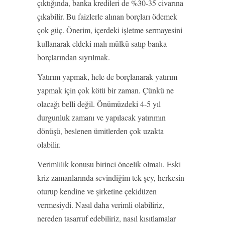
çıktığında, banka kredileri de %30-35 civarına
çıkabilir. Bu faizlerle alınan borçları ödemek
çok güç. Önerim, içerdeki işletme sermayesini
kullanarak eldeki malı mülkü satıp banka
borçlarından sıyrılmak.
Yatırım yapmak, hele de borçlanarak yatırım
yapmak için çok kötü bir zaman. Çünkü ne
olacağı belli değil. Önümüzdeki 4-5 yıl
durgunluk zamanı ve yapılacak yatırımın
dönüşü, beslenen ümitlerden çok uzakta
olabilir.
Verimlilik konusu birinci öncelik olmalı. Eski
kriz zamanlarında sevindiğim tek şey, herkesin
oturup kendine ve şirketine çekidüzen
vermesiydi. Nasıl daha verimli olabiliriz,
nereden tasarruf edebiliriz, nasıl kısıtlamalar