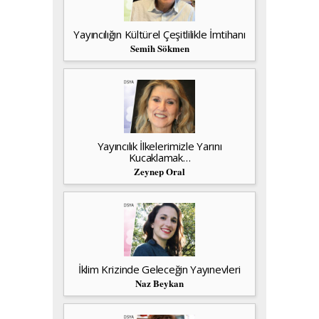
Yayıncılığın Kültürel Çeşitlilikle İmtihanı
Semih Sökmen
Yayıncılık İlkelerimizle Yarını
Kucaklamak…
Zeynep Oral
İklim Krizinde Geleceğin Yayınevleri
Naz Beykan