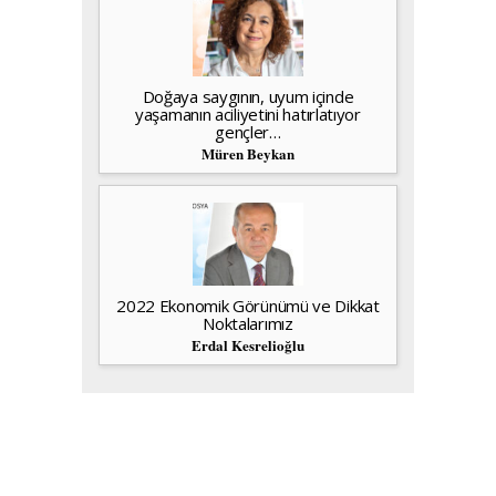
Doğaya saygının, uyum içinde
yaşamanın aciliyetini hatırlatıyor
gençler…
Müren Beykan
2022 Ekonomik Görünümü ve Dikkat
Noktalarımız
Erdal Kesrelioğlu