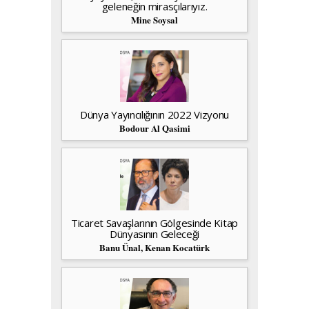
geleneğin mirasçılarıyız.
Mine Soysal
Dünya Yayıncılığının 2022 Vizyonu
Bodour Al Qasimi
Ticaret Savaşlarının Gölgesinde Kitap
Dünyasının Geleceği
Banu Ünal, Kenan Kocatürk