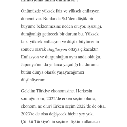
Önümüzde yüksek faiz ve yüksek enflasyon
dönemi var. Bunlar da %1’den düşük bir
büyüme beklenmesine neden oluyor. İşsizliği,
durağanlığı getirecek bir durum bu. Yüksek
faiz, yüksek enflasyon ve düşük büyümenin
sonucu olarak
stagflasyon
ortaya çıkacaktır.
Enflasyon ve durgunluğun aynı anda olduğu,
Japonya’nın da yıllarca yaşadığı bu durumu
bütün dünya olarak yaşayacağımızı
düşünüyorum.
Gelelim Türkiye ekonomisine. Herkesin
sorduğu soru; 2022’de erken seçim olursa,
ekonomi ne olur? Erken seçim 2022’de de olsa,
2023’te de olsa değişecek hiçbir şey yok.
Çünkü Türkiye’nin seçime ilişkin kullanacak