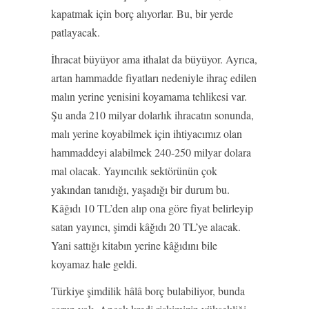
kapatmak için borç alıyorlar. Bu, bir yerde
patlayacak.
İhracat büyüyor ama ithalat da büyüyor. Ayrıca,
artan hammadde fiyatları nedeniyle ihraç edilen
malın yerine yenisini koyamama tehlikesi var.
Şu anda 210 milyar dolarlık ihracatın sonunda,
malı yerine koyabilmek için ihtiyacımız olan
hammaddeyi alabilmek 240-250 milyar dolara
mal olacak. Yayıncılık sektörünün çok
yakından tanıdığı, yaşadığı bir durum bu.
Kâğıdı 10 TL’den alıp ona göre fiyat belirleyip
satan yayıncı, şimdi kâğıdı 20 TL’ye alacak.
Yani sattığı kitabın yerine kâğıdını bile
koyamaz hale geldi.
Türkiye şimdilik hâlâ borç bulabiliyor, bunda