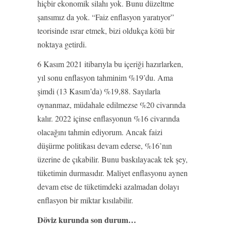
hiçbir ekonomik silahı yok. Bunu düzeltme
şansımız da yok. “Faiz enflasyon yaratıyor”
teorisinde ısrar etmek, bizi oldukça kötü bir
noktaya getirdi.
6 Kasım 2021 itibarıyla bu içeriği hazırlarken,
yıl sonu enflasyon tahminim %19’du. Ama
şimdi (13 Kasım’da) %19,88. Sayılarla
oynanmaz, müdahale edilmezse %20 civarında
kalır. 2022 içinse enflasyonun %16 civarında
olacağını tahmin ediyorum. Ancak faizi
düşürme politikası devam ederse, %16’nın
üzerine de çıkabilir. Bunu baskılayacak tek şey,
tüketimin durmasıdır. Maliyet enflasyonu aynen
devam etse de tüketimdeki azalmadan dolayı
enflasyon bir miktar kısılabilir.
Döviz kurunda son durum…