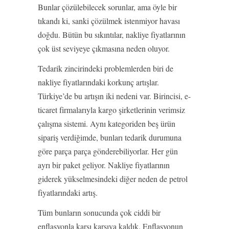
Bunlar çözülebilecek sorunlar, ama öyle bir
tıkandı ki, sanki çözülmek istenmiyor havası
doğdu. Bütün bu sıkıntılar, nakliye fiyatlarının
çok üst seviyeye çıkmasına neden oluyor.
Tedarik zincirindeki problemlerden biri de
nakliye fiyatlarındaki korkunç artışlar.
Türkiye’de bu artışın iki nedeni var. Birincisi, e-
ticaret firmalarıyla kargo şirketlerinin verimsiz
çalışma sistemi. Aynı kategoriden beş ürün
sipariş verdiğimde, bunları tedarik durumuna
göre parça parça gönderebiliyorlar. Her gün
ayrı bir paket geliyor. Nakliye fiyatlarının
giderek yükselmesindeki diğer neden de petrol
fiyatlarındaki artış.
Tüm bunların sonucunda çok ciddi bir
enflasyonla karşı karşıya kaldık. Enflasyonun