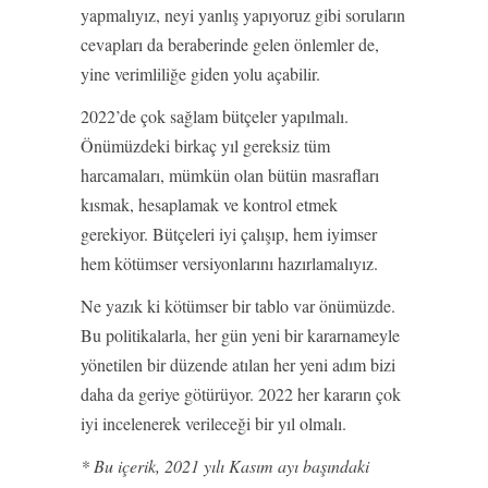
yapmalıyız, neyi yanlış yapıyoruz gibi soruların
cevapları da beraberinde gelen önlemler de,
yine verimliliğe giden yolu açabilir.
2022’de çok sağlam bütçeler yapılmalı.
Önümüzdeki birkaç yıl gereksiz tüm
harcamaları, mümkün olan bütün masrafları
kısmak, hesaplamak ve kontrol etmek
gerekiyor. Bütçeleri iyi çalışıp, hem iyimser
hem kötümser versiyonlarını hazırlamalıyız.
Ne yazık ki kötümser bir tablo var önümüzde.
Bu politikalarla, her gün yeni bir kararnameyle
yönetilen bir düzende atılan her yeni adım bizi
daha da geriye götürüyor. 2022 her kararın çok
iyi incelenerek verileceği bir yıl olmalı.
* Bu içerik, 2021 yılı Kasım ayı başındaki