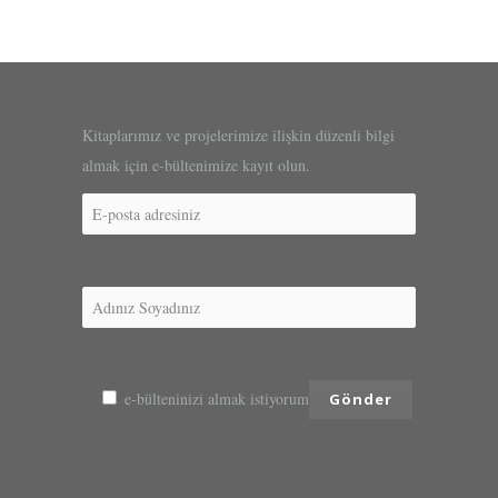
Kitaplarımız ve projelerimize ilişkin düzenli bilgi
almak için e-bültenimize kayıt olun.
e-bülteninizi almak istiyorum