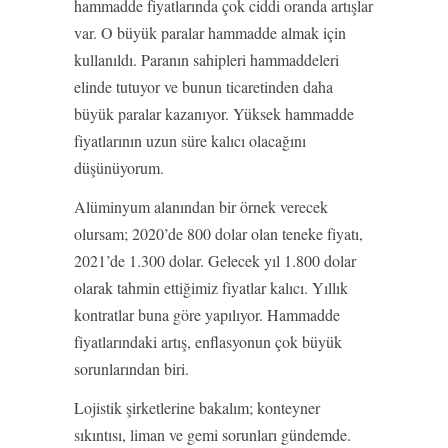
hammadde fiyatlarında çok ciddi oranda artışlar
var. O büyük paralar hammadde almak için
kullanıldı. Paranın sahipleri hammaddeleri
elinde tutuyor ve bunun ticaretinden daha
büyük paralar kazanıyor. Yüksek hammadde
fiyatlarının uzun süre kalıcı olacağını
düşünüyorum.
Alüminyum alanından bir örnek verecek
olursam; 2020’de 800 dolar olan teneke fiyatı,
2021’de 1.300 dolar. Gelecek yıl 1.800 dolar
olarak tahmin ettiğimiz fiyatlar kalıcı. Yıllık
kontratlar buna göre yapılıyor. Hammadde
fiyatlarındaki artış, enflasyonun çok büyük
sorunlarından biri.
Lojistik şirketlerine bakalım; konteyner
sıkıntısı, liman ve gemi sorunları gündemde.