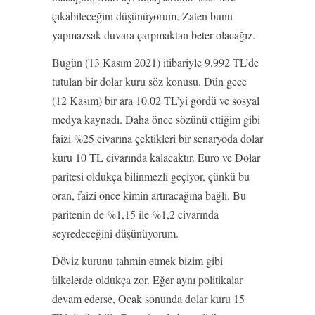
çıkabileceğini düşünüyorum. Zaten bunu
yapmazsak duvara çarpmaktan beter olacağız.
Bugün (13 Kasım 2021) itibariyle 9,992 TL’de
tutulan bir dolar kuru söz konusu. Dün gece
(12 Kasım) bir ara 10.02 TL’yi gördü ve sosyal
medya kaynadı. Daha önce sözünü ettiğim gibi
faizi %25 civarına çektikleri bir senaryoda dolar
kuru 10 TL civarında kalacaktır. Euro ve Dolar
paritesi oldukça bilinmezli geçiyor, çünkü bu
oran, faizi önce kimin artıracağına bağlı. Bu
paritenin de %1,15 ile %1,2 civarında
seyredeceğini düşünüyorum.
Döviz kurunu tahmin etmek bizim gibi
ülkelerde oldukça zor. Eğer aynı politikalar
devam ederse, Ocak sonunda dolar kuru 15