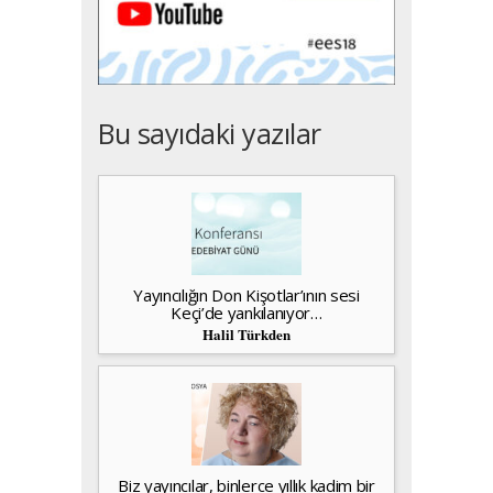
Bu sayıdaki yazılar
Yayıncılığın Don Kişotlar’ının sesi
Keçi’de yankılanıyor…
Halil Türkden
Biz yayıncılar, binlerce yıllık kadim bir