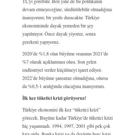
TL’yi görebilir. Ben yine de bu politikanın
devam etmeyeceğine, sürdürülebilir olmadığına
inanıyorum; bir yerde duracaktır. Türkiye
ekonomisinde dayak yemeden bir şey
yapılmıyor. Önce dayak yiyoruz, sonra
gerekeni yapıyoruz.
2020’de %1,8 olan büyüme oranının 2021’de
%7 olarak açıklanması olası. Son gelen
endüstriyel veriler küçülmeyi işaret ediyor.
2022’de büyüme şansımız olmadığına, olursa
da %0,5-1 aralığında olacağına inanıyorum.
İlk kez tüketici krizi görüyoruz!
Türkiye ekonomisi ilk kez “tüketici krizi”
görecek. Bugüne kadar Türkiye’de tüketici krizi
hiç yaşanmadı. 1994, 1997, 2001 gibi pek çok
kriz oldu. Banka krizi ya da devletin borç krizi