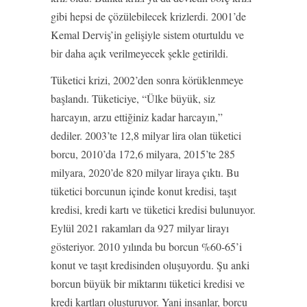
gibi hepsi de çözülebilecek krizlerdi. 2001’de
Kemal Derviş’in gelişiyle sistem oturtuldu ve
bir daha açık verilmeyecek şekle getirildi.
Tüketici krizi, 2002’den sonra körüklenmeye
başlandı. Tüketiciye, “Ülke büyük, siz
harcayın, arzu ettiğiniz kadar harcayın,”
dediler. 2003’te 12,8 milyar lira olan tüketici
borcu, 2010’da 172,6 milyara, 2015’te 285
milyara, 2020’de 820 milyar liraya çıktı. Bu
tüketici borcunun içinde konut kredisi, taşıt
kredisi, kredi kartı ve tüketici kredisi bulunuyor.
Eylül 2021 rakamları da 927 milyar lirayı
gösteriyor. 2010 yılında bu borcun %60-65’i
konut ve taşıt kredisinden oluşuyordu. Şu anki
borcun büyük bir miktarını tüketici kredisi ve
kredi kartları oluşturuyor. Yani insanlar, borcu