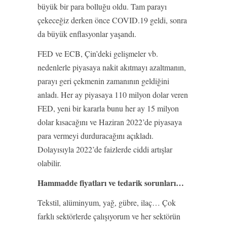
büyük bir para bolluğu oldu. Tam parayı
çekeceğiz derken önce COVID.19 geldi, sonra
da büyük enflasyonlar yaşandı.
FED ve ECB, Çin’deki gelişmeler vb.
nedenlerle piyasaya nakit akıtmayı azaltmanın,
parayı geri çekmenin zamanının geldiğini
anladı. Her ay piyasaya 110 milyon dolar veren
FED, yeni bir kararla bunu her ay 15 milyon
dolar kısacağını ve Haziran 2022’de piyasaya
para vermeyi durduracağını açıkladı.
Dolayısıyla 2022’de faizlerde ciddi artışlar
olabilir.
Hammadde fiyatları ve tedarik sorunları…
Tekstil, alüminyum, yağ, gübre, ilaç… Çok
farklı sektörlerde çalışıyorum ve her sektörün