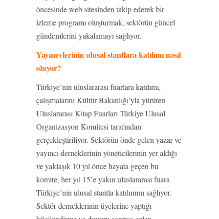
öncesinde web sitesinden takip ederek bir
izleme programı oluşturmak, sektörün güncel
gündemlerini yakalamayı sağlıyor.
Yayınevlerinin ulusal stantlara katılımı nasıl
oluyor?
Türkiye’nin uluslararası fuarlara katılımı,
çalışmalarını Kültür Bakanlığı’yla yürüten
Uluslararası Kitap Fuarları Türkiye Ulusal
Organizasyon Komitesi tarafından
gerçekleştiriliyor. Sektörün önde gelen yazar ve
yayıncı derneklerinin yöneticilerinin yer aldığı
ve yaklaşık 10 yıl önce hayata geçen bu
komite, her yıl 15’e yakın uluslararası fuara
Türkiye’nin ulusal stantla katılımını sağlıyor.
Sektör derneklerinin üyelerine yaptığı
bilgilendirme ve duyuru sonrası gelen