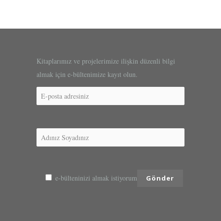
Kitaplarımız ve projelerimize ilişkin düzenli bilgi
almak için e-bültenimize kayıt olun.
e-bülteninizi almak istiyorum