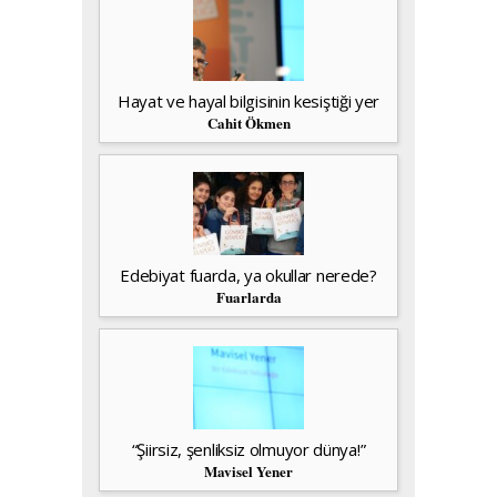
Hayat ve hayal bilgisinin kesiştiği yer
Cahit Ökmen
Edebiyat fuarda, ya okullar nerede?
Fuarlarda
“Şiirsiz, şenliksiz olmuyor dünya!”
Mavisel Yener