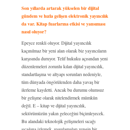
Son yıllarda artarak yükselen bir dijital
gündem ve hızla gelişen elektronik yayıncılık
da var. Kitap fuarlarına etkisi ve yansıması
nasıl oluyor?
Epeyce renkli oluyor. Dijital yayıncılık
kaçınılmaz bir yeni alan olarak biz yayıncıların
karşısında duruyor. Telif hukuku açısından yeni
düzenlemeleri zorunlu kılan dijital yayıncılık,
standartlaşma ve altyapı sorunları nedeniyle,
tüm dünyada öngörülenden daha yavaş bir
ilerleme kaydetti. Ancak bu durumu olumsuz
bir gelişme olarak nitelendirmek mümkün
değil. E – kitap ve dijital yayıncılık,
sektörümüzün yakın geleceğini biçimleyecek.
Bu alandaki teknolojik gelişmeleri sıcağı
sıcağına izlemek, uygulamaları zengin bir