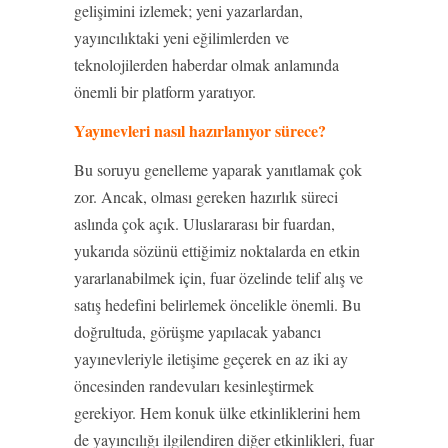
gelişimini izlemek; yeni yazarlardan,
yayıncılıktaki yeni eğilimlerden ve
teknolojilerden haberdar olmak anlamında
önemli bir platform yaratıyor.
Yayınevleri nasıl hazırlanıyor sürece?
Bu soruyu genelleme yaparak yanıtlamak çok
zor. Ancak, olması gereken hazırlık süreci
aslında çok açık. Uluslararası bir fuardan,
yukarıda sözünü ettiğimiz noktalarda en etkin
yararlanabilmek için, fuar özelinde telif alış ve
satış hedefini belirlemek öncelikle önemli. Bu
doğrultuda, görüşme yapılacak yabancı
yayınevleriyle iletişime geçerek en az iki ay
öncesinden randevuları kesinleştirmek
gerekiyor. Hem konuk ülke etkinliklerini hem
de yayıncılığı ilgilendiren diğer etkinlikleri, fuar