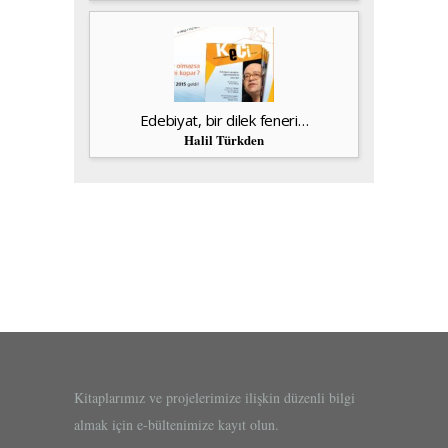
Edebiyat, bir dilek feneri…
Halil Türkden
Kitaplarımız ve projelerimize ilişkin düzenli bilgi
almak için e-bültenimize kayıt olun.