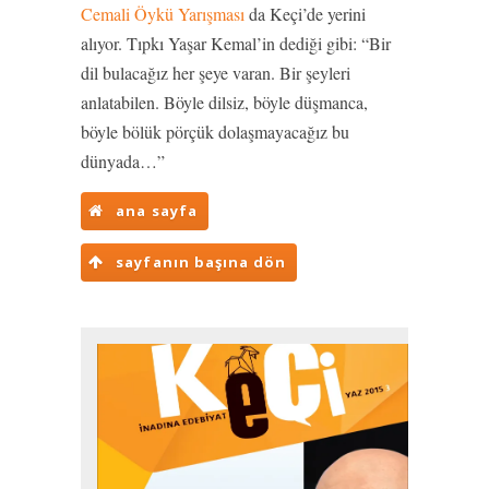
Cemali Öykü Yarışması
da Keçi’de yerini
alıyor. Tıpkı Yaşar Kemal’in dediği gibi: “Bir
dil bulacağız her şeye varan. Bir şeyleri
anlatabilen. Böyle dilsiz, böyle düşmanca,
böyle bölük pörçük dolaşmayacağız bu
dünyada…”
ana sayfa
sayfanın başına dön