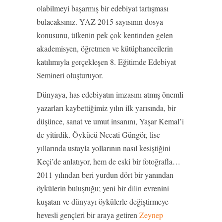
olabilmeyi başarmış bir edebiyat tartışması
bulacaksınız. YAZ 2015 sayısının dosya
konusunu, ülkenin pek çok kentinden gelen
akademisyen, öğretmen ve kütüphanecilerin
katılımıyla gerçekleşen 8. Eğitimde Edebiyat
Semineri oluşturuyor.
Dünyaya, has edebiyatın imzasını atmış önemli
yazarları kaybettiğimiz yılın ilk yarısında, bir
düşünce, sanat ve umut insanını, Yaşar Kemal’i
de yitirdik. Öykücü Necati Güngör, lise
yıllarında ustayla yollarının nasıl kesiştiğini
Keçi’de anlatıyor, hem de eski bir fotoğrafla…
2011 yılından beri yurdun dört bir yanından
öykülerin buluştuğu; yeni bir dilin evrenini
kuşatan ve dünyayı öykülerle değiştirmeye
hevesli gençleri bir araya getiren
Zeynep