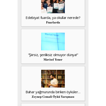
Edebiyat fuarda, ya okullar nerede?
Fuarlarda
“Şiirsiz, şenliksiz olmuyor dünya!”
Mavisel Yener
Bahar yağmurunda biriken öyküler…
Zeynep Cemali Öykü Yarışması