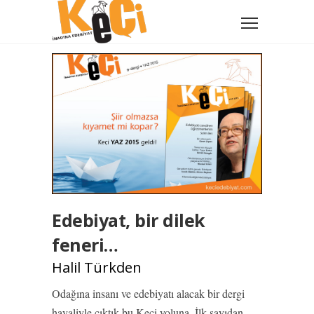
Edebiyat, bir dilek
feneri…
Halil Türkden
Odağına insanı ve edebiyatı alacak bir dergi
hayaliyle çıktık bu Keçi yoluna. İlk sayıdan