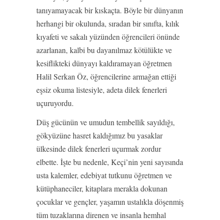
tanıyamayacak bir kıskaçta. Böyle bir dünyanın
herhangi bir okulunda, sıradan bir sınıfta, kılık
kıyafeti ve sakalı yüzünden öğrencileri önünde
azarlanan, kalbi bu dayanılmaz kötülükte ve
kesiflikteki dünyayı kaldıramayan öğretmen
Halil Serkan Öz, öğrencilerine armağan ettiği
eşsiz okuma listesiyle, adeta dilek fenerleri
uçuruyordu.
Düş gücünün ve umudun tembellik sayıldığı,
gökyüzüne hasret kaldığımız bu yasaklar
ülkesinde dilek fenerleri uçurmak zordur
elbette. İşte bu nedenle, Keçi’nin yeni sayısında
usta kalemler, edebiyat tutkunu öğretmen ve
kütüphaneciler, kitaplara merakla dokunan
çocuklar ve gençler, yaşamın ustalıkla döşenmiş
tüm tuzaklarına direnen ve insanla hemhal