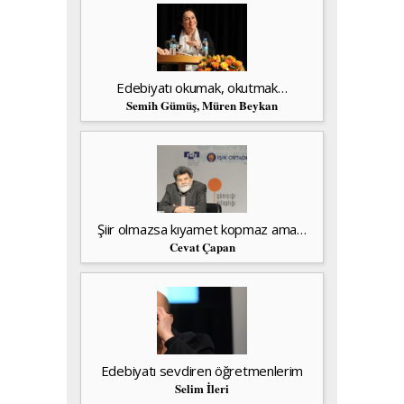
Edebiyatı okumak, okutmak…
Semih Gümüş, Müren Beykan
Şiir olmazsa kıyamet kopmaz ama…
Cevat Çapan
Edebiyatı sevdiren öğretmenlerim
Selim İleri