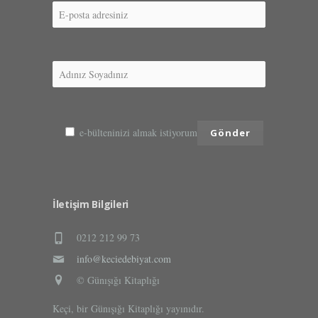
e-bülteninizi almak istiyorum
İletişim Bilgileri
0212 212 99 73
info@keciedebiyat.com
© Günışığı Kitaplığı
Keçi, bir Günışığı Kitaplığı yayınıdır.