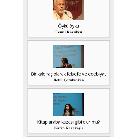
Öykü öykü
Cemil Kavukçu
Bir kaldıraç olarak felsefe ve edebiyat
Betül Çotuksöken
Kitap araba kazası gibi olur mu?
Karin Karakaşlı