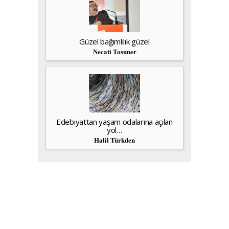
Güzel bağımlılık güzel
Necati Tosuner
Edebiyattan yaşam odalarına açılan
yol…
Halil Türkden