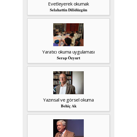
Evetleyerek okumak
Selahattin Dilidüzgün
Yaratıcı okuma uygulaması
Serap Özyurt
Yazınsal ve görsel okuma
Behiç Ak