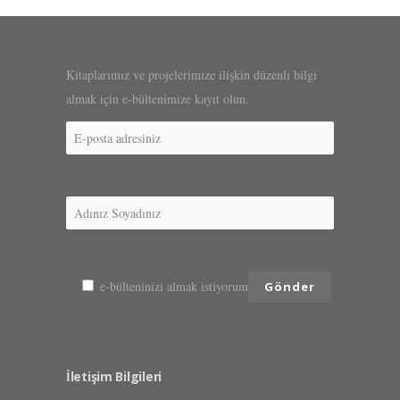
Kitaplarımız ve projelerimize ilişkin düzenli bilgi
almak için e-bültenimize kayıt olun.
e-bülteninizi almak istiyorum
İletişim Bilgileri