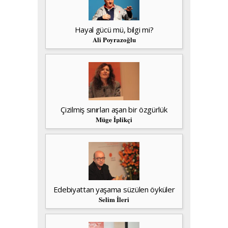
Hayal gücü mü, bilgi mi?
Ali Poyrazoğlu
Çizilmiş sınırları aşan bir özgürlük
Müge İplikçi
Edebiyattan yaşama süzülen öyküler
Selim İleri