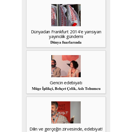
Dünyadan Frankfurt 2014’e yansıyan
yayıncılık gündemi
Dünya fuarlarında
Gencin edebiyatı
Müge İplikçi, Behçet Çelik, Aslı Tohumcu
Dilin ve gerçeğin zirvesinde, edebiyat!