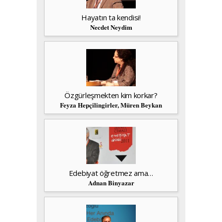
Hayatın ta kendisi!
Necdet Neydim
Özgürleşmekten kim korkar?
Feyza Hepçilingirler, Müren Beykan
Edebiyat öğretmez ama…
Adnan Binyazar