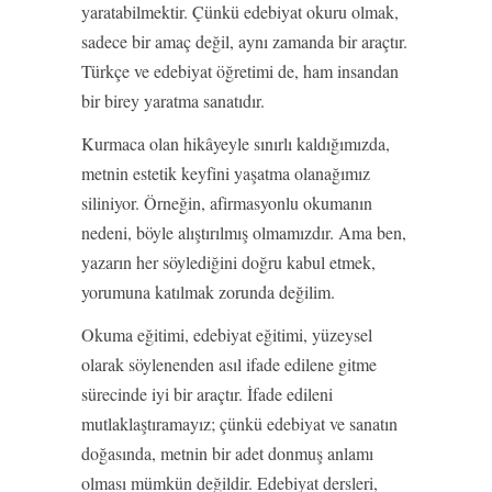
yaratabilmektir. Çünkü edebiyat okuru olmak,
sadece bir amaç değil, aynı zamanda bir araçtır.
Türkçe ve edebiyat öğretimi de, ham insandan
bir birey yaratma sanatıdır.
Kurmaca olan hikâyeyle sınırlı kaldığımızda,
metnin estetik keyfini yaşatma olanağımız
siliniyor. Örneğin, afirmasyonlu okumanın
nedeni, böyle alıştırılmış olmamızdır. Ama ben,
yazarın her söylediğini doğru kabul etmek,
yorumuna katılmak zorunda değilim.
Okuma eğitimi, edebiyat eğitimi, yüzeysel
olarak söylenenden asıl ifade edilene gitme
sürecinde iyi bir araçtır. İfade edileni
mutlaklaştıramayız; çünkü edebiyat ve sanatın
doğasında, metnin bir adet donmuş anlamı
olması mümkün değildir. Edebiyat dersleri,