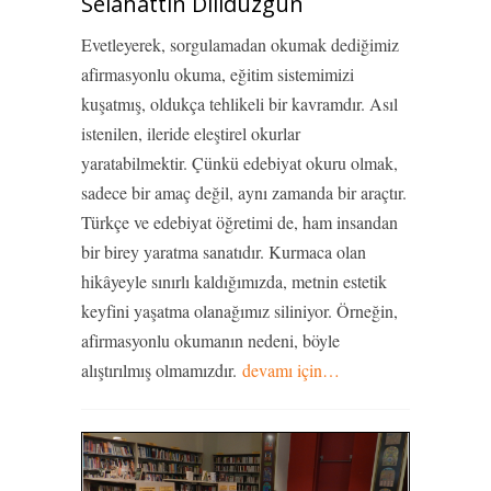
Selahattin Dilidüzgün
Evetleyerek, sorgulamadan okumak dediğimiz
afirmasyonlu okuma, eğitim sistemimizi
kuşatmış, oldukça tehlikeli bir kavramdır. Asıl
istenilen, ileride eleştirel okurlar
yaratabilmektir. Çünkü edebiyat okuru olmak,
sadece bir amaç değil, aynı zamanda bir araçtır.
Türkçe ve edebiyat öğretimi de, ham insandan
bir birey yaratma sanatıdır. Kurmaca olan
hikâyeyle sınırlı kaldığımızda, metnin estetik
keyfini yaşatma olanağımız siliniyor. Örneğin,
afirmasyonlu okumanın nedeni, böyle
alıştırılmış olmamızdır.
devamı için…