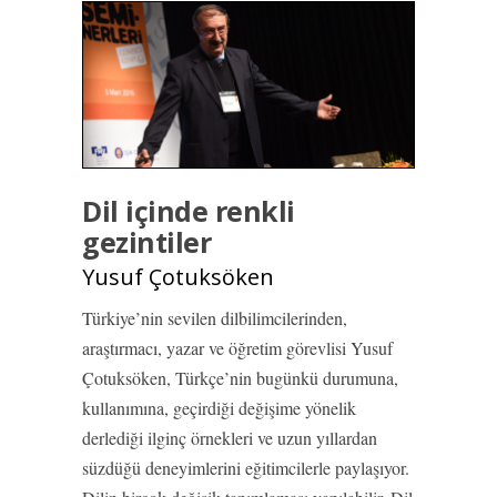
Dil içinde renkli
gezintiler
Yusuf Çotuksöken
Türkiye’nin sevilen dilbilimcilerinden,
araştırmacı, yazar ve öğretim görevlisi Yusuf
Çotuksöken, Türkçe’nin bugünkü durumuna,
kullanımına, geçirdiği değişime yönelik
derlediği ilginç örnekleri ve uzun yıllardan
süzdüğü deneyimlerini eğitimcilerle paylaşıyor.