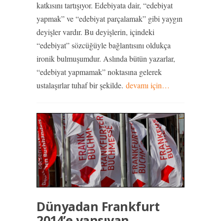
katkısını tartışıyor. Edebiyata dair, “edebiyat
yapmak” ve “edebiyat parçalamak” gibi yaygın
deyişler vardır. Bu deyişlerin, içindeki
“edebiyat” sözcüğüyle bağlantısını oldukça
ironik bulmuşumdur. Aslında bütün yazarlar,
“edebiyat yapmamak” noktasına gelerek
ustalaşırlar tuhaf bir şekilde.
devamı için…
Dünyadan Frankfurt
2014’e yansıyan