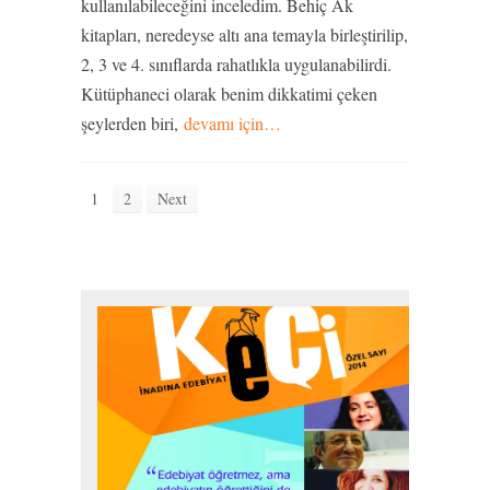
kullanılabileceğini inceledim. Behiç Ak
kitapları, neredeyse altı ana temayla birleştirilip,
2, 3 ve 4. sınıflarda rahatlıkla uygulanabilirdi.
Kütüphaneci olarak benim dikkatimi çeken
şeylerden biri,
devamı için…
1
2
Next