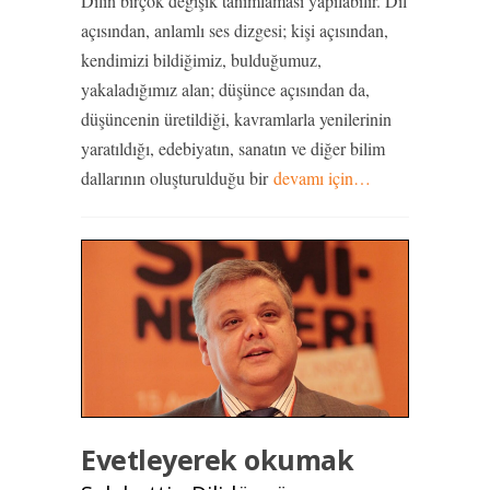
Dilin birçok değişik tanımlaması yapılabilir. Dil
açısından, anlamlı ses dizgesi; kişi açısından,
kendimizi bildiğimiz, bulduğumuz,
yakaladığımız alan; düşünce açısından da,
düşüncenin üretildiği, kavramlarla yenilerinin
yaratıldığı, edebiyatın, sanatın ve diğer bilim
dallarının oluşturulduğu bir
devamı için…
Evetleyerek okumak