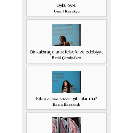
Öykü öykü
Cemil Kavukçu
Bir kaldıraç olarak felsefe ve edebiyat
Betül Çotuksöken
Kitap araba kazası gibi olur mu?
Karin Karakaşlı