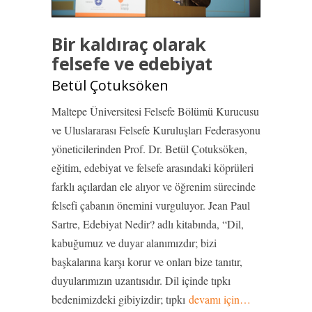
Bir kaldıraç olarak
felsefe ve edebiyat
Betül Çotuksöken
Maltepe Üniversitesi Felsefe Bölümü Kurucusu
ve Uluslararası Felsefe Kuruluşları Federasyonu
yöneticilerinden Prof. Dr. Betül Çotuksöken,
eğitim, edebiyat ve felsefe arasındaki köprüleri
farklı açılardan ele alıyor ve öğrenim sürecinde
felsefi çabanın önemini vurguluyor. Jean Paul
Sartre, Edebiyat Nedir? adlı kitabında, “Dil,
kabuğumuz ve duyar alanımızdır; bizi
başkalarına karşı korur ve onları bize tanıtır,
duyularımızın uzantısıdır. Dil içinde tıpkı
bedenimizdeki gibiyizdir; tıpkı
devamı için…