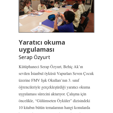
Yaratıcı okuma
uygulaması
Serap Özyurt
Kütüphaneci Serap Özyurt, Behiç Ak’ın
sevilen İstanbul öyküsü Vapurları Seven Çocuk
üzerine FMV Işık Okulları’nın 3. sınıf
öğrencileriyle gerçekleştirdiği yaratıcı okuma
uygulaması sürecini aktarıyor. Çalışma için
öncelikle, “Gülümseten Öyküler” dizisindeki
10 kitabın bütün temalarının hangi konularda