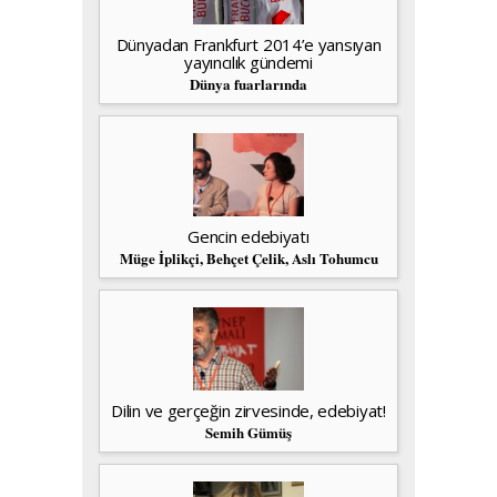
Dünyadan Frankfurt 2014’e yansıyan
yayıncılık gündemi
Dünya fuarlarında
Gencin edebiyatı
Müge İplikçi, Behçet Çelik, Aslı Tohumcu
Dilin ve gerçeğin zirvesinde, edebiyat!
Semih Gümüş