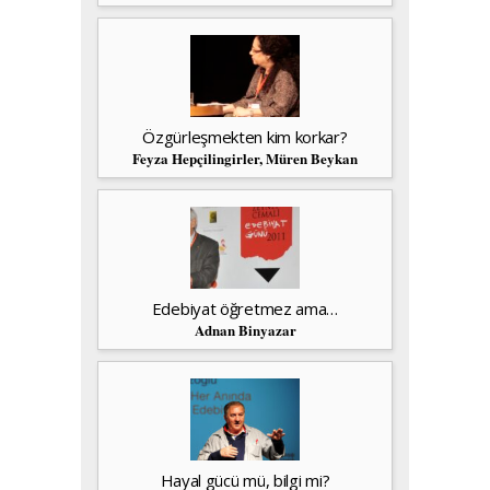
Özgürleşmekten kim korkar?
Feyza Hepçilingirler, Müren Beykan
Edebiyat öğretmez ama…
Adnan Binyazar
Hayal gücü mü, bilgi mi?