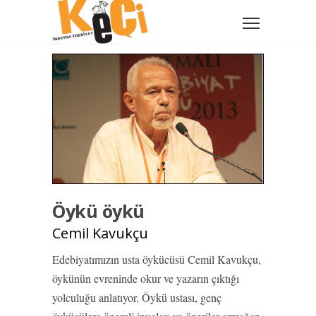
Öykü öykü
Cemil Kavukçu
Edebiyatımızın usta öykücüsü Cemil Kavukçu,
öykünün evreninde okur ve yazarın çıktığı
yolculuğu anlatıyor. Öykü ustası, genç