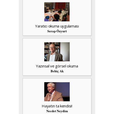
Yaratıcı okuma uygulaması
Serap Özyurt
Yazınsal ve görsel okuma
Behiç Ak
Hayatın ta kendisi!
Necdet Neydim