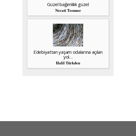
Güzel bağımlılık güzel
Necati Tosuner
Edebiyattan yaşam odalarına açılan
yol…
Halil Türkden