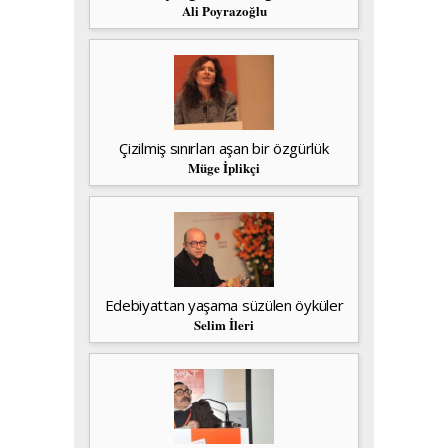
Ali Poyrazoğlu
Çizilmiş sınırları aşan bir özgürlük
Müge İplikçi
Edebiyattan yaşama süzülen öyküler
Selim İleri