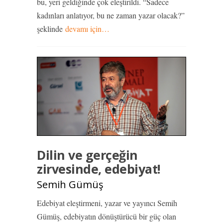
bu, yeri geldiğinde çok eleştirildi. “Sadece
kadınları anlatıyor, bu ne zaman yazar olacak?”
şeklinde
devamı için…
Dilin ve gerçeğin
zirvesinde, edebiyat!
Semih Gümüş
Edebiyat eleştirmeni, yazar ve yayıncı Semih
Gümüş, edebiyatın dönüştürücü bir güç olan