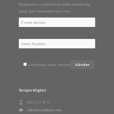
Kitaplarımız ve projelerimize ilişkin düzenli bilgi
almak için e-bültenimize kayıt olun.
e-bülteninizi almak istiyorum
İletişim Bilgileri
0212 212 99 73
info@keciedebiyat.com