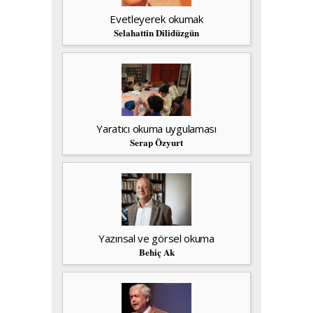
Evetleyerek okumak
Selahattin Dilidüzgün
Yaratıcı okuma uygulaması
Serap Özyurt
Yazınsal ve görsel okuma
Behiç Ak