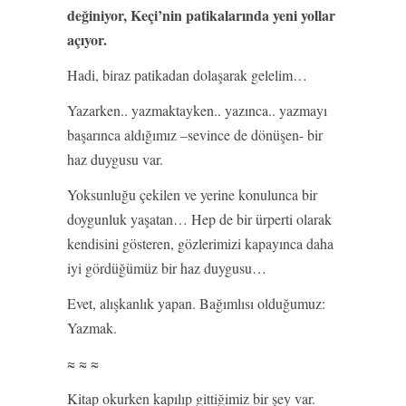
değiniyor, Keçi’nin patikalarında yeni yollar
açıyor.
Hadi, biraz patikadan dolaşarak gelelim…
Yazarken.. yazmaktayken.. yazınca.. yazmayı
başarınca aldığımız –sevince de dönüşen- bir
haz duygusu var.
Yoksunluğu çekilen ve yerine konulunca bir
doygunluk yaşatan… Hep de bir ürperti olarak
kendisini gösteren, gözlerimizi kapayınca daha
iyi gördüğümüz bir haz duygusu…
Evet, alışkanlık yapan. Bağımlısı olduğumuz:
Yazmak.
≈ ≈ ≈
Kitap okurken kapılıp gittiğimiz bir şey var.