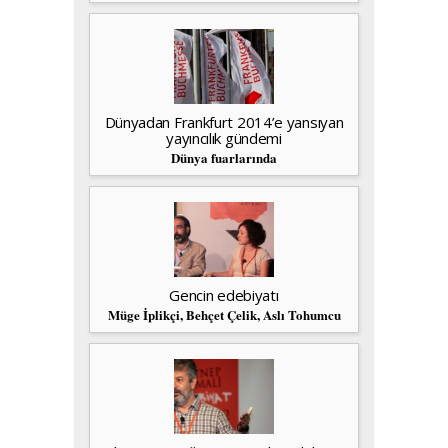
Dünyadan Frankfurt 2014’e yansıyan
yayıncılık gündemi
Dünya fuarlarında
Gencin edebiyatı
Müge İplikçi, Behçet Çelik, Aslı Tohumcu