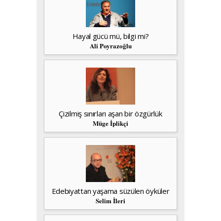
Hayal gücü mü, bilgi mi?
Ali Poyrazoğlu
Çizilmiş sınırları aşan bir özgürlük
Müge İplikçi
Edebiyattan yaşama süzülen öyküler
Selim İleri