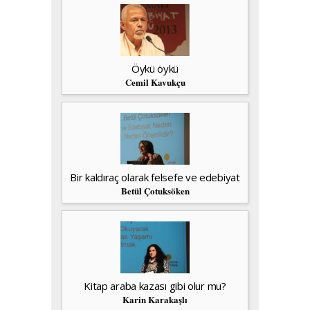
Öykü öykü
Cemil Kavukçu
Bir kaldıraç olarak felsefe ve edebiyat
Betül Çotuksöken
Kitap araba kazası gibi olur mu?
Karin Karakaşlı