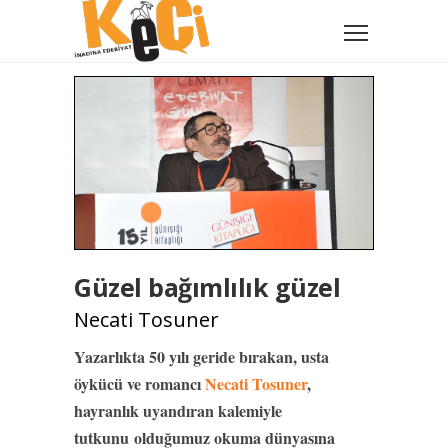
Güzel bağımlılık güzel
Necati Tosuner
Yazarlıkta 50 yılı geride bırakan, usta
öykücü ve romancı
Necati Tosuner
,
hayranlık uyandıran kalemiyle
tutkunu olduğumuz okuma dünyasına