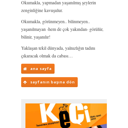
Okumakla, yapmadan yaşanılmış şeylerin
zenginliğine kavuşulur.
Okumakla, görünmeyen.. bilinmeyen..
yaşanılmayan -hem de çok yakından- görülür,
bilinir, yaşanılır!
Yaklaşan tekil dünyada, yalnızlığın tadını
çıkaracak olmak da cabası…
ana sayfa
sayfanın başına dön