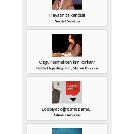
Hayatın ta kendisi!
Necdet Neydim
Özgürleşmekten kim korkar?
Feyza Hepçilingirler, Müren Beykan
Edebiyat öğretmez ama…
Adnan Binyazar