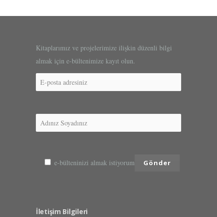
Kitaplarımız ve projelerimize ilişkin düzenli bilgi
almak için e-bültenimize kayıt olun.
e-bülteninizi almak istiyorum
İletişim Bilgileri