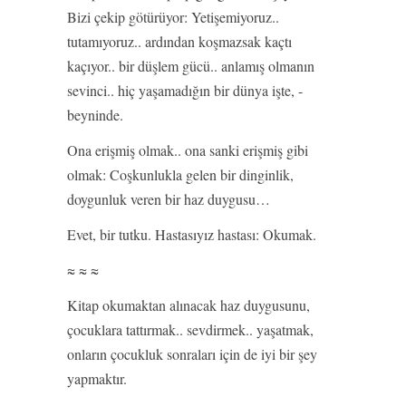
Bizi çekip götürüyor: Yetişemiyoruz..
tutamıyoruz.. ardından koşmazsak kaçtı
kaçıyor.. bir düşlem gücü.. anlamış olmanın
sevinci.. hiç yaşamadığın bir dünya işte, -
beyninde.
Ona erişmiş olmak.. ona sanki erişmiş gibi
olmak: Coşkunlukla gelen bir dinginlik,
doygunluk veren bir haz duygusu…
Evet, bir tutku. Hastasıyız hastası: Okumak.
≈ ≈ ≈
Kitap okumaktan alınacak haz duygusunu,
çocuklara tattırmak.. sevdirmek.. yaşatmak,
onların çocukluk sonraları için de iyi bir şey
yapmaktır.