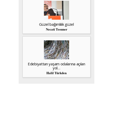
Güzel bağımlılık güzel
Necati Tosuner
Edebiyattan yaşam odalarına açılan
yol…
Halil Türkden