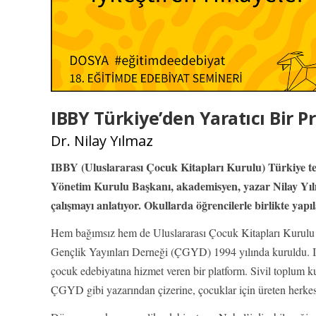
IBBY Türkiye’den Yaratıcı Bir Pr
Dr. Nilay Yılmaz
IBBY (Uluslararası Çocuk Kitapları Kurulu) Türkiye te
Yönetim Kurulu Başkanı, akademisyen, yazar Nilay Yıl
çalışmayı anlatıyor. Okullarda öğrencilerle birlikte yapıl
Hem bağımsız hem de Uluslararası Çocuk Kitapları Kurulu 
Gençlik Yayınları Derneği (ÇGYD) 1994 yılında kuruldu. I
çocuk edebiyatına hizmet veren bir platform. Sivil toplum ku
ÇGYD gibi yazarından çizerine, çocuklar için üreten herkes