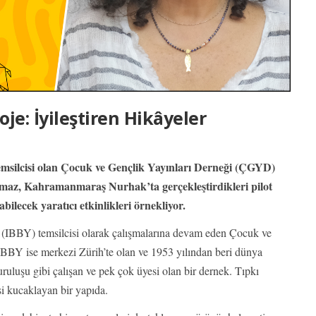
oje: İyileştiren Hikâyeler
msilcisi olan Çocuk ve Gençlik Yayınları Derneği (ÇGYD)
maz, Kahramanmaraş Nurhak’ta gerçekleştirdikleri pilot
abilecek yaratıcı etkinlikleri örnekliyor.
(IBBY) temsilcisi olarak çalışmalarına devam eden Çocuk ve
BBY ise merkezi Zürih’te olan ve 1953 yılından beri dünya
ruluşu gibi çalışan ve pek çok üyesi olan bir dernek. Tıpkı
i kucaklayan bir yapıda.