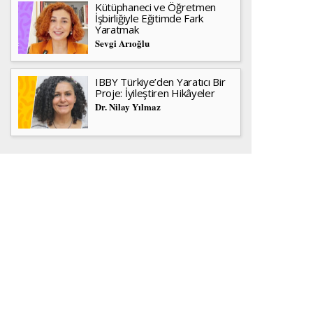
Kütüphaneci ve Öğretmen
İşbirliğiyle Eğitimde Fark
Yaratmak
Sevgi Arıoğlu
IBBY Türkiye’den Yaratıcı Bir
Proje: İyileştiren Hikâyeler
Dr. Nilay Yılmaz