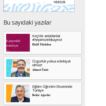
Bu sayıdaki yazılar
Keçi’de anlatılanlar
#hepimizinhikayesi!
Halil Türkden
Özgürlük yoksa edebiyat
olmaz!
Ahmet Ümit
Eğitim Öğretim Ekseninde
Türkiye
Bekir Ağırdır