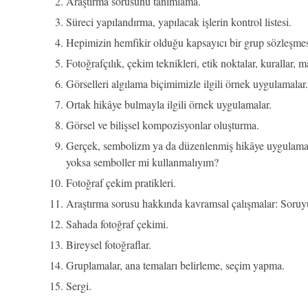
Araştırma sorusunu tanımlama.
Süreci yapılandırma, yapılacak işlerin kontrol listesi.
Hepimizin hemfikir olduğu kapsayıcı bir grup sözleşmes
Fotoğrafçılık, çekim teknikleri, etik noktalar, kurallar, 
Görselleri algılama biçimimizle ilgili örnek uygulamalar.
Ortak hikâye bulmayla ilgili örnek uygulamalar.
Görsel ve bilişsel kompozisyonlar oluşturma.
Gerçek, sembolizm ya da düzenlenmiş hikâye uygulamal
yoksa semboller mi kullanmalıyım?
Fotoğraf çekim pratikleri.
Araştırma sorusu hakkında kavramsal çalışmalar: Soruy
Sahada fotoğraf çekimi.
Bireysel fotoğraflar.
Gruplamalar, ana temaları belirleme, seçim yapma.
Sergi.