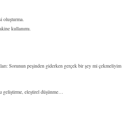
i oluşturma.
makine kullanımı.
arı: Sorunun peşinden giderken gerçek bir şey mi çekmeliyim
u geliştirme, eleştirel düşünme…