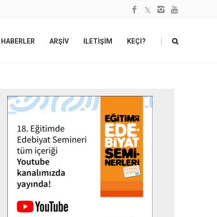
|
HABERLER
ARŞİV
İLETİŞİM
KEÇİ?