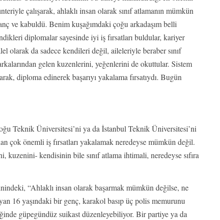
lınteriyle çalışarak, ahlaklı insan olarak sınıf atlamanın mümkün
nanç ve kabuldü. Benim kuşağımdaki çoğu arkadaşım belli
ikleri diplomalar sayesinde iyi iş fırsatları buldular, kariyer
alel olarak da sadece kendileri değil, aileleriyle beraber sınıf
 arkalarından gelen kuzenlerini, yeğenlerini de okuttular. Sistem
ışarak, diploma edinerek başarıyı yakalama fırsatıydı. Bugün
Teknik Üniversitesi’ni ya da İstanbul Teknik Üniversitesi’ni
n çok önemli iş fırsatları yakalamak neredeyse mümkün değil.
i, kuzenini- kendisinin bile sınıf atlama ihtimali, neredeyse sıfıra
ihnindeki, “Ahlaklı insan olarak başarmak mümkün değilse, ne
n 16 yaşındaki bir genç, karakol basıp üç polis memurunu
eğinde güpegündüz suikast düzenleyebiliyor. Bir partiye ya da