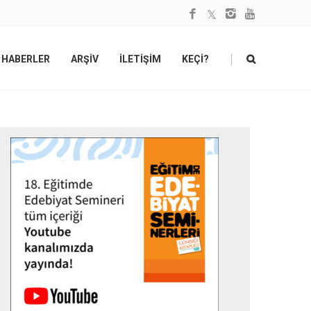
|
HABERLER
ARŞİV
İLETİŞİM
KEÇİ?