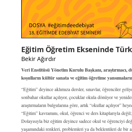
Eğitim Öğretim Ekseninde Türk
Bekir Ağırdır
Veri Enstitüsü Yönetim Kurulu Başkanı, araştırmacı, dü
koşulların kültür sanata ve eğitim öğretime yansımaların
“Eğitim” deyince aklımıza dersler, sınavlar, öğrenciler geliy
sonbahar okullar açılıyor, çocuklar okula dönüyor ve yenide
araştırmaların bulgularına göre, artık “okullar açılıyor” he
“Eğitim” kavramını, okul, öğrenci ve ders kitaplarıyla değil;
Dolayısıyla biz eğitim deyince sadece okul ve öğrenciyi deği
yaşamındaki renkleri, problemleri ya da beklentileri de bir a