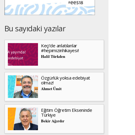
Bu sayıdaki yazılar
Keçi’de anlatılanlar
#hepimizinhikayesi!
Halil Türkden
Özgürlük yoksa edebiyat
olmaz!
Ahmet Ümit
Eğitim Öğretim Ekseninde
Türkiye
Bekir Ağırdır