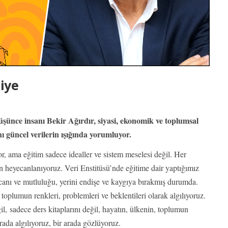
iye
şünce insanı Bekir Ağırdır, siyasi, ekonomik ve toplumsal
ı güncel verilerin ışığında yorumluyor.
or, ama eğitim sadece idealler ve sistem meselesi değil. Her
n heyecanlanıyoruz. Veri Enstitüsü’nde eğitime dair yaptığımız
yecanı ve mutluluğu, yerini endişe ve kaygıya bırakmış durumda.
 toplumun renkleri, problemleri ve beklentileri olarak algılıyoruz.
l, sadece ders kitaplarını değil, hayatın, ülkenin, toplumun
rada algılıyoruz, bir arada gözlüyoruz.