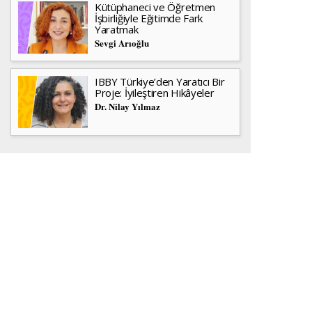
Kütüphaneci ve Öğretmen
İşbirliğiyle Eğitimde Fark
Yaratmak
Sevgi Arıoğlu
IBBY Türkiye’den Yaratıcı Bir
Proje: İyileştiren Hikâyeler
Dr. Nilay Yılmaz