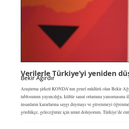
Verilerle Türkiye’yi yeniden 
Bekir Ağırdır
Araştırma şirketi KONDA’nın genel müdürü olan Bekir Ağırd
tablosunun yayıncılığa, kültür sanat ortamına yansımasına il
insanların kararlarına saygı duymayı ve güvenmeyi öğrenmem
gördükçe, geleceğimiz için umut doluyorum. Türkiye’de ent