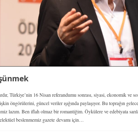
düşünmek
ır, Türkiye’nin 16 Nisan referandumu sonrası, siyasi, ekonomik ve so
işkin öngörülerini, güncel veriler ışığında paylaşıyor. Bu toprağın gelec
iz lazım. Ben iflah olmaz bir romantiğim. Öykülere ve edebiyata sarıl
elektüel beslenmemiz gazete
devamı için…