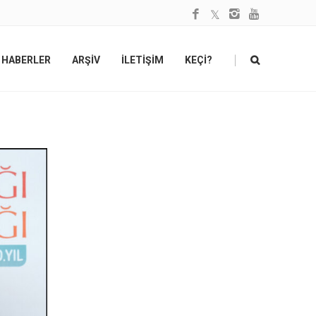
|
HABERLER
ARŞİV
İLETİŞİM
KEÇİ?