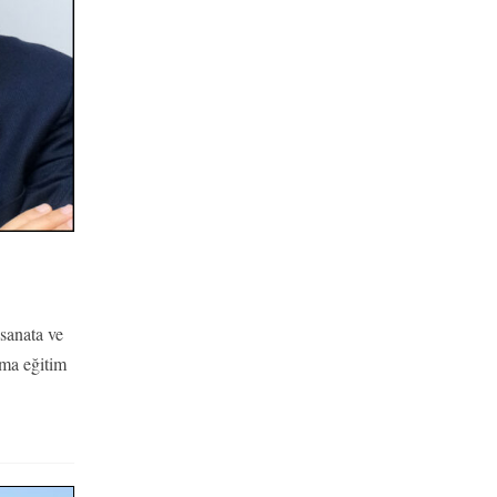
sanata ve
ama eğitim