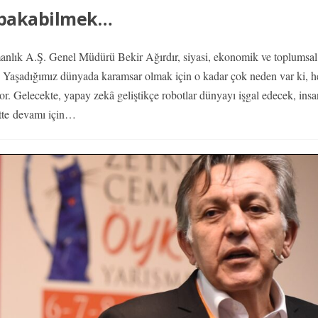
 bakabilmek…
lık A.Ş. Genel Müdürü Bekir Ağırdır, siyasi, ekonomik ve toplumsal 
or. Yaşadığımız dünyada karamsar olmak için o kadar çok neden var ki, 
or. Gelecekte, yapay zekâ geliştikçe robotlar dünyayı işgal edecek, insa
tte
devamı için…