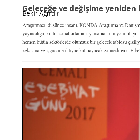
Geleceğe ve değişime yeniden
Bekir Ağırdır
Araştırmacı, düşünce insanı, KONDA Araştırma ve Danışman
yayıncılığa, kültür sanat ortamına yansımalarını yorumluy
hemen bütün sektörlerde olumsuz bir gelecek tablosu çiziliy
zekâsına ve işgücüne ihtiyaç kalmayacak zannediliyor. Elbe