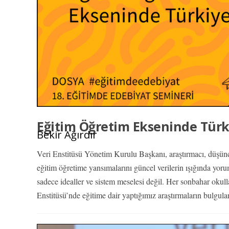
Eğitim Öğretim Ekseninde Türk
Bekir Ağırdır
Veri Enstitüsü Yönetim Kurulu Başkanı, araştırmacı, düşünce
eğitim öğretime yansımalarını güncel verilerin ışığında yoru
sadece idealler ve sistem meselesi değil. Her sonbahar okul
Enstitüsü’nde eğitime dair yaptığımız araştırmaların bulgular