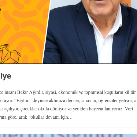
iye
 insanı Bekir Ağırdır, siyasi, ekonomik ve toplumsal koşulların kültür 
mluyor. “Eğitim” deyince aklımıza dersler, sınavlar, öğrenciler geliyor, 
lar açılıyor, çocuklar okula dönüyor ve yeniden heyecanlanıyoruz. Veri
ına göre, artık “okullar
devamı için…