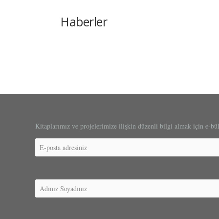
Haberler
Kitaplarımız ve projelerimize ilişkin düzenli bilgi almak için e-bü