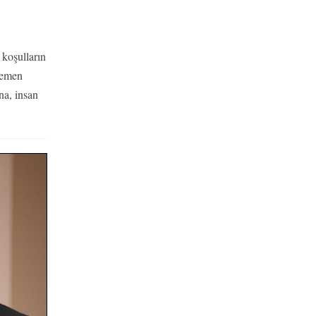
koşulların
hemen
na, insan