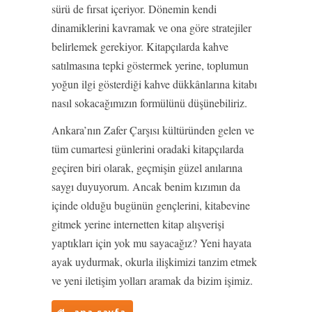
sürü de fırsat içeriyor. Dönemin kendi
dinamiklerini kavramak ve ona göre stratejiler
belirlemek gerekiyor. Kitapçılarda kahve
satılmasına tepki göstermek yerine, toplumun
yoğun ilgi gösterdiği kahve dükkânlarına kitabı
nasıl sokacağımızın formülünü düşünebiliriz.
Ankara’nın Zafer Çarşısı kültüründen gelen ve
tüm cumartesi günlerini oradaki kitapçılarda
geçiren biri olarak, geçmişin güzel anılarına
saygı duyuyorum. Ancak benim kızımın da
içinde olduğu bugünün gençlerini, kitabevine
gitmek yerine internetten kitap alışverişi
yaptıkları için yok mu sayacağız? Yeni hayata
ayak uydurmak, okurla ilişkimizi tanzim etmek
ve yeni iletişim yolları aramak da bizim işimiz.