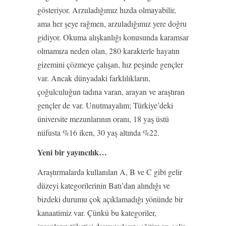
gösteriyor. Arzuladığımız hızda olmayabilir,
ama her şeye rağmen, arzuladığımız yere doğru
gidiyor. Okuma alışkanlığı konusunda karamsar
olmamıza neden olan, 280 karakterle hayatın
gizemini çözmeye çalışan, hız peşinde gençler
var. Ancak dünyadaki farklılıkların,
çoğulculuğun tadına varan, arayan ve araştıran
gençler de var. Unutmayalım; Türkiye’deki
üniversite mezunlarının oranı, 18 yaş üstü
nüfusta %16 iken, 30 yaş altında %22.
Yeni bir yayıncılık…
Araştırmalarda kullanılan A, B ve C gibi gelir
düzeyi kategorilerinin Batı’dan alındığı ve
bizdeki durumu çok açıklamadığı yönünde bir
kanaatimiz var. Çünkü bu kategoriler,