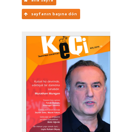
ana sayfa
sayfanın başına dön