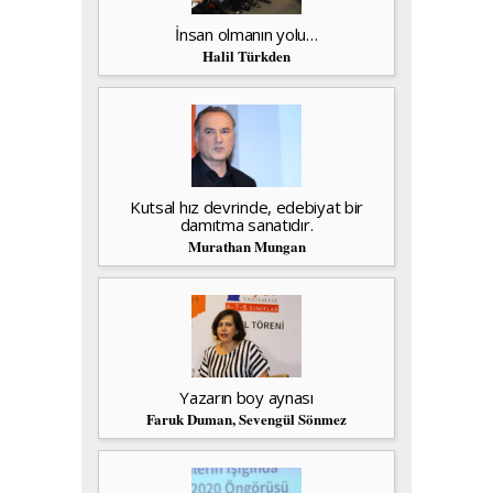
İnsan olmanın yolu…
Halil Türkden
Kutsal hız devrinde, edebiyat bir
damıtma sanatıdır.
Murathan Mungan
Yazarın boy aynası
Faruk Duman, Sevengül Sönmez