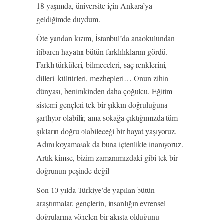
18 yaşımda, üniversite için Ankara’ya
geldiğimde duydum.
Öte yandan kızım, İstanbul’da anaokulundan
itibaren hayatın bütün farklılıklarını gördü.
Farklı türküleri, bilmeceleri, saç renklerini,
dilleri, kültürleri, mezhepleri… Onun zihin
dünyası, benimkinden daha çoğulcu. Eğitim
sistemi gençleri tek bir şıkkın doğruluğuna
şartlıyor olabilir, ama sokağa çıktığımızda tüm
şıkların doğru olabileceği bir hayat yaşıyoruz.
Adını koyamasak da buna içtenlikle inanıyoruz.
Artık kimse, bizim zamanımızdaki gibi tek bir
doğrunun peşinde değil.
Son 10 yılda Türkiye’de yapılan bütün
araştırmalar, gençlerin, insanlığın evrensel
doğrularına yönelen bir akışta olduğunu