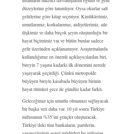
insanların tüketici davranışlarını eğitim ve gelir
düzeylerine göre tanımlıyor. Oysa okurlar salt
gelirlerine göre kitap seçmiyor. Kimliklerimiz,
umutlarımız, korkularımız, aidiyetlerimiz, aile
ilişkimiz ve daha birçok şeyin oluşturduğu bir
hayat biçimimiz var ve bütün bunlar sadece
gelir üzerinden açıklanamıyor. Araştırmalarda
kullandığımız en önemli açıklayıcılardan biri,
bireyin 7 yaşına kadarki ilk dönemini nerede
yaşayarak geçirdiği. Çünkü metropolde
büyüyen biriyle kasabada büyüyen birinin
hayat ritimleri gece ile gündüz kadar farklı.
Geleceğimiz için umutlu olmamızı sağlayacak
bir başka veri daha var. 10 yıl sonra Türkiye
nüfusunun %35’ini gençler oluşturacak.
Türkiye’deki tüm bankaların, partilerin,
yayınevlerinin genel müdürleri bu nüfustan