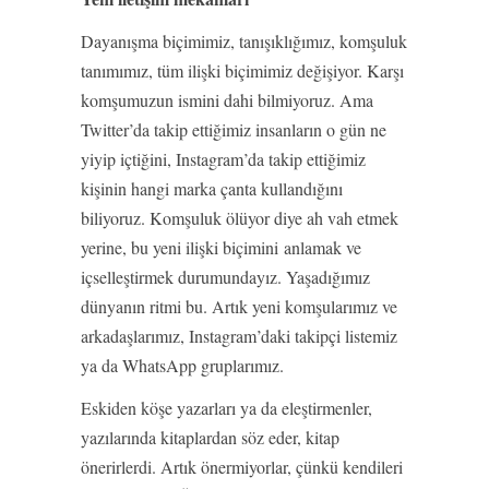
Dayanışma biçimimiz, tanışıklığımız, komşuluk
tanımımız, tüm ilişki biçimimiz değişiyor. Karşı
komşumuzun ismini dahi bilmiyoruz. Ama
Twitter’da takip ettiğimiz insanların o gün ne
yiyip içtiğini, Instagram’da takip ettiğimiz
kişinin hangi marka çanta kullandığını
biliyoruz. Komşuluk ölüyor diye ah vah etmek
yerine, bu yeni ilişki biçimini anlamak ve
içselleştirmek durumundayız. Yaşadığımız
dünyanın ritmi bu. Artık yeni komşularımız ve
arkadaşlarımız, Instagram’daki takipçi listemiz
ya da WhatsApp gruplarımız.
Eskiden köşe yazarları ya da eleştirmenler,
yazılarında kitaplardan söz eder, kitap
önerirlerdi. Artık önermiyorlar, çünkü kendileri