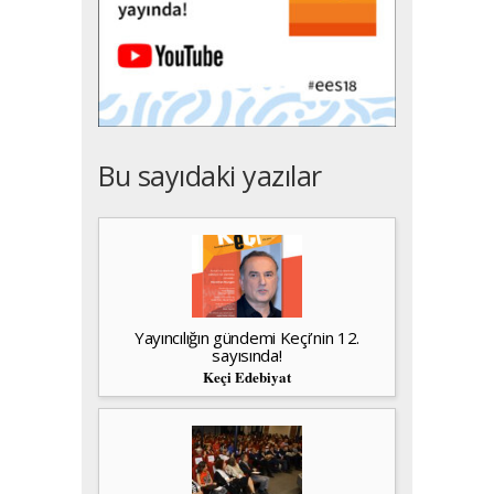
Bu sayıdaki yazılar
Yayıncılığın gündemi Keçi’nin 12.
sayısında!
Keçi Edebiyat