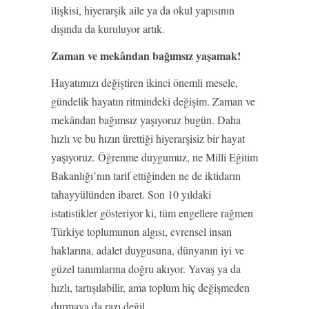
ilişkisi, hiyerarşik aile ya da okul yapısının
dışında da kuruluyor artık.
Zaman ve mekândan bağımsız yaşamak!
Hayatımızı değiştiren ikinci önemli mesele,
gündelik hayatın ritmindeki değişim. Zaman ve
mekândan bağımsız yaşıyoruz bugün. Daha
hızlı ve bu hızın ürettiği hiyerarşisiz bir hayat
yaşıyoruz. Öğrenme duygumuz, ne Milli Eğitim
Bakanlığı’nın tarif ettiğinden ne de iktidarın
tahayyülünden ibaret. Son 10 yıldaki
istatistikler gösteriyor ki, tüm engellere rağmen
Türkiye toplumunun algısı, evrensel insan
haklarına, adalet duygusuna, dünyanın iyi ve
güzel tanımlarına doğru akıyor. Yavaş ya da
hızlı, tartışılabilir, ama toplum hiç değişmeden
durmaya da razı değil.