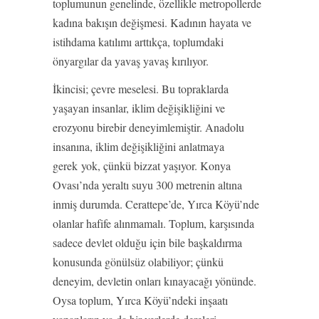
toplumunun genelinde, özellikle metropollerde
kadına bakışın değişmesi. Kadının hayata ve
istihdama katılımı arttıkça, toplumdaki
önyargılar da yavaş yavaş kırılıyor.
İkincisi; çevre meselesi. Bu topraklarda
yaşayan insanlar, iklim değişikliğini ve
erozyonu birebir deneyimlemiştir. Anadolu
insanına, iklim değişikliğini anlatmaya
gerek yok, çünkü bizzat yaşıyor. Konya
Ovası’nda yeraltı suyu 300 metrenin altına
inmiş durumda. Cerattepe’de, Yırca Köyü’nde
olanlar hafife alınmamalı. Toplum, karşısında
sadece devlet olduğu için bile başkaldırma
konusunda gönülsüz olabiliyor; çünkü
deneyim, devletin onları kınayacağı yönünde.
Oysa toplum, Yırca Köyü’ndeki inşaatı