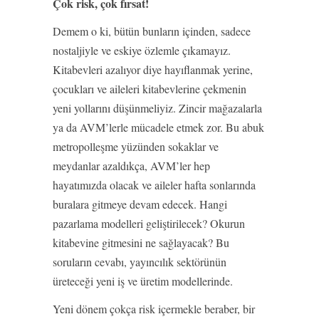
Çok risk, çok fırsat!
Demem o ki, bütün bunların içinden, sadece
nostaljiyle ve eskiye özlemle çıkamayız.
Kitabevleri azalıyor diye hayıflanmak yerine,
çocukları ve aileleri kitabevlerine çekmenin
yeni yollarını düşünmeliyiz. Zincir mağazalarla
ya da AVM’lerle mücadele etmek zor. Bu abuk
metropolleşme yüzünden sokaklar ve
meydanlar azaldıkça, AVM’ler hep
hayatımızda olacak ve aileler hafta sonlarında
buralara gitmeye devam edecek. Hangi
pazarlama modelleri geliştirilecek? Okurun
kitabevine gitmesini ne sağlayacak? Bu
soruların cevabı, yayıncılık sektörünün
üreteceği yeni iş ve üretim modellerinde.
Yeni dönem çokça risk içermekle beraber, bir