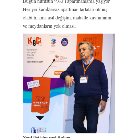
Bugün nüfusun %60’ı apartmanlarda yaşıyor.
Her yer karaktersiz apartman tarlaları olmuş
olabilir, ama asıl değişim, mahalle kavramının
ve meydanların yok olması.
Yeni iletişim mekânları