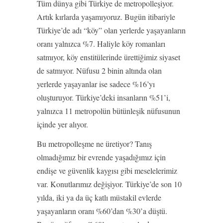
Tüm dünya gibi Türkiye de metropolleşiyor.
Artık kırlarda yaşamıyoruz. Bugün itibariyle
Türkiye’de adı “köy” olan yerlerde yaşayanların
oranı yalnızca %7. Haliyle köy romanları
satmıyor, köy enstitülerinde ürettiğimiz siyaset
de satmıyor. Nüfusu 2 binin altında olan
yerlerde yaşayanlar ise sadece %16’yı
oluşturuyor. Türkiye’deki insanların %51’i,
yalnızca 11 metropolün bütünleşik nüfusunun
içinde yer alıyor.
Bu metropolleşme ne üretiyor? Tanış
olmadığımız bir evrende yaşadığımız için
endişe ve güvenlik kaygısı gibi meselelerimiz
var. Konutlarımız değişiyor. Türkiye’de son 10
yılda, iki ya da üç katlı müstakil evlerde
yaşayanların oranı %60’dan %30’a düştü.