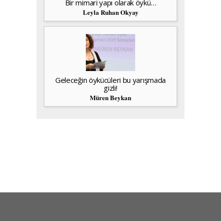
Bir mimari yapı olarak öykü…
Leyla Ruhan Okyay
Geleceğin öykücüleri bu yarışmada
gizli!
Müren Beykan