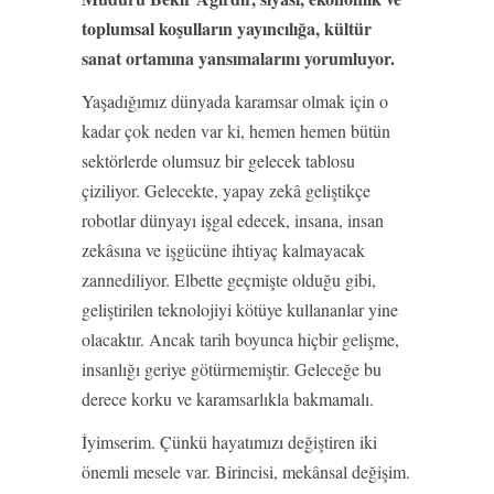
toplumsal koşulların yayıncılığa, kültür
sanat ortamına yansımalarını yorumluyor.
Yaşadığımız dünyada karamsar olmak için o
kadar çok neden var ki, hemen hemen bütün
sektörlerde olumsuz bir gelecek tablosu
çiziliyor. Gelecekte, yapay zekâ geliştikçe
robotlar dünyayı işgal edecek, insana, insan
zekâsına ve işgücüne ihtiyaç kalmayacak
zannediliyor. Elbette geçmişte olduğu gibi,
geliştirilen teknolojiyi kötüye kullananlar yine
olacaktır. Ancak tarih boyunca hiçbir gelişme,
insanlığı geriye götürmemiştir. Geleceğe bu
derece korku ve karamsarlıkla bakmamalı.
İyimserim. Çünkü hayatımızı değiştiren iki
önemli mesele var. Birincisi, mekânsal değişim.