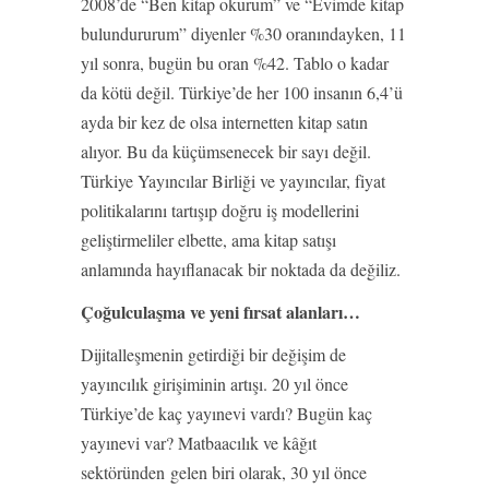
2008’de “Ben kitap okurum” ve “Evimde kitap
bulundururum” diyenler %30 oranındayken, 11
yıl sonra, bugün bu oran %42. Tablo o kadar
da kötü değil. Türkiye’de her 100 insanın 6,4’ü
ayda bir kez de olsa internetten kitap satın
alıyor. Bu da küçümsenecek bir sayı değil.
Türkiye Yayıncılar Birliği ve yayıncılar, fiyat
politikalarını tartışıp doğru iş modellerini
geliştirmeliler elbette, ama kitap satışı
anlamında hayıflanacak bir noktada da değiliz.
Çoğulculaşma ve yeni fırsat alanları…
Dijitalleşmenin getirdiği bir değişim de
yayıncılık girişiminin artışı. 20 yıl önce
Türkiye’de kaç yayınevi vardı? Bugün kaç
yayınevi var? Matbaacılık ve kâğıt
sektöründen gelen biri olarak, 30 yıl önce