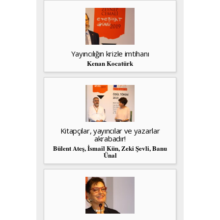
Yayıncılığın krizle imtihanı
Kenan Kocatürk
Kitapçılar, yayıncılar ve yazarlar
akrabadır!
Bülent Ateş, İsmail Kün, Zeki Şevli, Banu
Ünal