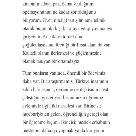
kitabın matbaa, pazarlama ve dağıtım
operasyonunun ne kadar zor olduğunu
biliyorum. Evet, niteliği tartışılır, ama teknik
olarak bugün iki kişi bir araya gelip yayıncılığa
girişebilir. Ancak sektördeki bu
çoğulculaşmanın ürettiği bir fırsat alanı da var.
Kaliteli olanın ilerlemesi ve güçlenmesine
olanak tanıyan bir ortamdayız.
Tüm bunların yanında, önemli bir ödevimiz
daha var. Bir araştırmamız, Türkiye insanının
zihin haritasında, öğrenme ile ilişkisinin nasıl
çalıştığını gösteriyor. İnsanımızın öğrenme
eylemiyle ilgili iki meselesi var. Birincisi;
mecburiyetten gelen, öğrenciliğin gereği olan
bir öğrenme biçimi. İkincisi; meslek erbabının
mesleğini daha iyi yapmak ya da kariyerini