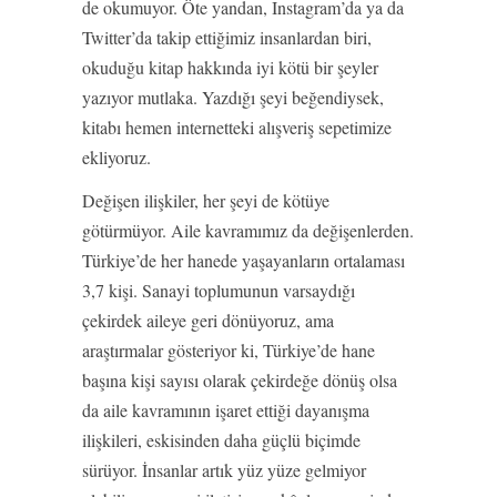
de okumuyor. Öte yandan, Instagram’da ya da
Twitter’da takip ettiğimiz insanlardan biri,
okuduğu kitap hakkında iyi kötü bir şeyler
yazıyor mutlaka. Yazdığı şeyi beğendiysek,
kitabı hemen internetteki alışveriş sepetimize
ekliyoruz.
Değişen ilişkiler, her şeyi de kötüye
götürmüyor. Aile kavramımız da değişenlerden.
Türkiye’de her hanede yaşayanların ortalaması
3,7 kişi. Sanayi toplumunun varsaydığı
çekirdek aileye geri dönüyoruz, ama
araştırmalar gösteriyor ki, Türkiye’de hane
başına kişi sayısı olarak çekirdeğe dönüş olsa
da aile kavramının işaret ettiği dayanışma
ilişkileri, eskisinden daha güçlü biçimde
sürüyor. İnsanlar artık yüz yüze gelmiyor