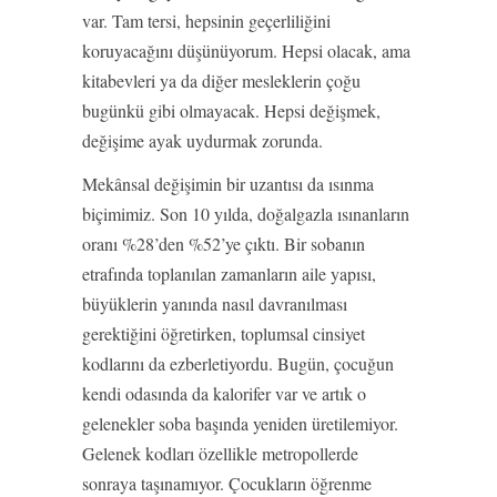
var. Tam tersi, hepsinin geçerliliğini
koruyacağını düşünüyorum. Hepsi olacak, ama
kitabevleri ya da diğer mesleklerin çoğu
bugünkü gibi olmayacak. Hepsi değişmek,
değişime ayak uydurmak zorunda.
Mekânsal değişimin bir uzantısı da ısınma
biçimimiz. Son 10 yılda, doğalgazla ısınanların
oranı %28’den %52’ye çıktı. Bir sobanın
etrafında toplanılan zamanların aile yapısı,
büyüklerin yanında nasıl davranılması
gerektiğini öğretirken, toplumsal cinsiyet
kodlarını da ezberletiyordu. Bugün, çocuğun
kendi odasında da kalorifer var ve artık o
gelenekler soba başında yeniden üretilemiyor.
Gelenek kodları özellikle metropollerde
sonraya taşınamıyor. Çocukların öğrenme