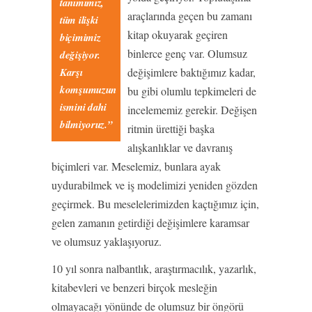
tanımımız,
araçlarında geçen bu zamanı
tüm ilişki
kitap okuyarak geçiren
biçimimiz
binlerce genç var. Olumsuz
değişiyor.
Karşı
değişimlere baktığımız kadar,
komşumuzun
bu gibi olumlu tepkimeleri de
ismini dahi
incelememiz gerekir. Değişen
bilmiyoruz.”
ritmin ürettiği başka
alışkanlıklar ve davranış
biçimleri var. Meselemiz, bunlara ayak
uydurabilmek ve iş modelimizi yeniden gözden
geçirmek. Bu meselelerimizden kaçtığımız için,
gelen zamanın getirdiği değişimlere karamsar
ve olumsuz yaklaşıyoruz.
10 yıl sonra nalbantlık, araştırmacılık, yazarlık,
kitabevleri ve benzeri birçok mesleğin
olmayacağı yönünde de olumsuz bir öngörü