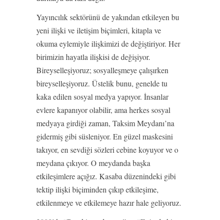
Yayıncılık sektörünü de yakından etkileyen bu
yeni ilişki ve iletişim biçimleri, kitapla ve
okuma eylemiyle ilişkimizi de değiştiriyor. Her
birimizin hayatla ilişkisi de değişiyor.
Bireyselleşiyoruz; sosyalleşmeye çalışırken
bireyselleşiyoruz. Üstelik bunu, genelde tu
kaka edilen sosyal medya yapıyor. İnsanlar
evlere kapanıyor olabilir, ama herkes sosyal
medyaya girdiği zaman, Taksim Meydanı’na
gidermiş gibi süsleniyor. En güzel maskesini
takıyor, en sevdiği sözleri cebine koyuyor ve o
meydana çıkıyor. O meydanda başka
etkileşimlere açığız. Kasaba düzenindeki gibi
tektip ilişki biçiminden çıkıp etkileşime,
etkilenmeye ve etkilemeye hazır hale geliyoruz.