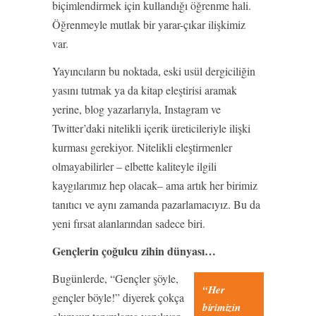
biçimlendirmek için kullandığı öğrenme hali.
Öğrenmeyle mutlak bir yarar-çıkar ilişkimiz
var.
Yayıncıların bu noktada, eski usül dergiciliğin
yasını tutmak ya da kitap eleştirisi aramak
yerine, blog yazarlarıyla, Instagram ve
Twitter’daki nitelikli içerik üreticileriyle ilişki
kurması gerekiyor. Nitelikli eleştirmenler
olmayabilirler – elbette kaliteyle ilgili
kaygılarımız hep olacak– ama artık her birimiz
tanıtıcı ve aynı zamanda pazarlamacıyız. Bu da
yeni fırsat alanlarından sadece biri.
Gençlerin çoğulcu zihin dünyası…
Bugünlerde, “Gençler şöyle,
“Her
gençler böyle!” diyerek çokça
birimizin