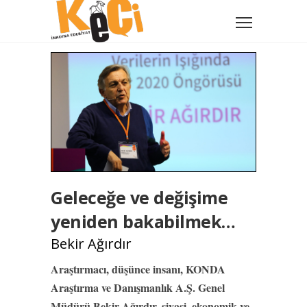
Geleceğe ve değişime
yeniden bakabilmek…
Bekir Ağırdır
Araştırmacı, düşünce insanı, KONDA
Araştırma ve Danışmanlık A.Ş. Genel
Müdürü Bekir Ağırdır, siyasi, ekonomik ve