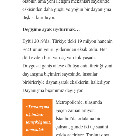
olabilir, ama yeni iletişim mekânları sayesinde,
eskisinden daha güçlü ve yoğun bir dayanışma
ilişkisi kuruluyor.
Değişime ayak uydurmak…
Eylül 2019’da, Türkiye’deki 19 milyon hanenin
%23’ünün geliri, giderinden eksik oldu. Her
dört evden biri, yarı aç yarı tok yaşadı.
Duygusal geniş aileye dönüşmenin ürettiği yeni
dayanışma biçimleri sayesinde, insanlar
birbirleriyle dayanışarak eksiklerini hallediyor.
Dayanışma biçimimiz değişiyor.
Metropollerde, ulaşımda
“Dayanışma
geçen zaman artıyor.
biçimimiz,
İstanbul’da ortalama bir
tanışıklığımız,
çalışan, günde iki üç saatini
komşuluk
yolda geçiriyor. Toplutaşıma