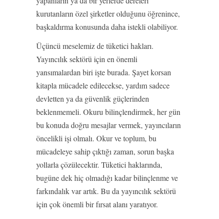
yapanların ya da bir yerlerde dereleri
kurutanların özel şirketler olduğunu öğrenince,
başkaldırma konusunda daha istekli olabiliyor.
Üçüncü meselemiz de tüketici hakları.
Yayıncılık sektörü için en önemli
yansımalardan biri işte burada. Şayet korsan
kitapla mücadele edilecekse, yardım sadece
devletten ya da güvenlik güçlerinden
beklenmemeli. Okuru bilinçlendirmek, her gün
bu konuda doğru mesajlar vermek, yayıncıların
öncelikli işi olmalı. Okur ve toplum, bu
mücadeleye sahip çıktığı zaman, sorun başka
yollarla çözülecektir. Tüketici haklarında,
bugüne dek hiç olmadığı kadar bilinçlenme ve
farkındalık var artık. Bu da yayıncılık sektörü
için çok önemli bir fırsat alanı yaratıyor.