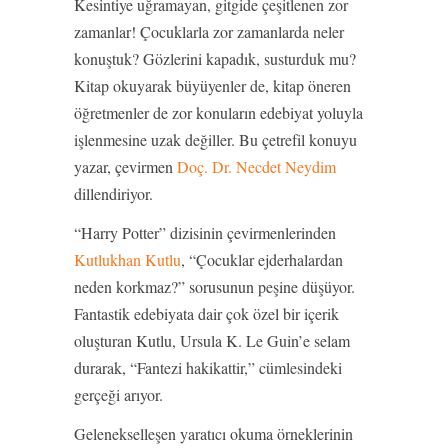
Kesintiye uğramayan, gitgide çeşitlenen zor
zamanlar! Çocuklarla zor zamanlarda neler
konuştuk? Gözlerini kapadık, susturduk mu?
Kitap okuyarak büyüyenler de, kitap öneren
öğretmenler de zor konuların edebiyat yoluyla
işlenmesine uzak değiller. Bu çetrefil konuyu
yazar, çevirmen
Doç. Dr. Necdet Neydim
dillendiriyor.
“Harry Potter” dizisinin çevirmenlerinden
Kutlukhan Kutlu
, “Çocuklar ejderhalardan
neden korkmaz?” sorusunun peşine düşüyor.
Fantastik edebiyata dair çok özel bir içerik
oluşturan Kutlu, Ursula K. Le Guin’e selam
durarak, “Fantezi hakikattir,” cümlesindeki
gerçeği arıyor.
Gelenekselleşen yaratıcı okuma örneklerinin