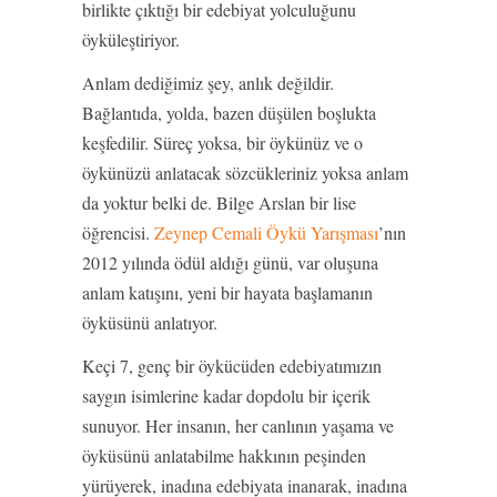
birlikte çıktığı bir edebiyat yolculuğunu
öyküleştiriyor.
Anlam dediğimiz şey, anlık değildir.
Bağlantıda, yolda, bazen düşülen boşlukta
keşfedilir. Süreç yoksa, bir öykünüz ve o
öykünüzü anlatacak sözcükleriniz yoksa anlam
da yoktur belki de. Bilge Arslan bir lise
öğrencisi.
Zeynep Cemali Öykü Yarışması
’nın
2012 yılında ödül aldığı günü, var oluşuna
anlam katışını, yeni bir hayata başlamanın
öyküsünü anlatıyor.
Keçi 7, genç bir öykücüden edebiyatımızın
saygın isimlerine kadar dopdolu bir içerik
sunuyor. Her insanın, her canlının yaşama ve
öyküsünü anlatabilme hakkının peşinden
yürüyerek, inadına edebiyata inanarak, inadına