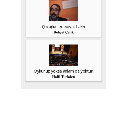
Çocuğun edebiyat hakkı
Behçet Çelik
Öykünüz yoksa anlam da yoktur!
Halil Türkden