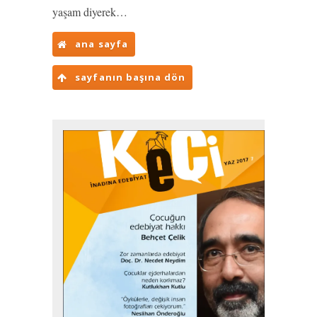
yaşam diyerek…
ana sayfa
sayfanın başına dön