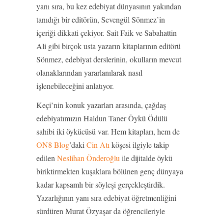
yanı sıra, bu kez edebiyat dünyasının yakından
tanıdığı bir editörün, Sevengül Sönmez’in
içeriği dikkati çekiyor. Sait Faik ve Sabahattin
Ali gibi birçok usta yazarın kitaplarının editörü
Sönmez, edebiyat derslerinin, okulların mevcut
olanaklarından yararlanılarak nasıl
işlenebileceğini anlatıyor.
Keçi’nin konuk yazarları arasında, çağdaş
edebiyatımızın Haldun Taner Öykü Ödülü
sahibi iki öykücüsü var. Hem kitapları, hem de
ON8 Blog
’daki
Cin Atı
köşesi ilgiyle takip
edilen
Neslihan Önderoğlu
ile dijitalde öykü
biriktirmekten kuşaklara bölünen genç dünyaya
kadar kapsamlı bir söyleşi gerçekleştirdik.
Yazarlığının yanı sıra edebiyat öğretmenliğini
sürdüren Murat Özyaşar da öğrencileriyle