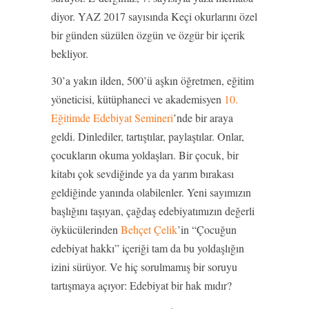
diyor. YAZ 2017 sayısında Keçi okurlarını özel
bir günden süzülen özgün ve özgür bir içerik
bekliyor.
30’a yakın ilden, 500’ü aşkın öğretmen, eğitim
yöneticisi, kütüphaneci ve akademisyen
10.
Eğitimde Edebiyat Semineri
’nde bir araya
geldi. Dinlediler, tartıştılar, paylaştılar. Onlar,
çocukların okuma yoldaşları. Bir çocuk, bir
kitabı çok sevdiğinde ya da yarım bırakası
geldiğinde yanında olabilenler. Yeni sayımızın
başlığını taşıyan, çağdaş edebiyatımızın değerli
öykücülerinden
Behçet Çelik
’in “Çocuğun
edebiyat hakkı” içeriği tam da bu yoldaşlığın
izini sürüyor. Ve hiç sorulmamış bir soruyu
tartışmaya açıyor: Edebiyat bir hak mıdır?