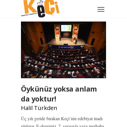
Öykünüz yoksa anlam
da yoktur!
Halil Türkden
Üç yılı geride bırakan Keçi’nin edebiyat inadı
sürüyor. E-dergimiz, 7. sayısıyla yaza merhaba