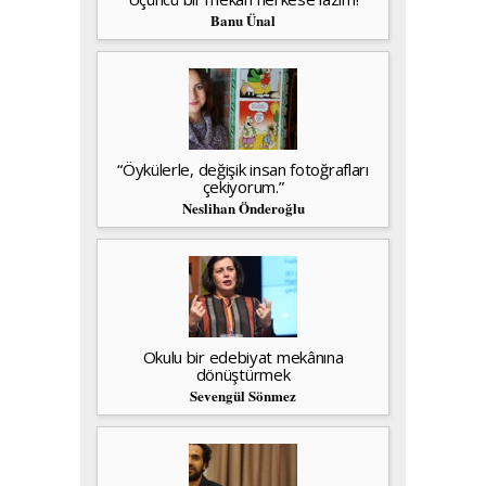
Banu Ünal
“Öykülerle, değişik insan fotoğrafları
çekiyorum.”
Neslihan Önderoğlu
Okulu bir edebiyat mekânına
dönüştürmek
Sevengül Sönmez