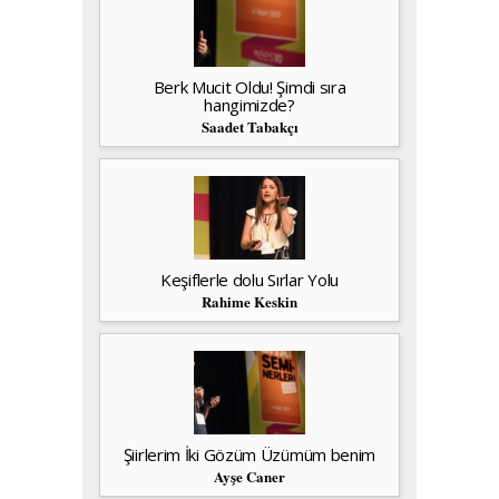
Berk Mucit Oldu! Şimdi sıra
hangimizde?
Saadet Tabakçı
Keşiflerle dolu Sırlar Yolu
Rahime Keskin
Şiirlerim İki Gözüm Üzümüm benim
Ayşe Caner