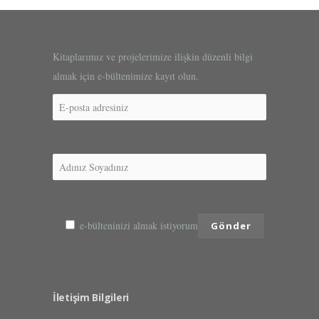
Kitaplarımız ve projelerimize ilişkin düzenli bilgi
almak için e-bültenimize kayıt olun.
e-bülteninizi almak istiyorum
İletişim Bilgileri