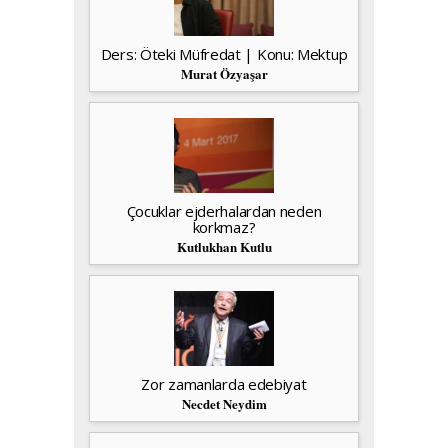
Ders: Öteki Müfredat | Konu: Mektup
Murat Özyaşar
Çocuklar ejderhalardan neden
korkmaz?
Kutlukhan Kutlu
Zor zamanlarda edebiyat
Necdet Neydim