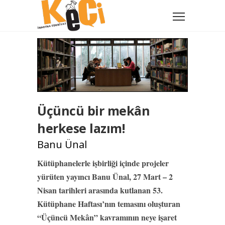
Üçüncü bir mekân
herkese lazım!
Banu Ünal
Kütüphanelerle işbirliği içinde projeler
yürüten yayıncı Banu Ünal, 27 Mart – 2
Nisan tarihleri arasında kutlanan 53.
Kütüphane Haftası’nın temasını oluşturan
“Üçüncü Mekân” kavramının neye işaret