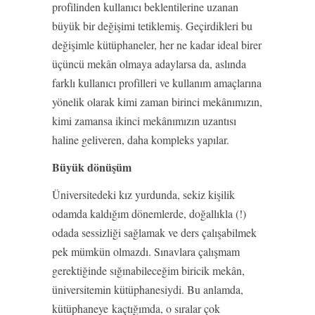
profilinden kullanıcı beklentilerine uzanan
büyük bir değişimi tetiklemiş. Geçirdikleri bu
değişimle kütüphaneler, her ne kadar ideal birer
üçüncü mekân olmaya adaylarsa da, aslında
farklı kullanıcı profilleri ve kullanım amaçlarına
yönelik olarak kimi zaman birinci mekânımızın,
kimi zamansa ikinci mekânımızın uzantısı
haline geliveren, daha kompleks yapılar.
Büyük dönüşüm
Üniversitedeki kız yurdunda, sekiz kişilik
odamda kaldığım dönemlerde, doğallıkla (!)
odada sessizliği sağlamak ve ders çalışabilmek
pek mümkün olmazdı. Sınavlara çalışmam
gerektiğinde sığınabileceğim biricik mekân,
üniversitemin kütüphanesiydi. Bu anlamda,
kütüphaneye kaçtığımda, o sıralar çok