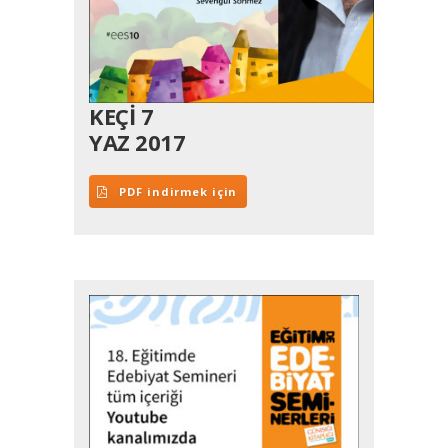
KEÇİ 7
YAZ 2017
PDF indirmek için