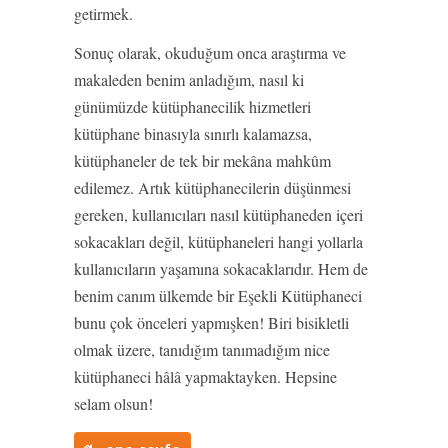
getirmek.
Sonuç olarak, okuduğum onca araştırma ve
makaleden benim anladığım, nasıl ki
günümüzde kütüphanecilik hizmetleri
kütüphane binasıyla sınırlı kalamazsa,
kütüphaneler de tek bir mekâna mahkûm
edilemez. Artık kütüphanecilerin düşünmesi
gereken, kullanıcıları nasıl kütüphaneden içeri
sokacakları değil, kütüphaneleri hangi yollarla
kullanıcıların yaşamına sokacaklarıdır. Hem de
benim canım ülkemde bir Eşekli Kütüphaneci
bunu çok önceleri yapmışken! Biri bisikletli
olmak üzere, tanıdığım tanımadığım nice
kütüphaneci hâlâ yapmaktayken. Hepsine
selam olsun!