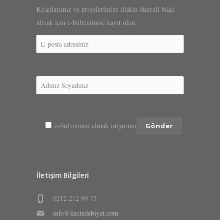
Kitaplarımız ve projelerimize ilişkin düzenli bilgi
almak için e-bültenimize kayıt olun.
e-bülteninizi almak istiyorum
İletişim Bilgileri
0212 212 99 73
info@keciedebiyat.com