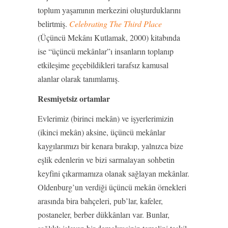
toplum yaşamının merkezini oluşturduklarını
belirtmiş.
Celebrating The Third Place
(Üçüncü Mekânı Kutlamak, 2000) kitabında
ise “üçüncü mekânlar”ı insanların toplanıp
etkileşime geçebildikleri tarafsız kamusal
alanlar olarak tanımlamış.
Resmiyetsiz ortamlar
Evlerimiz (birinci mekân) ve işyerlerimizin
(ikinci mekân) aksine, üçüncü mekânlar
kaygılarımızı bir kenara bırakıp, yalnızca bize
eşlik edenlerin ve bizi sarmalayan sohbetin
keyfini çıkarmamıza olanak sağlayan mekânlar.
Oldenburg’un verdiği üçüncü mekân örnekleri
arasında bira bahçeleri, pub’lar, kafeler,
postaneler, berber dükkânları var. Bunlar,