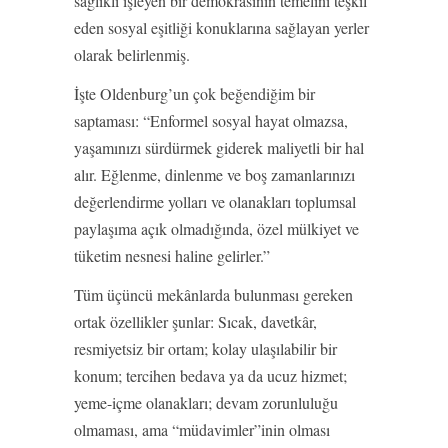
sağlıklı işleyen bir demokrasinin temelini teşkil
eden sosyal eşitliği konuklarına sağlayan yerler
olarak belirlenmiş.
İşte Oldenburg’un çok beğendiğim bir
saptaması: “Enformel sosyal hayat olmazsa,
yaşamınızı sürdürmek giderek maliyetli bir hal
alır. Eğlenme, dinlenme ve boş zamanlarınızı
değerlendirme yolları ve olanakları toplumsal
paylaşıma açık olmadığında, özel mülkiyet ve
tüketim nesnesi haline gelirler.”
Tüm üçüncü mekânlarda bulunması gereken
ortak özellikler şunlar: Sıcak, davetkâr,
resmiyetsiz bir ortam; kolay ulaşılabilir bir
konum; tercihen bedava ya da ucuz hizmet;
yeme-içme olanakları; devam zorunluluğu
olmaması, ama “müdavimler”inin olması