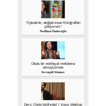
“Öykülerle, değişik insan fotoğrafları
çekiyorum.”
Neslihan Önderoğlu
Okulu bir edebiyat mekânına
dönüştürmek
Sevengül Sönmez
Ders: Öteki Müfredat | Konu: Mektup