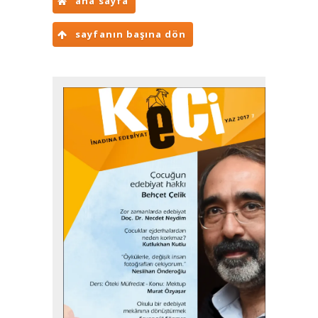
ana sayfa
sayfanın başına dön