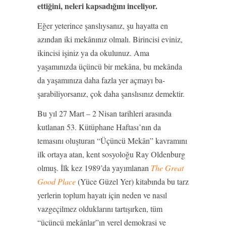
ettiğini, neleri kapsadığını inceliyor.
Eğer yeterince şanslıysanız, şu hayatta en
azından iki mekânınız olmalı. Birincisi eviniz,
ikincisi işiniz ya da okulunuz. Ama
yaşamınızda üçüncü bir mekâna, bu mekânda
da yaşamınıza daha fazla yer açmayı ba-
şarabiliyorsanız, çok daha şanslısınız demektir.
Bu yıl 27 Mart – 2 Nisan tarihleri arasında
kutlanan 53. Kütüphane Haftası’nın da
temasını oluşturan “Üçüncü Mekân” kavramını
ilk ortaya atan, kent sosyoloğu Ray Oldenburg
olmuş. İlk kez 1989’da yayımlanan
The Great
Good Place
(Yüce Güzel Yer) kitabında bu tarz
yerlerin toplum hayatı için neden ve nasıl
vazgeçilmez olduklarını tartışırken, tüm
“üçüncü mekânlar”ın yerel demokrasi ve