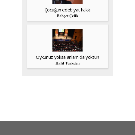
Çocuğun edebiyat hakkı
Behçet Çelik
Öykünüz yoksa anlam da yoktur!
Halil Türkden