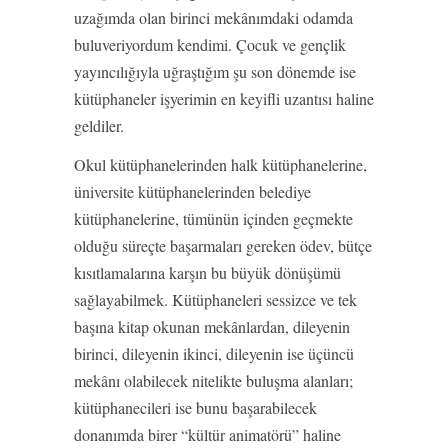
uzağımda olan birinci mekânımdaki odamda
buluveriyordum kendimi. Çocuk ve gençlik
yayıncılığıyla uğraştığım şu son dönemde ise
kütüphaneler işyerimin en keyifli uzantısı haline
geldiler.
Okul kütüphanelerinden halk kütüphanelerine,
üniversite kütüphanelerinden belediye
kütüphanelerine, tümünün içinden geçmekte
olduğu süreçte başarmaları gereken ödev, bütçe
kısıtlamalarına karşın bu büyük dönüşümü
sağlayabilmek. Kütüphaneleri sessizce ve tek
başına kitap okunan mekânlardan, dileyenin
birinci, dileyenin ikinci, dileyenin ise üçüncü
mekânı olabilecek nitelikte buluşma alanları;
kütüphanecileri ise bunu başarabilecek
donanımda birer “kültür animatörü” haline