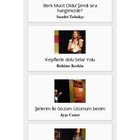
Berk Mucit Oldu! Şimdi sıra
hangimizde?
Saadet Tabakçı
Keşiflerle dolu Sırlar Yolu
Rahime Keskin
Şiirlerim İki Gözüm Üzümüm benim
Ayşe Caner