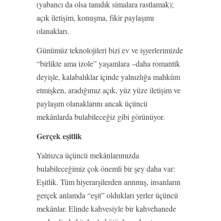
(yabancı da olsa tanıdık simalara rastlamak);
açık iletişim, konuşma, fikir paylaşımı
olanakları.
Günümüz teknolojileri bizi ev ve işyerlerimizde
“birlikte ama izole” yaşamlara –daha romantik
deyişle, kalabalıklar içinde yalnızlığa mahkûm
etmişken, aradığımız açık, yüz yüze iletişim ve
paylaşım olanaklarını ancak üçüncü
mekânlarda bulabileceğiz gibi görünüyor.
Gerçek eşitlik
Yalnızca üçüncü mekânlarımızda
bulabileceğimiz çok önemli bir şey daha var:
Eşitlik. Tüm hiyerarşilerden arınmış, insanların
gerçek anlamda “eşit” oldukları yerler üçüncü
mekânlar. Elinde kahvesiyle bir kahvehanede