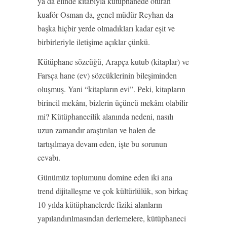
ya da elinde kitabıyla kütüphanede oturan
kuaför Osman da, genel müdür Reyhan da
başka hiçbir yerde olmadıkları kadar eşit ve
birbirleriyle iletişime açıklar çünkü.
Kütüphane sözcüğü, Arapça kutub (kitaplar) ve
Farsça hane (ev) sözcüklerinin bileşiminden
oluşmuş. Yani “kitapların evi”. Peki, kitapların
birincil mekânı, bizlerin üçüncü mekânı olabilir
mi? Kütüphanecilik alanında nedeni, nasılı
uzun zamandır araştırılan ve halen de
tartışılmaya devam eden, işte bu sorunun
cevabı.
Günümüz toplumunu domine eden iki ana
trend dijitalleşme ve çok kültürlülük, son birkaç
10 yılda kütüphanelerde fiziki alanların
yapılandırılmasından derlemelere, kütüphaneci