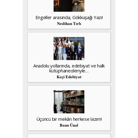
Engeller arasında, Gökkuşağı Yazı!
Neslihan Tırlı
Anadolu yollarında, edebiyat ve halk
kütüphanecileriyle…
Keçi Edebiyat
Üçüncü bir mekân herkese lazım!
Banu Ünal