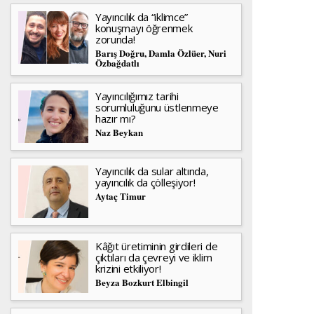
Yayıncılık da “iklimce”
konuşmayı öğrenmek
zorunda!
Barış Doğru, Damla Özlüer, Nuri
Özbağdatlı
Yayıncılığımız tarihi
sorumluluğunu üstlenmeye
hazır mı?
Naz Beykan
Yayıncılık da sular altında,
yayıncılık da çölleşiyor!
Aytaç Timur
Kâğıt üretiminin girdileri de
çıktıları da çevreyi ve iklim
krizini etkiliyor!
Beyza Bozkurt Elbingil