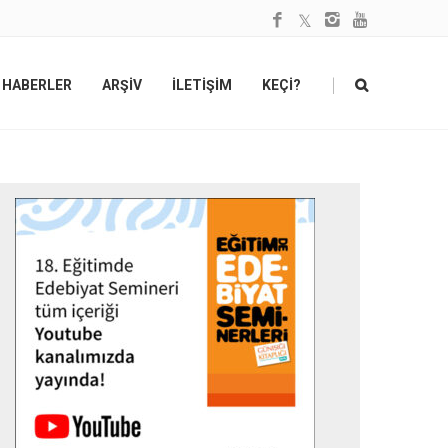
|
HABERLER
ARŞİV
İLETİŞİM
KEÇİ?