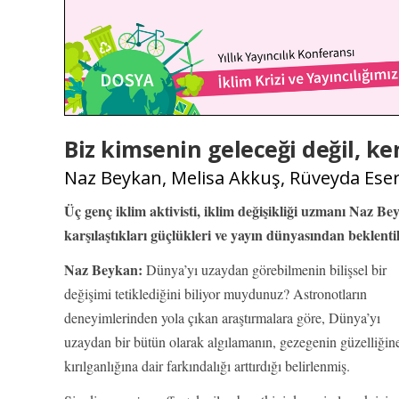
Biz kimsenin geleceği değil, k
Naz Beykan, Melisa Akkuş, Rüveyda Ese
Üç genç iklim aktivisti, iklim değişikliği uzmanı Naz Bey
karşılaştıkları güçlükleri ve yayın dünyasından beklentile
Naz Beykan:
Dünya’yı uzaydan görebilmenin bilişsel bir
değişimi tetiklediğini biliyor muydunuz? Astronotların
deneyimlerinden yola çıkan araştırmalara göre, Dünya’yı
uzaydan bir bütün olarak algılamanın, gezegenin güzelliğin
kırılganlığına dair farkındalığı arttırdığı belirlenmiş.