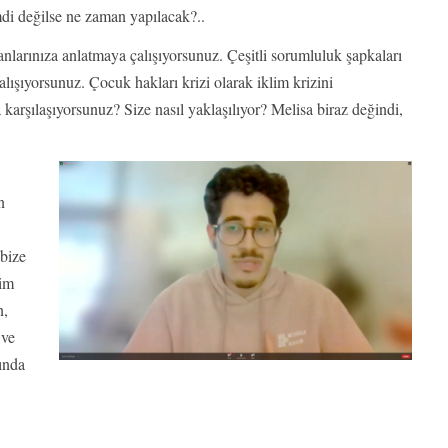
di değilse ne zaman yapılacak?..
larınıza anlatmaya çalışıyorsunuz. Çeşitli sorumluluk şapkaları
çalışıyorsunuz. Çocuk hakları krizi olarak iklim krizini
a karşılaşıyorsunuz? Size nasıl yaklaşılıyor? Melisa biraz değindi,
n
 bize
lim
n,
 ve
ında