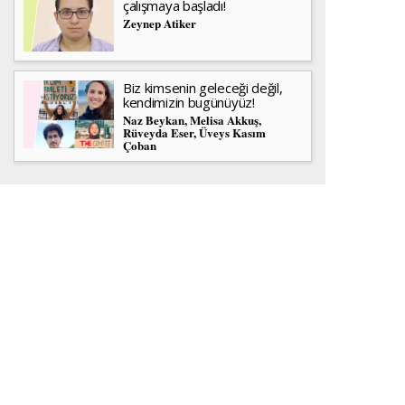
çalışmaya başladı!
Zeynep Atiker
Biz kimsenin geleceği değil,
kendimizin bugünüyüz!
Naz Beykan, Melisa Akkuş,
Rüveyda Eser, Üveys Kasım
Çoban