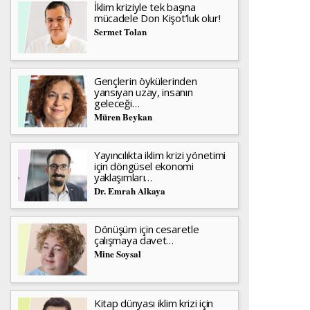
İklim kriziyle tek başına
mücadele Don Kişot’luk olur!
Sermet Tolan
Gençlerin öykülerinden
yansıyan uzay, insanın
geleceği…
Müren Beykan
Yayıncılıkta iklim krizi yönetimi
için döngüsel ekonomi
yaklaşımları…
Dr. Emrah Alkaya
Dönüşüm için cesaretle
çalışmaya davet…
Mine Soysal
Kitap dünyası iklim krizi için