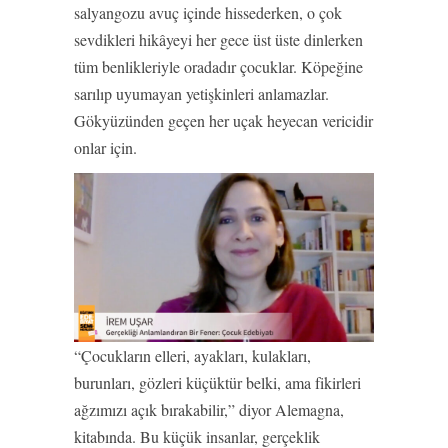
salyangozu avuç içinde hissederken, o çok
sevdikleri hikâyeyi her gece üst üste dinlerken
tüm benlikleriyle oradadır çocuklar. Köpeğine
sarılıp uyumayan yetişkinleri anlamazlar.
Gökyüzünden geçen her uçak heyecan vericidir
onlar için.
“Çocukların elleri, ayakları, kulakları,
burunları, gözleri küçüktür belki, ama fikirleri
ağzımızı açık bırakabilir,” diyor Alemagna,
kitabında. Bu küçük insanlar, gerçeklik