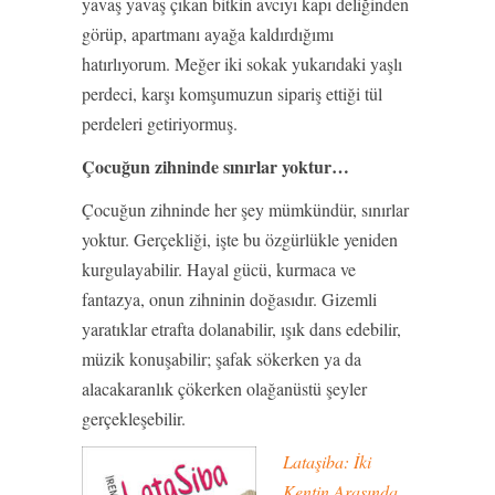
yavaş yavaş çıkan bitkin avcıyı kapı deliğinden
görüp, apartmanı ayağa kaldırdığımı
hatırlıyorum. Meğer iki sokak yukarıdaki yaşlı
perdeci, karşı komşumuzun sipariş ettiği tül
perdeleri getiriyormuş.
Çocuğun zihninde sınırlar yoktur…
Çocuğun zihninde her şey mümkündür, sınırlar
yoktur. Gerçekliği, işte bu özgürlükle yeniden
kurgulayabilir. Hayal gücü, kurmaca ve
fantazya, onun zihninin doğasıdır. Gizemli
yaratıklar etrafta dolanabilir, ışık dans edebilir,
müzik konuşabilir; şafak sökerken ya da
alacakaranlık çökerken olağanüstü şeyler
gerçekleşebilir.
Lataşiba: İki
Kentin Arasında