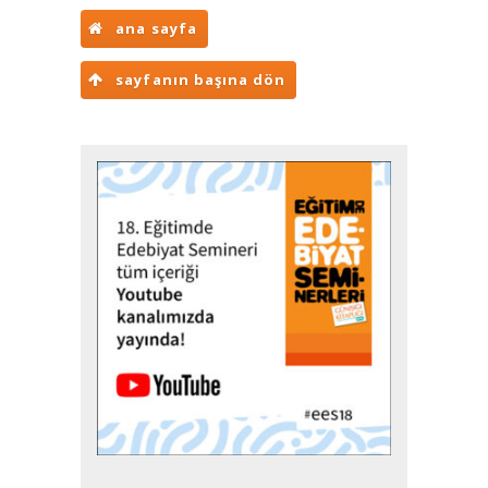
ana sayfa
sayfanın başına dön