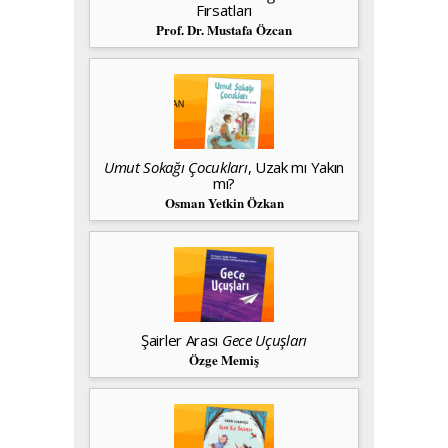
Fırsatları
Prof. Dr. Mustafa Özcan
Umut Sokağı Çocukları
, Uzak mı Yakın
mı?
Osman Yetkin Özkan
Şairler Arası
Gece Uçuşları
Özge Memiş