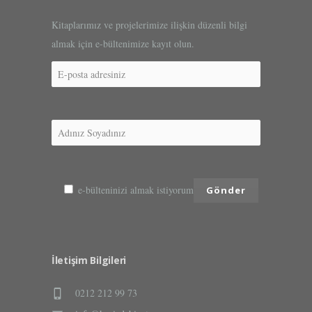
Kitaplarımız ve projelerimize ilişkin düzenli bilgi
almak için e-bültenimize kayıt olun.
e-bülteninizi almak istiyorum
İletişim Bilgileri
0212 212 99 73