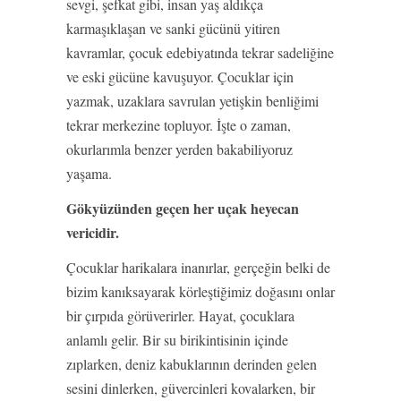
sevgi, şefkat gibi, insan yaş aldıkça
karmaşıklaşan ve sanki gücünü yitiren
kavramlar, çocuk edebiyatında tekrar sadeliğine
ve eski gücüne kavuşuyor. Çocuklar için
yazmak, uzaklara savrulan yetişkin benliğimi
tekrar merkezine topluyor. İşte o zaman,
okurlarımla benzer yerden bakabiliyoruz
yaşama.
Gökyüzünden geçen her uçak heyecan
vericidir.
Çocuklar harikalara inanırlar, gerçeğin belki de
bizim kanıksayarak körleştiğimiz doğasını onlar
bir çırpıda görüverirler. Hayat, çocuklara
anlamlı gelir. Bir su birikintisinin içinde
zıplarken, deniz kabuklarının derinden gelen
sesini dinlerken, güvercinleri kovalarken, bir