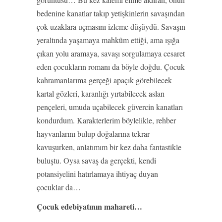
bedenine kanatlar takıp yetişkinlerin savaşından
çok uzaklara uçmasını izleme düşüydü. Savaşın
yeraltında yaşamaya mahkûm ettiği, ama ışığa
çıkan yolu aramaya, savaşı sorgulamaya cesaret
eden çocukların romanı da böyle doğdu. Çocuk
kahramanlarıma gerçeği apaçık görebilecek
kartal gözleri, karanlığı yırtabilecek aslan
pençeleri, umuda uçabilecek güvercin kanatları
kondurdum. Karakterlerim böylelikle, rehber
hayvanlarını bulup doğalarına tekrar
kavuşurken, anlatımım bir kez daha fantastikle
buluştu. Oysa savaş da gerçekti, kendi
potansiyelini hatırlamaya ihtiyaç duyan
çocuklar da…
Çocuk edebiyatının mahareti…