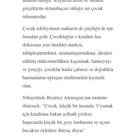
gerçeklerin dolambaçsız olduğu yer çocuk
ruhumuzdur.
Çocuk edebiyatının mahareti de güçlüğü de işte
buradan gelir. Çocukluğun o kendine has
dokusuna yeni ilmekler atarken,
tektipleştirmekten, sıradanlaştırmaktan, idealize
edilmiş mükemmellikten kaçınmak; fantazyayı
ve gerçeği, çocuklar kadar çabasız ve doğallıkla
harmanlama uğraşını sürdürmektir kıymetli
olan.
Nihayetinde Beatrice Alemagna’nın metnine
dönersek: “Çocuk, küçük bir insandır. Uyumak
için kendisine bakan şefkatli gözlere,
başucunda küçük bir gece lambasına ve uçsuz
bucaksız öykülere ihtiyaç duyar.”