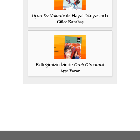
Uçan Kız Volante
ile Hayal Dünyasında
Gülce Karabaş
Belleğimizin İzinde
Oralı Olmamak
Ayşe Yazar