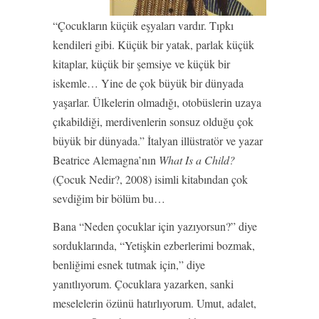
“Çocukların küçük eşyaları vardır. Tıpkı
kendileri gibi. Küçük bir yatak, parlak küçük
kitaplar, küçük bir şemsiye ve küçük bir
iskemle… Yine de çok büyük bir dünyada
yaşarlar. Ülkelerin olmadığı, otobüslerin uzaya
çıkabildiği, merdivenlerin sonsuz olduğu çok
büyük bir dünyada.” İtalyan illüstratör ve yazar
Beatrice Alemagna’nın
What Is a Child?
(Çocuk Nedir?, 2008) isimli kitabından çok
sevdiğim bir bölüm bu…
Bana “Neden çocuklar için yazıyorsun?” diye
sorduklarında, “Yetişkin ezberlerimi bozmak,
benliğimi esnek tutmak için,” diye
yanıtlıyorum. Çocuklara yazarken, sanki
meselelerin özünü hatırlıyorum. Umut, adalet,