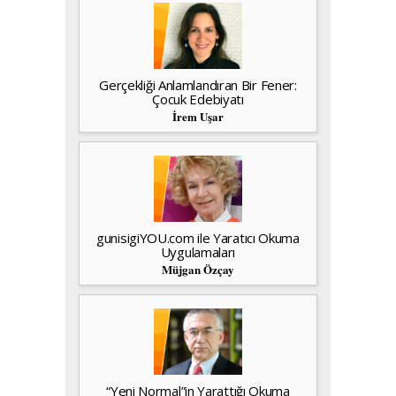
Gerçekliği Anlamlandıran Bir Fener:
Çocuk Edebiyatı
İrem Uşar
gunisigiYOU.com ile Yaratıcı Okuma
Uygulamaları
Müjgan Özçay
“Yeni Normal”in Yarattığı Okuma