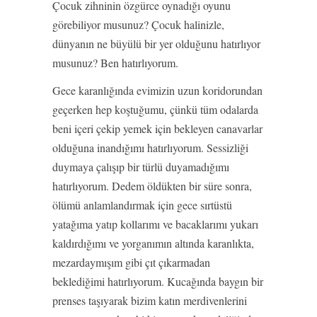
Çocuk zihninin özgürce oynadığı oyunu
görebiliyor musunuz? Çocuk halinizle,
dünyanın ne büyülü bir yer olduğunu hatırlıyor
musunuz? Ben hatırlıyorum.
Gece karanlığında evimizin uzun koridorundan
geçerken hep koştuğumu, çünkü tüm odalarda
beni içeri çekip yemek için bekleyen canavarlar
olduğuna inandığımı hatırlıyorum. Sessizliği
duymaya çalışıp bir türlü duyamadığımı
hatırlıyorum. Dedem öldükten bir süre sonra,
ölümü anlamlandırmak için gece sırtüstü
yatağıma yatıp kollarımı ve bacaklarımı yukarı
kaldırdığımı ve yorganımın altında karanlıkta,
mezardaymışım gibi çıt çıkarmadan
beklediğimi hatırlıyorum. Kucağında baygın bir
prenses taşıyarak bizim katın merdivenlerini