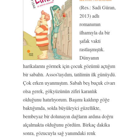
(Res.: Sadi Güran,
2013) adlı
romanımın
ilhamıyla da bir
şafak vakti
rastlaşmıştık.
Dünyanın
harikalarını görmek için çocuk gözümü açtığım
bir sabahtı. Assos’taydım, tatilimin ilk günüydü.
Çok erken uyanmıştım. Sabah beş buçuk civarı
olsa gerek, gökyüzünün zifiri karanlık
olduğunu hatırlıyorum. Başımı kaldırıp göğe
baktığımda, solda büyüleyici güzellikte,
bembeyaz bir dolunayın dağların ardına doğru
alçalmakta olduğunu gördüm. Birkaç dakika
sonra, gözucuyla sağ yanımdaki renk