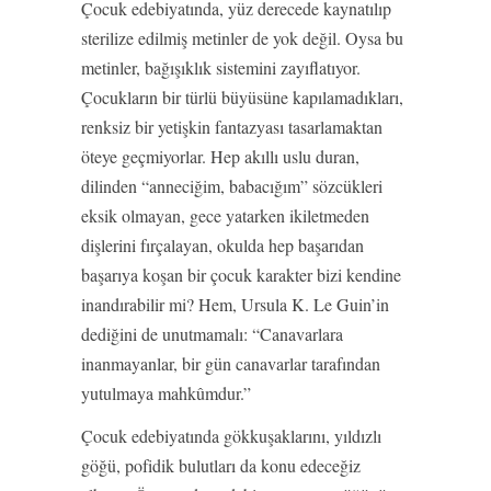
Çocuk edebiyatında, yüz derecede kaynatılıp
sterilize edilmiş metinler de yok değil. Oysa bu
metinler, bağışıklık sistemini zayıflatıyor.
Çocukların bir türlü büyüsüne kapılamadıkları,
renksiz bir yetişkin fantazyası tasarlamaktan
öteye geçmiyorlar. Hep akıllı uslu duran,
dilinden “anneciğim, babacığım” sözcükleri
eksik olmayan, gece yatarken ikiletmeden
dişlerini fırçalayan, okulda hep başarıdan
başarıya koşan bir çocuk karakter bizi kendine
inandırabilir mi? Hem, Ursula K. Le Guin’in
dediğini de unutmamalı: “Canavarlara
inanmayanlar, bir gün canavarlar tarafından
yutulmaya mahkûmdur.”
Çocuk edebiyatında gökkuşaklarını, yıldızlı
göğü, pofidik bulutları da konu edeceğiz