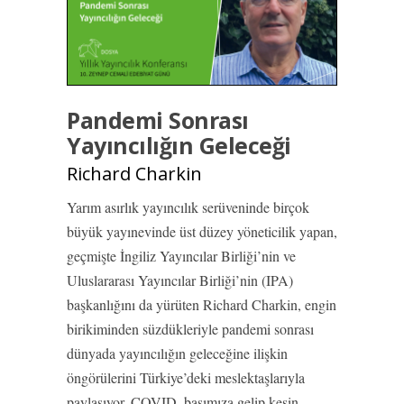
Pandemi Sonrası
Yayıncılığın Geleceği
Richard Charkin
Yarım asırlık yayıncılık serüveninde birçok
büyük yayınevinde üst düzey yöneticilik yapan,
geçmişte İngiliz Yayıncılar Birliği’nin ve
Uluslararası Yayıncılar Birliği’nin (IPA)
başkanlığını da yürüten Richard Charkin, engin
birikiminden süzdükleriyle pandemi sonrası
dünyada yayıncılığın geleceğine ilişkin
öngörülerini Türkiye’deki meslektaşlarıyla
paylaşıyor. COVID, başımıza gelip kesin