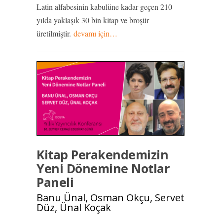
Latin alfabesinin kabulüne kadar geçen 210
yılda yaklaşık 30 bin kitap ve broşür
üretilmiştir.
devamı için…
Kitap Perakendemizin
Yeni Dönemine Notlar
Paneli
Banu Ünal, Osman Okçu, Servet
Düz, Ünal Koçak