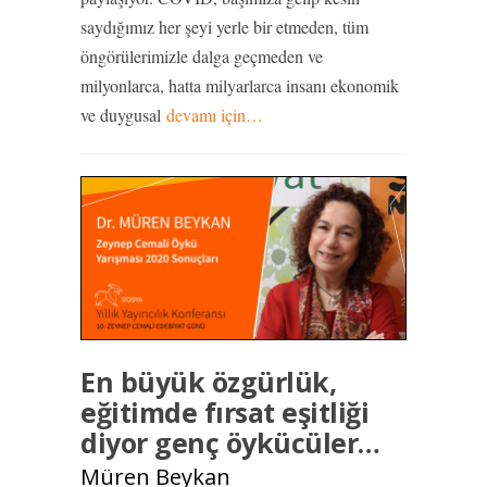
saydığımız her şeyi yerle bir etmeden, tüm
öngörülerimizle dalga geçmeden ve
milyonlarca, hatta milyarlarca insanı ekonomik
ve duygusal
devamı için…
En büyük özgürlük,
eğitimde fırsat eşitliği
diyor genç öykücüler…
Müren Beykan