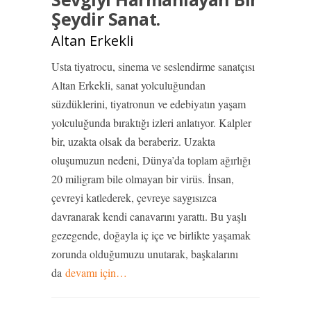
Şeydir Sanat.
Altan Erkekli
Usta tiyatrocu, sinema ve seslendirme sanatçısı
Altan Erkekli, sanat yolculuğundan
süzdüklerini, tiyatronun ve edebiyatın yaşam
yolculuğunda bıraktığı izleri anlatıyor. Kalpler
bir, uzakta olsak da beraberiz. Uzakta
oluşumuzun nedeni, Dünya’da toplam ağırlığı
20 miligram bile olmayan bir virüs. İnsan,
çevreyi katlederek, çevreye saygısızca
davranarak kendi canavarını yarattı. Bu yaşlı
gezegende, doğayla iç içe ve birlikte yaşamak
zorunda olduğumuzu unutarak, başkalarını
da
devamı için…