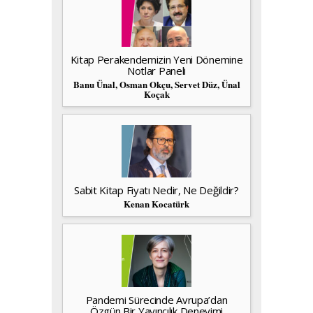
Kitap Perakendemizin Yeni Dönemine
Notlar Paneli
Banu Ünal, Osman Okçu, Servet Düz, Ünal
Koçak
Sabit Kitap Fiyatı Nedir, Ne Değildir?
Kenan Kocatürk
Pandemi Sürecinde Avrupa’dan
Özgün Bir Yayıncılık Deneyimi