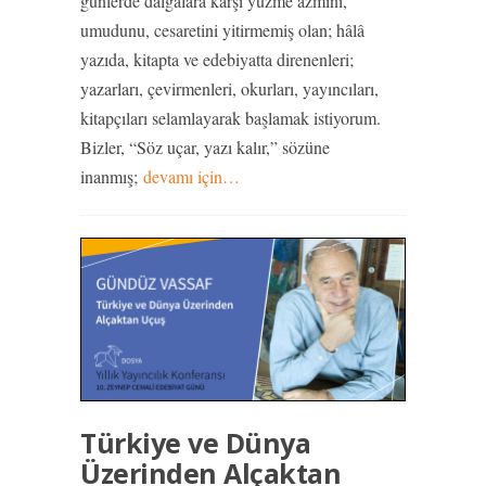
günlerde dalgalara karşı yüzme azmini,
umudunu, cesaretini yitirmemiş olan; hâlâ
yazıda, kitapta ve edebiyatta direnenleri;
yazarları, çevirmenleri, okurları, yayıncıları,
kitapçıları selamlayarak başlamak istiyorum.
Bizler, “Söz uçar, yazı kalır,” sözüne
inanmış;
devamı için…
Türkiye ve Dünya
Üzerinden Alçaktan