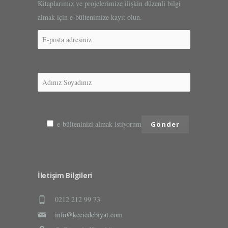
Kitaplarımız ve projelerimize ilişkin düzenli bilgi
almak için e-bültenimize kayıt olun.
e-bülteninizi almak istiyorum
İletişim Bilgileri
0212 212 99 73
info@keciedebiyat.com