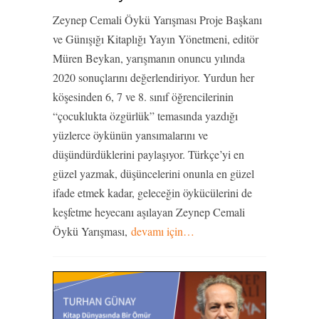
Zeynep Cemali Öykü Yarışması Proje Başkanı
ve Günışığı Kitaplığı Yayın Yönetmeni, editör
Müren Beykan, yarışmanın onuncu yılında
2020 sonuçlarını değerlendiriyor. Yurdun her
köşesinden 6, 7 ve 8. sınıf öğrencilerinin
“çocuklukta özgürlük” temasında yazdığı
yüzlerce öykünün yansımalarını ve
düşündürdüklerini paylaşıyor. Türkçe’yi en
güzel yazmak, düşüncelerini onunla en güzel
ifade etmek kadar, geleceğin öykücülerini de
keşfetme heyecanı aşılayan Zeynep Cemali
Öykü Yarışması,
devamı için…