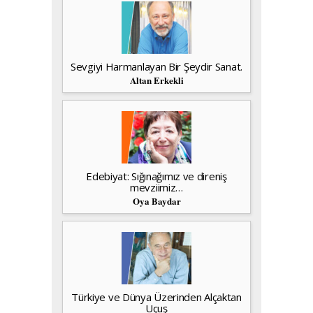
Sevgiyi Harmanlayan Bir Şeydir Sanat.
Altan Erkekli
Edebiyat: Sığınağımız ve direniş
mevziimiz…
Oya Baydar
Türkiye ve Dünya Üzerinden Alçaktan
Uçuş