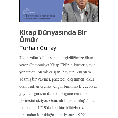
Kitap Dünyasında Bir
Ömür
Turhan Günay
Uzun yıllar kültür sanat dergiciliğimize ilham
veren Cumhuriyet Kitap Eki’nin kurucu yayın
yönetmeni olarak çalışan, hayatını kitaplara
adamış bir yayıncı, gazeteci, eleştirmen, okur
olan Turhan Günay, engin birikimiyle edebiyat
yayıncılığımızın dünden bugüne renkli bir
portresini çiziyor. Osmanlı İmparatorluğu’nda
matbaanın 1719’da İbrahim Müteferrika
tarafından kurulduğunu biliyoruz. 1929’da