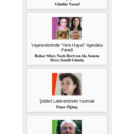
Gündüz Vassaf
Yayınevlerinde “Yeni Hayat” Ajandası
Paneli
Bahar Siber, Nazlı Berivan Ak, Sanem
Sirer, Semih Gümüş
Şiddet Labirentinde Yazmak
Pınar Öğünç