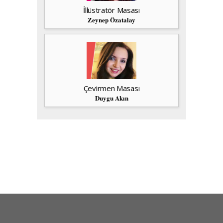
İllüstratör Masası
Zeynep Özatalay
Çevirmen Masası
Duygu Akın