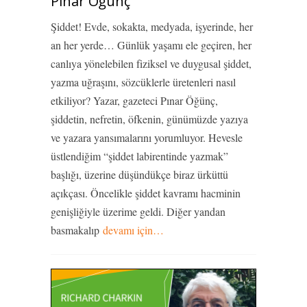
Pınar Öğünç
Şiddet! Evde, sokakta, medyada, işyerinde, her
an her yerde… Günlük yaşamı ele geçiren, her
canlıya yönelebilen fiziksel ve duygusal şiddet,
yazma uğraşını, sözcüklerle üretenleri nasıl
etkiliyor? Yazar, gazeteci Pınar Öğünç,
şiddetin, nefretin, öfkenin, günümüzde yazıya
ve yazara yansımalarını yorumluyor. Hevesle
üstlendiğim “şiddet labirentinde yazmak”
başlığı, üzerine düşündükçe biraz ürküttü
açıkçası. Öncelikle şiddet kavramı hacminin
genişliğiyle üzerime geldi. Diğer yandan
basmakalıp
devamı için…