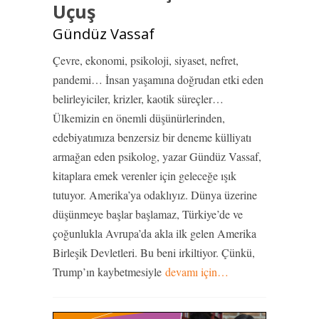
Uçuş
Gündüz Vassaf
Çevre, ekonomi, psikoloji, siyaset, nefret,
pandemi… İnsan yaşamına doğrudan etki eden
belirleyiciler, krizler, kaotik süreçler…
Ülkemizin en önemli düşünürlerinden,
edebiyatımıza benzersiz bir deneme külliyatı
armağan eden psikolog, yazar Gündüz Vassaf,
kitaplara emek verenler için geleceğe ışık
tutuyor. Amerika’ya odaklıyız. Dünya üzerine
düşünmeye başlar başlamaz, Türkiye’de ve
çoğunlukla Avrupa’da akla ilk gelen Amerika
Birleşik Devletleri. Bu beni irkiltiyor. Çünkü,
Trump’ın kaybetmesiyle
devamı için…