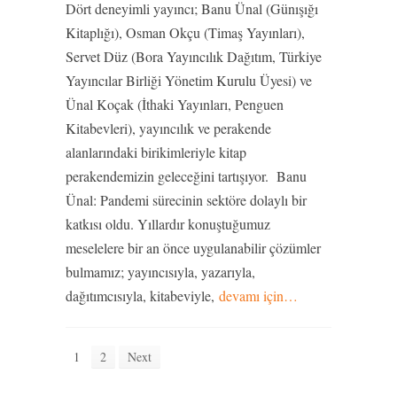
Dört deneyimli yayıncı; Banu Ünal (Günışığı
Kitaplığı), Osman Okçu (Timaş Yayınları),
Servet Düz (Bora Yayıncılık Dağıtım, Türkiye
Yayıncılar Birliği Yönetim Kurulu Üyesi) ve
Ünal Koçak (İthaki Yayınları, Penguen
Kitabevleri), yayıncılık ve perakende
alanlarındaki birikimleriyle kitap
perakendemizin geleceğini tartışıyor. Banu
Ünal: Pandemi sürecinin sektöre dolaylı bir
katkısı oldu. Yıllardır konuştuğumuz
meselelere bir an önce uygulanabilir çözümler
bulmamız; yayıncısıyla, yazarıyla,
dağıtımcısıyla, kitabeviyle,
devamı için…
1
2
Next