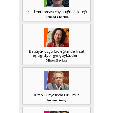
Pandemi Sonrası Yayıncılığın Geleceği
Richard Charkin
En büyük özgürlük, eğitimde fırsat
eşitliği diyor genç öykücüler…
Müren Beykan
Kitap Dünyasında Bir Ömür
Turhan Günay