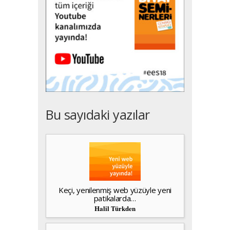
Bu sayıdaki yazılar
Keçi, yenilenmiş web yüzüyle yeni
patikalarda…
Halil Türkden