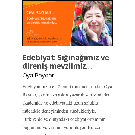
Edebiyat: Sığınağımız ve
direniş mevziimiz…
Oya Baydar
Edebiyatımızın en önemli romancılarından Oya
Baydar, yarım asrı aşkın yazarlık serüveninden,
akademide ve edebiyattaki uzun soluklu
mücadele deneyiminden süzdükleriyle,
Türkiye’de ve dünyadaki edebiyat ortamının
bugününü ve yarınını yorumluyor. Bu zor