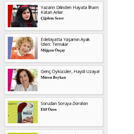
Yazarın Dilinden Hayata İlham
Katan Anlar
Çiğdem Sezer
Edebiyatta Yaşamın Ayak
İzleri: Temalar
Müjgan Özçay
Genç Öykücüler, Haydi Uzaya!
Müren Beykan
Sorudan Soruya
Daralan
Elif Özen