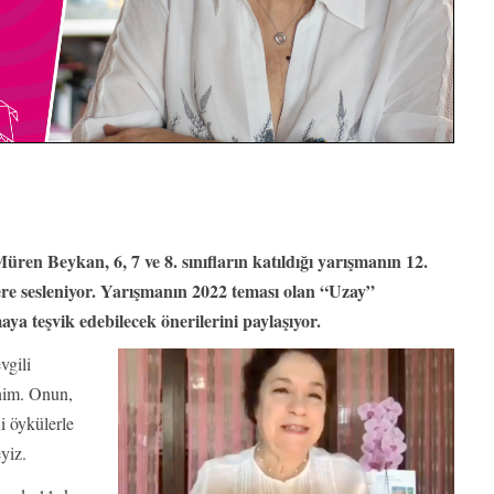
̈ren Beykan, 6, 7 ve 8. sınıfların katıldığı yarışmanın 12.
cilere sesleniyor. Yarışmanın 2022 teması olan “Uzay”
aya teşvik edebilecek önerilerini paylaşıyor.
vgili
nim. Onun,
i öykülerle
yiz.