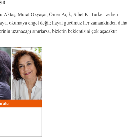
il!
cu Aktaş, Murat Özyaşar, Ömer Açık, Sibel K. Türker ve ben
maya, okumaya engel değil; hayal gücümüz her zamankinden daha
nin uzanacağı sınırlarsa, bizlerin beklentisini çok aşacaktır