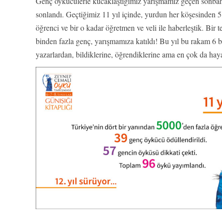
Genç öykücülerle kucaklaştığımız yarışmamız geçen sonbah
sonlandı. Geçtiğimiz 11 yıl içinde, yurdun her köşesinden 5
öğrenci ve bir o kadar öğretmen ve veli ile haberleştik. Bi
binden fazla genç, yarışmamıza katıldı! Bu yıl bu rakam 6 b
yazarlardan, bildiklerine, öğrendiklerine ama en çok da hay