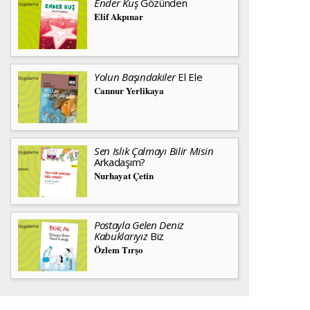
Ender Kuş
Gözünden
Elif Akpınar
Yolun Başındakiler
El Ele
Cannur Yerlikaya
Sen Islık Çalmayı Bilir Misin
Arkadaşım?
Nurhayat Çetin
Postayla Gelen Deniz
Kabuklarıyız
Biz
Özlem Tırşo