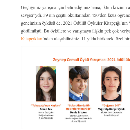
Geçtiğimiz yarışma için belirlediğimiz tema, iklim krizinin
sevgisi”ydi. 39 ilin çeşitli okullarından 450’den fazla öğren
gencimizin öyküsü de, 2021 Ödüllü Öyküler Kitapçığı’nı
görülmüştü. Bu öykülere ve yarışmaya ilişkin pek çok veriy
Kitapçıkları
’ndan ulaşabilirsiniz. 11 yılda birikerek, özel bi