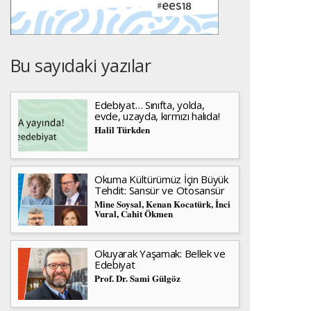
Bu sayıdaki yazılar
Edebiyat… Sınıfta, yolda,
evde, uzayda, kırmızı halıda!
Halil Türkden
Okuma Kültürümüz İçin Büyük
Tehdit: Sansür ve Otosansür
Mine Soysal, Kenan Kocatürk, İnci
Vural, Cahit Ökmen
Okuyarak Yaşamak: Bellek ve
Edebiyat
Prof. Dr. Sami Gülgöz