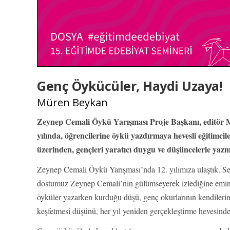
Genç Öykücüler, Haydi Uzaya!
Müren Beykan
Zeynep Cemali Öykü Yarışması Proje Başkanı, editör Mu
yılında, öğrencilerine öykü yazdırmaya hevesli eğitim
üzerinden, gençleri yaratıcı duygu ve düşüncelerle yazm
Zeynep Cemali Öykü Yarışması’nda 12. yılımıza ulaştık. Se
dostumuz Zeynep Cemali’nin gülümseyerek izlediğine emi
öyküler yazarken kurduğu düşü, genç okurlarının kendilerin
keşfetmesi düşünü, her yıl yeniden gerçekleştirme hevesinde