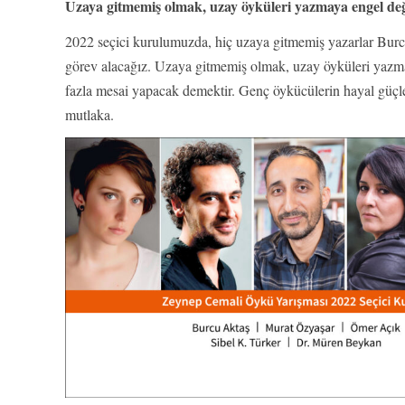
Uzaya gitmemiş olmak, uzay öyküleri yazmaya engel değ
2022 seçici kurulumuzda, hiç uzaya gitmemiş yazarlar Bur
görev alacağız. Uzaya gitmemiş olmak, uzay öyküleri yaz
fazla mesai yapacak demektir. Genç öykücülerin hayal güçleri
mutlaka.