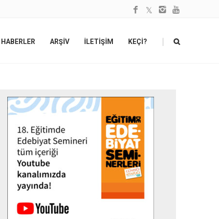
|
HABERLER
ARŞİV
İLETİŞİM
KEÇİ?