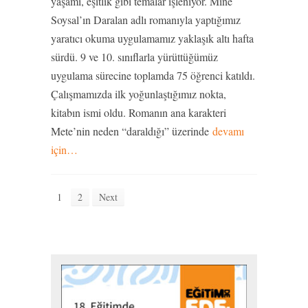
yaşamı, eşitlik gibi temalar işleniyor. Mine
Soysal’ın Daralan adlı romanıyla yaptığımız
yaratıcı okuma uygulamamız yaklaşık altı hafta
sürdü. 9 ve 10. sınıflarla yürüttüğümüz
uygulama sürecine toplamda 75 öğrenci katıldı.
Çalışmamızda ilk yoğunlaştığımız nokta,
kitabın ismi oldu. Romanın ana karakteri
Mete’nin neden “daraldığı” üzerinde
devamı
için…
1
2
Next