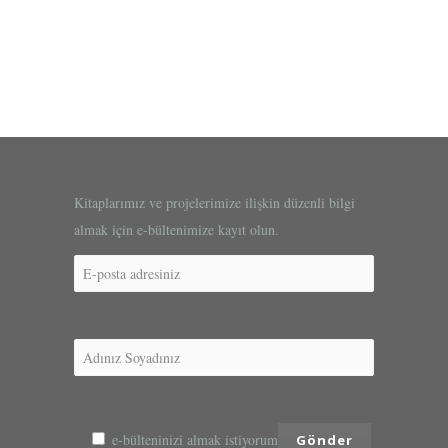
Kitaplarımız ve projelerimize ilişkin düzenli bilgi
almak için e-bültenimize kayıt olun.
e-bülteninizi almak istiyorum