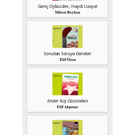
Genç Öykücüler, Haydi Uzaya!
Müren Beykan
Sorudan Soruya
Daralan
Elif Özen
Ender Kuş
Gözünden
Elif Akpınar