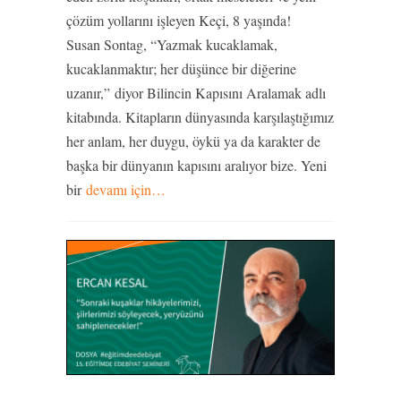
çözüm yollarını işleyen Keçi, 8 yaşında!
Susan Sontag, “Yazmak kucaklamak,
kucaklanmaktır; her düşünce bir diğerine
uzanır,” diyor Bilincin Kapısını Aralamak adlı
kitabında. Kitapların dünyasında karşılaştığımız
her anlam, her duygu, öykü ya da karakter de
başka bir dünyanın kapısını aralıyor bize. Yeni
bir
devamı için…