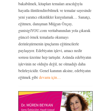
bakabilmek, kitapları temaları aracılığıyla
hayatla ilintilendirebilmek ve temalar sayesinde
yeni yaratıcı etkinlikler kurgulamak… Sanatçı,
eğitmen, danışman Müjgan Özçay,
gunisigiYOU.com veritabanından yola çıkarak
güncel örnek temalarla okumayı
derinleştirmenin ipuçlarını eğitimcilerle
paylaşıyor. Edebiyatın işlevi, amacı nedir
sorusu üzerine hep tartışılır. Aslında edebiyatın
işlevinin ne olduğu değil, ne olmadığı daha
belirleyicidir. Genel kanının aksine, edebiyatın
eğitmek gibi
devamı için…