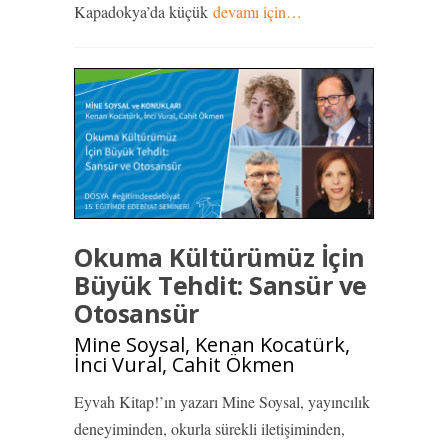
Kapadokya’da küçük
devamı için…
Okuma Kültürümüz İçin
Büyük Tehdit: Sansür ve
Otosansür
Mine Soysal, Kenan Kocatürk,
İnci Vural, Cahit Ökmen
Eyvah Kitap!’ın yazarı Mine Soysal, yayıncılık
deneyiminden, okurla sürekli iletişiminden,