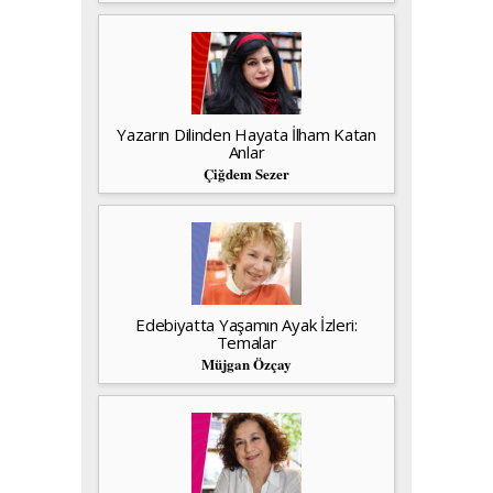
Yazarın Dilinden Hayata İlham Katan
Anlar
Çiğdem Sezer
Edebiyatta Yaşamın Ayak İzleri:
Temalar
Müjgan Özçay