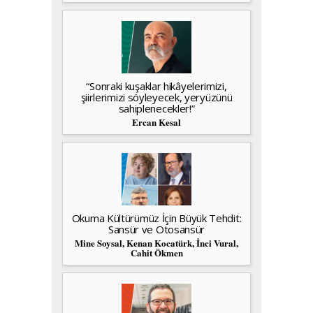
“Sonraki kuşaklar hikâyelerimizi,
şiirlerimizi söyleyecek, yeryüzünü
sahiplenecekler!”
Ercan Kesal
Okuma Kültürümüz İçin Büyük Tehdit:
Sansür ve Otosansür
Mine Soysal, Kenan Kocatürk, İnci Vural,
Cahit Ökmen