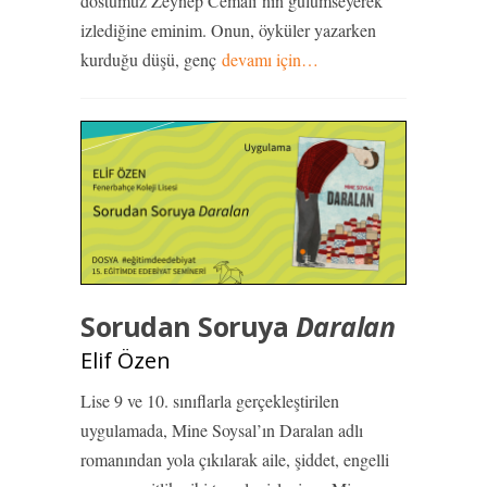
dostumuz Zeynep Cemali’nin gülümseyerek
izlediğine eminim. Onun, öyküler yazarken
kurduğu düşü, genç
devamı için…
Sorudan Soruya
Daralan
Elif Özen
Lise 9 ve 10. sınıflarla gerçekleştirilen
uygulamada, Mine Soysal’ın Daralan adlı
romanından yola çıkılarak aile, şiddet, engelli