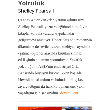
Yolculuk
Shelley Pearsall
Çağdaş Amerikan edebiyatının ödüllü ismi
Shelley Pearsall, yazar ve eğitimci kimliğiyle
kitaplar yoluyla yaratıcı uygulamalar
geliştirmeyi anlatıyor. Ender Kuş adlı romanıyla
ülkemizde de sevilen yazar, edebiyat sayesinde
eğitimci-öğrenci arasında kurulan zihinsel
etkileşimin anlamını yorumluyor. Yazarlık
yolculuğum, ABD’nin endüstriyel Orta
Batısı’nda büyüyen bir çocukken başladı.
Hevesli bir okurdum ve haftada birkaç kez
ziyaret ettiğim iki halk kütüphanesine yakın
yaşadığım için şanslıydım.
devamı için…