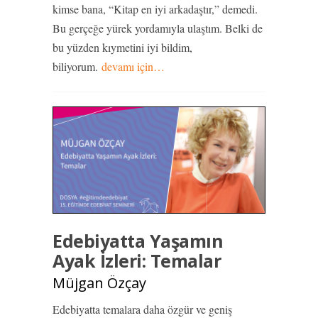
kimse bana, “Kitap en iyi arkadaştır,” demedi.
Bu gerçeğe yürek yordamıyla ulaştım. Belki de
bu yüzden kıymetini iyi bildim,
biliyorum.
devamı için…
Edebiyatta Yaşamın
Ayak İzleri: Temalar
Müjgan Özçay
Edebiyatta temalara daha özgür ve geniş