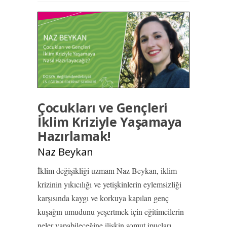
Çocukları ve Gençleri
İklim Kriziyle Yaşamaya
Hazırlamak!
Naz Beykan
İklim değişikliği uzmanı Naz Beykan, iklim
krizinin yıkıcılığı ve yetişkinlerin eylemsizliği
karşısında kaygı ve korkuya kapılan genç
kuşağın umudunu yeşertmek için eğitimcilerin
neler yapabileceğine ilişkin somut ipuçları