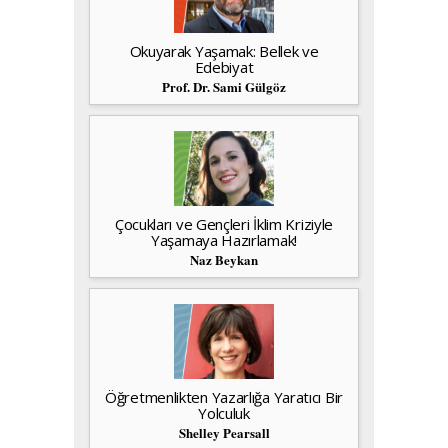
Okuyarak Yaşamak: Bellek ve
Edebiyat
Prof. Dr. Sami Gülgöz
Çocukları ve Gençleri İklim Kriziyle
Yaşamaya Hazırlamak!
Naz Beykan
Öğretmenlikten Yazarlığa Yaratıcı Bir
Yolculuk
Shelley Pearsall