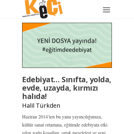
Edebiyat… Sınıfta, yolda,
evde, uzayda, kırmızı
halıda!
Halil Türkden
Haziran 2014’ten bu yana yayıncılığımıza,
kültür sanat ortamına, eğitimde edebiyata etki
eden zorlu koşulları, ortak meseleleri ve yeni