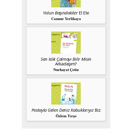
Yolun Başındakiler
El Ele
Cannur Yerlikaya
Sen Islık Çalmayı Bilir Misin
Arkadaşım?
Nurhayat Çetin
Postayla Gelen Deniz Kabuklarıyız
Biz
Özlem Tırşo