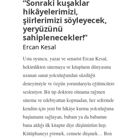
“Sonraki kuşaklar
hikâyelerimizi,
şiirlerimizi söyleyecek,
yeryüzünü
sahiplenecekler!”
Ercan Kesal
Usta oyuncu, yazar ve senarist Ercan Kesal,
hekimlikten sinemaya ve kitapların dünyasına
uzanan sanat yolculuğundan süzdüğü
deneyimiyle ve özgün yorumlarıyla eğitimcilere
sesleniyor. Bir tıp doktoru olmama rağmen
sinema ve edebiyattan kopmadan, her seferinde
kendim için yeni bir hikâye kurma yolculuğuna
başlamamı sağlayan, babam ya da babamın
bana aldığı ilk kitaptır diye düşünürüm hep.
Kütüphaneyi görmek, cennete düşmek… Ben