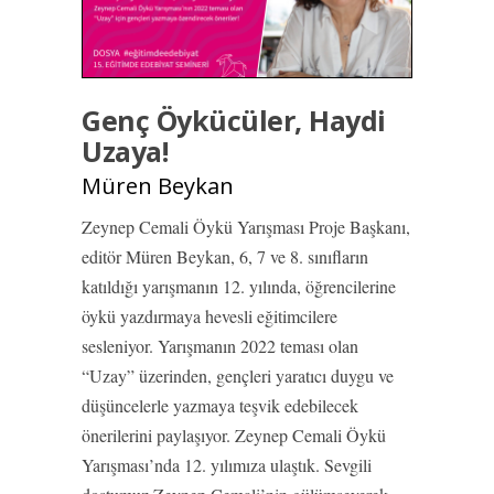
Genç Öykücüler, Haydi
Uzaya!
Müren Beykan
Zeynep Cemali Öykü Yarışması Proje Başkanı,
editör Müren Beykan, 6, 7 ve 8. sınıfların
katıldığı yarışmanın 12. yılında, öğrencilerine
öykü yazdırmaya hevesli eğitimcilere
sesleniyor. Yarışmanın 2022 teması olan
“Uzay” üzerinden, gençleri yaratıcı duygu ve
düşüncelerle yazmaya teşvik edebilecek
önerilerini paylaşıyor. Zeynep Cemali Öykü
Yarışması’nda 12. yılımıza ulaştık. Sevgili