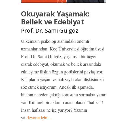
Okuyarak Yaşamak:
Bellek ve Edebiyat
Prof. Dr. Sami Gülgöz
Ülkemizin psikoloji alanındaki önemli
uzmanlarından, Koç Üniversitesi öğretim üyesi
Prof. Dr. Sami Gülgöz, yaşamsal bir üçgen
olarak edebiyat, okumak ve bellek arasındaki
etkileşime ilişkin özgün görüşlerini paylaşıyor.
Kitapların yaşam ve hafızayla olan ilişkisinden
söz etmek istiyorum. Ancak ilk aşamada,
kitabın nereden çıktığı sorusunu sormakta yarar
var. Kültürel bir aktarım aracı olarak “hafıza”!
İnsan hafızası ne işe yarıyor? Yazının
ya
devamı için…