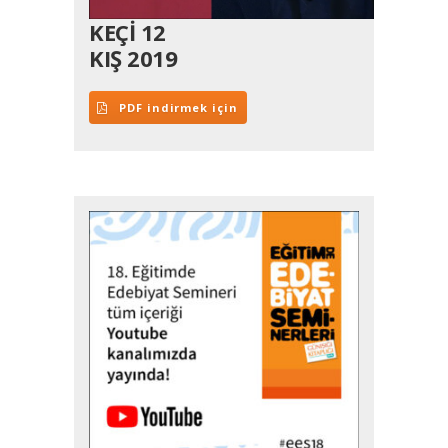
KEÇİ 12
KIŞ 2019
PDF indirmek için