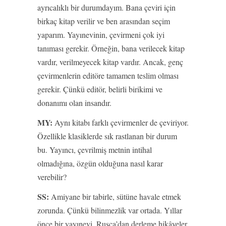
ayrıcalıklı bir durumdayım. Bana çeviri için
birkaç kitap verilir ve ben arasından seçim
yaparım. Yayınevinin, çevirmeni çok iyi
tanıması gerekir. Örneğin, bana verilecek kitap
vardır, verilmeyecek kitap vardır. Ancak, genç
çevirmenlerin editöre tamamen teslim olması
gerekir. Çünkü editör, belirli birikimi ve
donanımı olan insandır.
MY:
Aynı kitabı farklı çevirmenler de çeviriyor.
Özellikle klasiklerde sık rastlanan bir durum
bu. Yayıncı, çevrilmiş metnin intihal
olmadığına, özgün olduğuna nasıl karar
verebilir?
SS:
Amiyane bir tabirle, sütüne havale etmek
zorunda. Çünkü bilinmezlik var ortada. Yıllar
önce bir yayınevi, Rusça’dan derleme hikâyeler