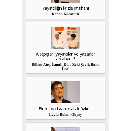
Yayıncılığın krizle imtihanı
Kenan Kocatürk
Kitapçılar, yayıncılar ve yazarlar
akrabadır!
Bülent Ateş, İsmail Kün, Zeki Şevli, Banu
Ünal
Bir mimari yapı olarak öykü…
Leyla Ruhan Okyay