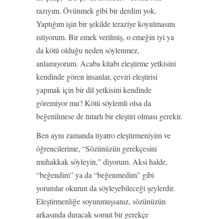
razıyım. Övünmek gibi bir derdim yok.
Yaptığım işin bir şekilde teraziye koyulmasını
istiyorum. Bir emek verilmiş, o emeğin iyi ya
da kötü olduğu neden söylenmez,
anlamıyorum. Acaba kitabı eleştirme yetkisini
kendinde gören insanlar, çeviri eleştirisi
yapmak için bir dil yetkisini kendinde
göremiyor mu? Kötü söylemli olsa da
beğenilmese de tutarlı bir eleştiri olması gerekir.
Ben aynı zamanda tiyatro eleştirmeniyim ve
öğrencilerime, “Sözünüzün gerekçesini
muhakkak söyleyin,” diyorum. Aksi halde,
“beğendim” ya da “beğenmedim” gibi
yorumlar okurun da söyleyebileceği şeylerdir.
Eleştirmenliğe soyunmuşsanız, sözünüzün
arkasında duracak somut bir gerekçe