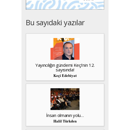
Bu sayıdaki yazılar
Yayıncılığın gündemi Keçi’nin 12.
sayısında!
Keçi Edebiyat
İnsan olmanın yolu…
Halil Türkden