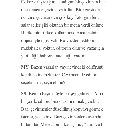
ilk kez çalışacağım, tanıdığım bir çevirmen bile
olsa deneme çevirisi verirdim. Bir keresinde,
deneme çevirisinden çok keyif aldığım biri,
sular seller gibi okunan bir metin verdi önüme.
Harika bir Türkçe kullanılmış. Ama metnin
orijinaliyle ilgisi yok. Bu yüzden, editörün
müdahalesi yoktur, editörün okur ve yazar için
yürüttüğü hak savunuculuğu vardır.
MY:
Bazen yazarlar, yayınevindeki editörünü
kendi belirlemek ister. Çevirmen de editör
seçebilir mi, seçmeli mi?
SS:
Benim başıma öyle bir şey gelmedi. Ama
bir yerde editöre biraz teslim olmak gerekir.
Bazı çevirmenler düzeltilmiş kopyayı görmek
isterler, gösteririz. Bazı çevirmenlere uyarıda
bulunulur. Mesela bir arkadaşımız, “turuncu bir