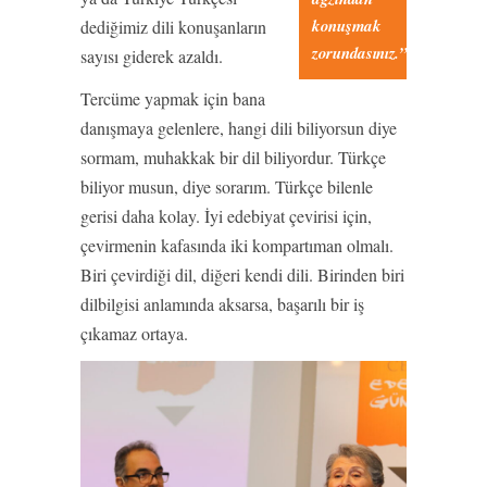
konuşmak
dediğimiz dili konuşanların
zorundasınız.”
sayısı giderek azaldı.
Tercüme yapmak için bana
danışmaya gelenlere, hangi dili biliyorsun diye
sormam, muhakkak bir dil biliyordur. Türkçe
biliyor musun, diye sorarım. Türkçe bilenle
gerisi daha kolay. İyi edebiyat çevirisi için,
çevirmenin kafasında iki kompartıman olmalı.
Biri çevirdiği dil, diğeri kendi dili. Birinden biri
dilbilgisi anlamında aksarsa, başarılı bir iş
çıkamaz ortaya.