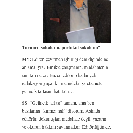
Turuncu sokak mı, portakal sokak mı?
MY:
Editör, çevirmen işbirliği denildiğinde ne
anlamalıyız? Birlikte çalışmanın, müdahalenin
sınırları neler? Bazen editör o kadar çok
redaksiyon yapar ki, metindeki işaretlemeler
gelincik tarlasını hatırlatır…
SS:
“Gelincik tarlası” tamam, ama ben
bazılarına “kırmızı halı” diyorum. Aslında
editörün dokunuşları müdahale değil, yazarın
ve okurun hakkını savunmaktır. Editörlüğümde,