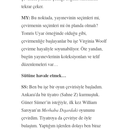
tekrar çeker.
MY:
Bu noktada, yayınevinin seçimleri mi,
çevirmenin seçimleri mi ön planda olmalı?
Tomris Uyar örneğinde olduğu gibi,
çevirmenliğe başlayanlar bu işe Virginia Woolf
çevirme hayaliyle soyunabiliyor. Öte yandan,
bugün yayınevlerinin koleksiyonları ve telif
düzenlemeleri var…
Sütüne havale etmek…
SS:
Ben bu işe bir oyun çevirisiyle başladım.
Ankara’da bir tiyatro (Sahne Z) kurmuştuk.
Güner Sümer’in isteğiyle, ilk kez William
Saroyan’ın
Merhaba Dışardaki
oyununu
çevirdim. Tiyatroya da çeviriye de öyle
bulaştım. Yaptığım işlerden dolayı ben biraz