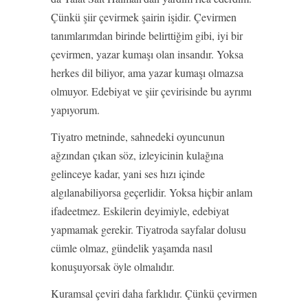
Çünkü şiir çevirmek şairin işidir. Çevirmen
tanımlarımdan birinde belirttiğim gibi, iyi bir
çevirmen, yazar kumaşı olan insandır. Yoksa
herkes dil biliyor, ama yazar kumaşı olmazsa
olmuyor. Edebiyat ve şiir çevirisinde bu ayrımı
yapıyorum.
Tiyatro metninde, sahnedeki oyuncunun
ağzından çıkan söz, izleyicinin kulağına
gelinceye kadar, yani ses hızı içinde
algılanabiliyorsa geçerlidir. Yoksa hiçbir anlam
ifadeetmez. Eskilerin deyimiyle, edebiyat
yapmamak gerekir. Tiyatroda sayfalar dolusu
cümle olmaz, gündelik yaşamda nasıl
konuşuyorsak öyle olmalıdır.
Kuramsal çeviri daha farklıdır. Çünkü çevirmen