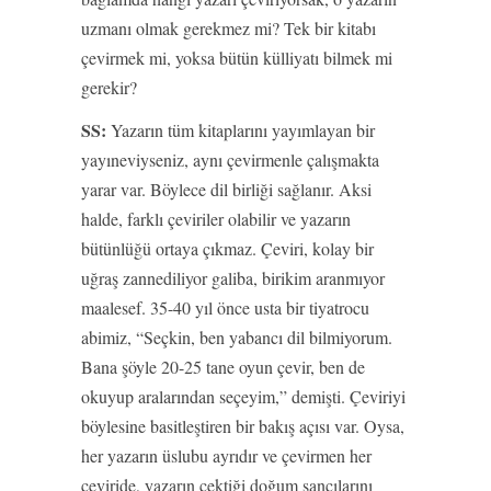
uzmanı olmak gerekmez mi? Tek bir kitabı
çevirmek mi, yoksa bütün külliyatı bilmek mi
gerekir?
SS:
Yazarın tüm kitaplarını yayımlayan bir
yayıneviyseniz, aynı çevirmenle çalışmakta
yarar var. Böylece dil birliği sağlanır. Aksi
halde, farklı çeviriler olabilir ve yazarın
bütünlüğü ortaya çıkmaz. Çeviri, kolay bir
uğraş zannediliyor galiba, birikim aranmıyor
maalesef. 35-40 yıl önce usta bir tiyatrocu
abimiz, “Seçkin, ben yabancı dil bilmiyorum.
Bana şöyle 20-25 tane oyun çevir, ben de
okuyup aralarından seçeyim,” demişti. Çeviriyi
böylesine basitleştiren bir bakış açısı var. Oysa,
her yazarın üslubu ayrıdır ve çevirmen her
çeviride, yazarın çektiği doğum sancılarını