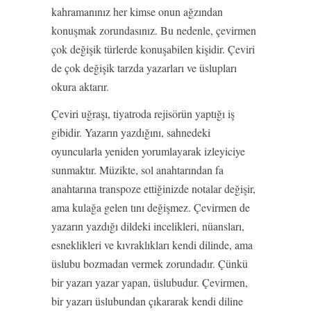
kahramanınız her kimse onun ağzından
konuşmak zorundasınız. Bu nedenle, çevirmen
çok değişik türlerde konuşabilen kişidir. Çeviri
de çok değişik tarzda yazarları ve üslupları
okura aktarır.
Çeviri uğraşı, tiyatroda rejisörün yaptığı iş
gibidir. Yazarın yazdığını, sahnedeki
oyuncularla yeniden yorumlayarak izleyiciye
sunmaktır. Müzikte, sol anahtarından fa
anahtarına transpoze ettiğinizde notalar değişir,
ama kulağa gelen tını değişmez. Çevirmen de
yazarın yazdığı dildeki incelikleri, nüansları,
esneklikleri ve kıvraklıkları kendi dilinde, ama
üslubu bozmadan vermek zorundadır. Çünkü
bir yazarı yazar yapan, üslubudur. Çevirmen,
bir yazarı üslubundan çıkararak kendi diline