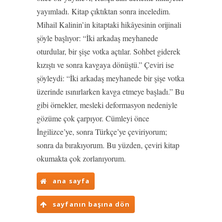
yayımladı. Kitap çıktıktan sonra inceledim.
Mihail Kalinin’in kitaptaki hikâyesinin orijinali
şöyle başlıyor: “İki arkadaş meyhanede
oturdular, bir şişe votka açtılar. Sohbet giderek
kızıştı ve sonra kavgaya dönüştü.” Çeviri ise
şöyleydi: “İki arkadaş meyhanede bir şişe votka
üzerinde ısınırlarken kavga etmeye başladı.” Bu
gibi örnekler, mesleki deformasyon nedeniyle
gözüme çok çarpıyor. Cümleyi önce
İngilizce’ye, sonra Türkçe’ye çeviriyorum;
sonra da bırakıyorum. Bu yüzden, çeviri kitap
okumakta çok zorlanıyorum.
ana sayfa
sayfanın başına dön