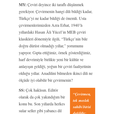
MY:
Çeviri deyince iki taraflı düşünmek
gerekiyor. Çevirmenin hangi dili bildiği kadar,
Türkçe’yi ne kadar bildiği de önemli. Usta
çevirmenlerimizden Azra Erhat, 1940’lı
yıllardaki Hasan Âli Yücel’in MEB çeviri
klasikleri dönemiyle ilgili, “Türkçe’nin bile
doğru dürüst olmadığı yıllar,” yorumunu
yapıyor. Gıpta ettiğimiz, örnek gösterdiğimiz,
harf devrimiyle birlikte yeni bir kültür ve
anlayışın geldiği, yoğun bir çeviri faaliyetinin
olduğu yıllar. Anadilini bilmeden ikinci dili ne
ölçüde iyi olabilir bir çevirmenin?
SS:
Çok haklısın. Editör
“Çevirmen,
olarak da çok yakındığım bir
tek meslek
konu bu. Son yıllarda herkes
sahibi birisi
sular seller gibi yabancı dil
değildir;