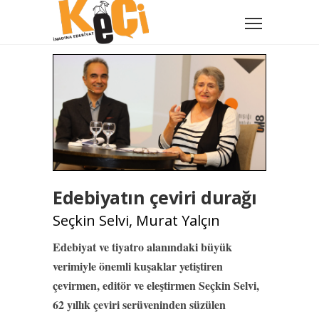
Edebiyatın çeviri durağı
Seçkin Selvi, Murat Yalçın
Edebiyat ve tiyatro alanındaki büyük
verimiyle önemli kuşaklar yetiştiren
çevirmen, editör ve eleştirmen Seçkin Selvi,
62 yıllık çeviri serüveninden süzülen