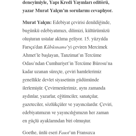
deneyimiyle, Yapı Kredi Yayınları editörü,
yazar Murat Yalçın’ın sorularını cevaplıyor.
Murat Yalçın:
Edebiyat çevirisi denildiğinde,
bugünkü edebiyatımızı, dilimizi, kültürümüzü
oluşturan ustalar aklıma geliyor. 15. yüzyılda
Farsça’dan
Kâbûsname
’yi çeviren Mercimek
Ahmet’le başlayan, Tanzimat’ın Tercüme
Odası’ndan Cumhuriyet’in Tercüme Bürosu’na
kadar uzanan süreçte, çeviri hamlelerimiz
genellikle devlet siyasetinin güdümünde
ilerlemiştir. Çevirmenlerimiz, aynı zamanda
aydınlar, yazarlar, eğitimciler, sanatçılar,
gazeteciler, sözlükçüler ve yayıncılardır. Çeviri,
edebiyatımızın ve yayıncılığımızın her zaman
en güçlü ayaklarından biri olmuştur.
Goethe, ünlü eseri
Faust
’un Fransızca