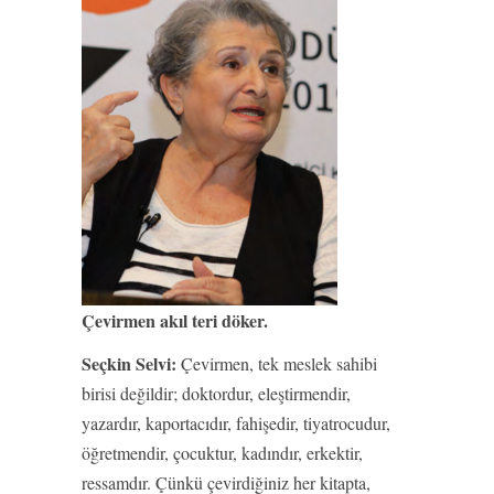
Çevirmen akıl teri döker.
Seçkin Selvi:
Çevirmen, tek meslek sahibi
birisi değildir; doktordur, eleştirmendir,
yazardır, kaportacıdır, fahişedir, tiyatrocudur,
öğretmendir, çocuktur, kadındır, erkektir,
ressamdır. Çünkü çevirdiğiniz her kitapta,