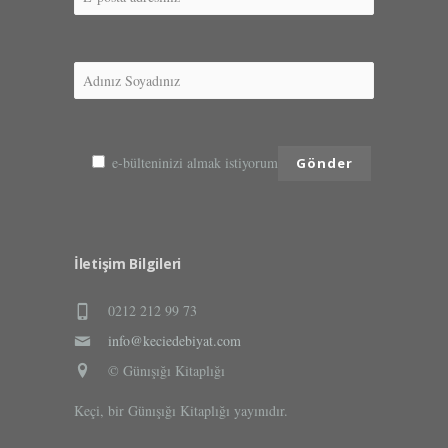
e-bülteninizi almak istiyorum
İletişim Bilgileri
0212 212 99 73
info@keciedebiyat.com
© Günışığı Kitaplığı
Keçi, bir Günışığı Kitaplığı yayınıdır.