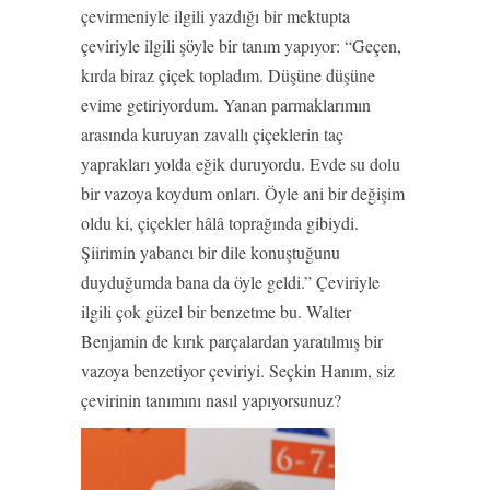
çevirmeniyle ilgili yazdığı bir mektupta
çeviriyle ilgili şöyle bir tanım yapıyor: “Geçen,
kırda biraz çiçek topladım. Düşüne düşüne
evime getiriyordum. Yanan parmaklarımın
arasında kuruyan zavallı çiçeklerin taç
yaprakları yolda eğik duruyordu. Evde su dolu
bir vazoya koydum onları. Öyle ani bir değişim
oldu ki, çiçekler hâlâ toprağında gibiydi.
Şiirimin yabancı bir dile konuştuğunu
duyduğumda bana da öyle geldi.” Çeviriyle
ilgili çok güzel bir benzetme bu. Walter
Benjamin de kırık parçalardan yaratılmış bir
vazoya benzetiyor çeviriyi. Seçkin Hanım, siz
çevirinin tanımını nasıl yapıyorsunuz?